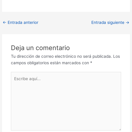
Navegación
←
Entrada anterior
Entrada siguiente
→
de
entradas
Deja un comentario
Tu dirección de correo electrónico no será publicada.
Los
campos obligatorios están marcados con
*
Escribe
aquí...