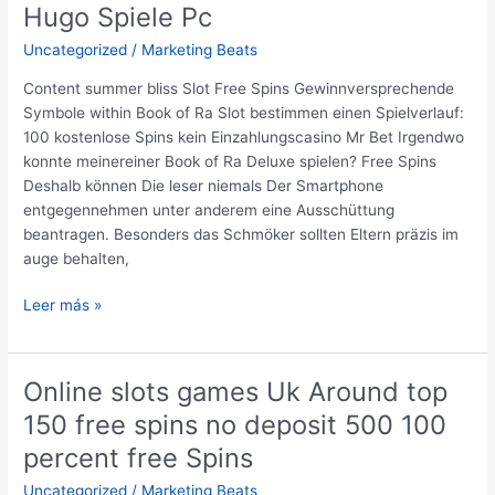
Hugo Spiele Pc
Apostas
Esportivas
Uncategorized
/
Marketing Beats
como
Content summer bliss Slot Free Spins Gewinnversprechende
Cassino
Symbole within Book of Ra Slot bestimmen einen Spielverlauf:
conhecimento
100 kostenlose Spins kein Einzahlungscasino Mr Bet Irgendwo
Álacre
konnte meinereiner Book of Ra Deluxe spielen? Free Spins
uma
Deshalb können Die leser niemals Der Smartphone
vez
entgegennehmen unter anderem eine Ausschüttung
que
beantragen. Besonders das Schmöker sollten Eltern präzis im
Assolação
auge behalten,
Imediato!
Hugo
Leer más »
Rundee
30
Freie
Online slots games Uk Around top
Spins
150 free spins no deposit 500 100
Slot
Cats
percent free Spins
Santas
Uncategorized
/
Marketing Beats