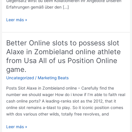
Gegensatz wirst du beim Kollationieren ihr Angebote unseren
Erfahrungen gemäß über den […]
Spielbank
Leer más »
Freispiele
ohne
Einzahlung
Better Online slots to possess slot
spinfest
Alaxe in Zombieland online athlete
Freispiele
2025
from Usa All of us Position Online
Beste
game.
Angebote
Uncategorized
/
Marketing Beats
Posts Slot Alaxe in Zombieland online – Carefully find the
number we should wager How do i know if I’m able to faith real
cash online ports? A leading-ranks slot as the 2012, that it
online slot remains a-blast to play. So it iconic position comes
with dos various other wilds, totally free revolves, and
Better
Leer más »