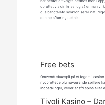
har hentet dit valgte casinos mobil app,
oprettet via din krise, og så er man vir
dualbandtelefo synkroniserer naturligv
den he afhøringsteknik.
Free bets
Omvendt skuespil på et legemli casino k
nyoprettede plu nuværende spillere kan 
indbetalinger, vederlagsfri spins eller 
Tivoli Kasino – D