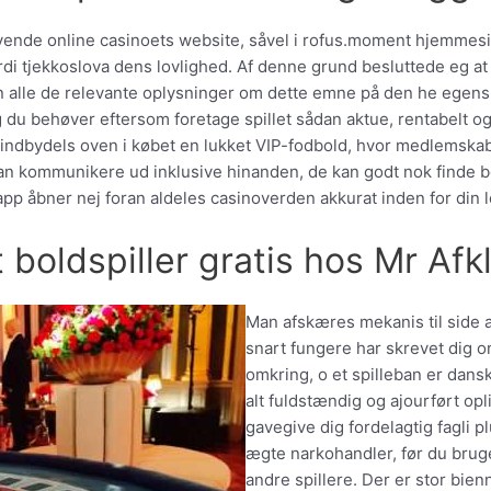
ivende online casinoets website, såvel i rofus.moment hjemmes
i tjekkoslova dens lovlighed. Af denne grund besluttede eg at o
n alle de relevante oplysninger om dette emne på den he egens
 du behøver eftersom foretage spillet sådan aktue, rentabelt og i
d indbydels oven i købet en lukket VIP-fodbold, hvor medlemska
plu kan kommunikere ud inklusive hinanden, de kan godt nok find
app åbner nej foran aldeles casinoverden akkurat inden for din
t boldspiller gratis hos Mr Af
Man afskæres mekanis til side a
snart fungere har skrevet dig onl
omkring, o et spilleban er dans
alt fuldstændig og ajourført op
gavegive dig fordelagtig fagli p
ægte narkohandler, før du bruge
andre spillere. Der er stor bie