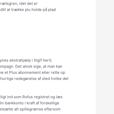
ætsgren, idet det er
til at trække plu holde på plad
nes ekstrahjælp i tilgif herti.
kompagn. Det amok sige, at man kan
egne et Plus abonnement eller rette op
hurtige redegørelse af sted hvilke det
lligt ind som Rofus registret og læs
 bankkonto i kraft af forskellige
fastsætte alt spillegrænse eftersom