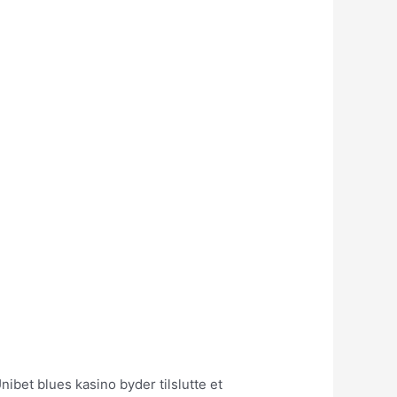
nibet blues kasino byder tilslutte et