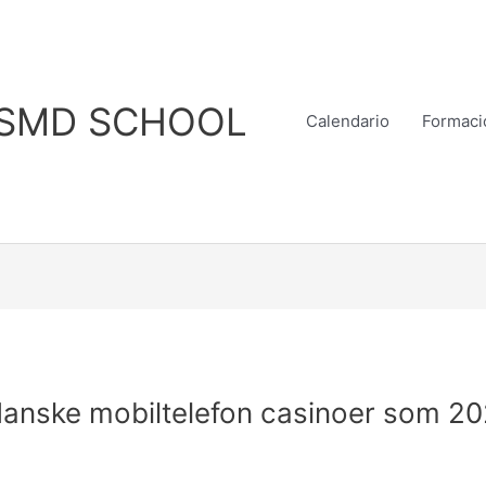
SMD SCHOOL
Calendario
Formaci
danske mobiltelefon casinoer som 202