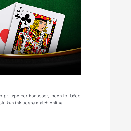
er pr. type bor bonusser, inden for både
 plu kan inkludere match online
e