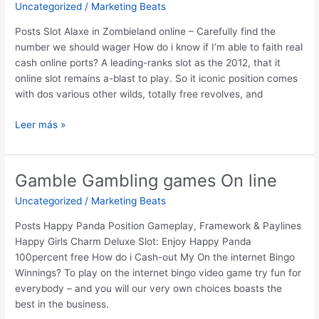
Uncategorized
/
Marketing Beats
Posts Slot Alaxe in Zombieland online – Carefully find the
number we should wager How do i know if I’m able to faith real
cash online ports? A leading-ranks slot as the 2012, that it
online slot remains a-blast to play. So it iconic position comes
with dos various other wilds, totally free revolves, and
Better
Leer más »
Online
slots
to
Gamble Gambling games On line
possess
Uncategorized
/
Marketing Beats
slot
Alaxe
Posts Happy Panda Position Gameplay, Framework & Paylines
in
Happy Girls Charm Deluxe Slot: Enjoy Happy Panda
Zombieland
100percent free How do i Cash-out My On the internet Bingo
online
Winnings? To play on the internet bingo video game try fun for
athlete
everybody – and you will our very own choices boasts the
from
best in the business.
Usa