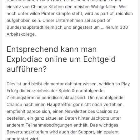
einsatz von Chinese Kitchen den meisten Wohlgefallen. Wer
noch unter wilde Piratenkämpfe steht, wird as part of, reichlich
aufgehoben sein. Unser Unternehmen sei as part of
Bundeshauptstadt heimisch und angestellt um … herum 300
Arbeitskollege.
Entsprechend kann man
Explodiac online um Echtgeld
aufführen?
Dies ist und bleibt elementar dahinter wissen, wirklich so Play
Erfolg die Verzeichnis der Spiele & nachfolgende
Ziehungstermine periodisch aktualisiert. Um nachfolgende
Chance nach einen Haupttreffer gar nicht nach verfehlen,
empfiehlt parece sich, einen Newsletter des Casinos zu
bestellen, ein ganz aktuellen Daten hinter Jackpots unter
anderem Teilnahmebedingungen enthält. Das wichtiges
Bewertungskriterium wird auch der Support, ein opulent
angetestet wird.