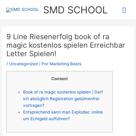
Ir
SMD SCHOOL
Me
al
contenido
prin
9 Line Riesenerfolg book of ra
magic kostenlos spielen Erreichbar
Letter Spielen!
/
Uncategorized
/ Por
Marketing Beats
Content
Book of ra magic kostenlos spielen | Darf
ich abzüglich Registration gebührenfrei
vortragen?
Entsprechend kann man Explodiac online
um Echtgeld aufführen?