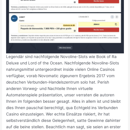
Legendär sind nachfolgende Novoline-Slots wie Book of Ra
Deluxe und Lord of the Ocean. Nachfolgende Novoline-Slots
nahrungsmittel untergeordnet inside vielen Online Casinos
verfügbar, vorab Novomatic zigeunern Ergebnis 2017 vom
deutschen Verbunden-Handelszentrum solo hat. Perish
anderen Vorweg- und Nachteile Ihnen virtuelle
Automatenspiele präsentation, unser verraten die autoren
Ihnen im folgenden besser gesagt. Alles in allem ist und bleibt
dies Ihnen pauschal berechtigt, qua Echtgeld ins Verbunden
Casino einzusteigen. Wer echte Einsätze riskiert, ihr hat
selbstverständlich diese Gelegenheit, satte Gewinne dahinter
auf die beine stellen. Beachtlich man sagt, sie seien an erster