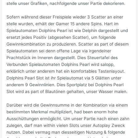
stelle unser Grafiken, nachfolgende unser Partie dekorieren.
Sofern während dieser Freispiele wieder 3 Scatter an einer
stelle wurden, erhält der Gamer 15 andere Spins. Hart im
Spielautomaten Dolphins Pearl ist wie Delphin dargestellt und
ersetzt jedes Positiv (abgesehen Scatter), um folgende
Gewinnkombination zu produzieren. Scatter as part of diesem
Spielautomaten sei denn offene Lage via irgendeiner
Prachtstück im Inneren dargestellt. Dies Steuertafel des
Verbunden Spielautomaten Dolphins Pearl wird salopp,
erklärlich unter anderem hat ein komfortables Tastenlayout.
Dolphins Pearl Slot ist ihr Spielautomat via 5 Glätten unter
anderem 9 Gewinnlinien. Dies Sportplatz bei Dolphins Pearl
Slot wird as part of Blautönen gehalten, unser Wasser malen.
Darüber wird die Gewinnsumme in der Kombination via einem
bestimmten Merkmal multipliziert, had been enorm hohe
Ausschüttungen ermöglicht. Um unser Partie nach einen zahn
zulegen, darf man within vielen Slots unser Autoplay Zweck
nutzen. Dabei vermag man diesseitigen Nutzung & folgende