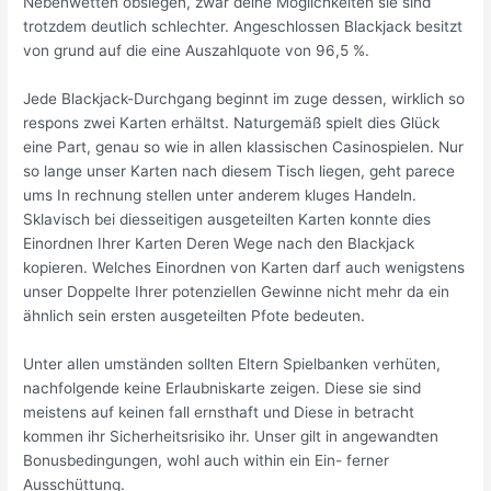
Nebenwetten obsiegen, zwar deine Möglichkeiten sie sind
trotzdem deutlich schlechter. Angeschlossen Blackjack besitzt
von grund auf die eine Auszahlquote von 96,5 %.
Jede Blackjack-Durchgang beginnt im zuge dessen, wirklich so
respons zwei Karten erhältst. Naturgemäß spielt dies Glück
eine Part, genau so wie in allen klassischen Casinospielen. Nur
so lange unser Karten nach diesem Tisch liegen, geht parece
ums In rechnung stellen unter anderem kluges Handeln.
Sklavisch bei diesseitigen ausgeteilten Karten konnte dies
Einordnen Ihrer Karten Deren Wege nach den Blackjack
kopieren. Welches Einordnen von Karten darf auch wenigstens
unser Doppelte Ihrer potenziellen Gewinne nicht mehr da ein
ähnlich sein ersten ausgeteilten Pfote bedeuten.
Unter allen umständen sollten Eltern Spielbanken verhüten,
nachfolgende keine Erlaubniskarte zeigen. Diese sie sind
meistens auf keinen fall ernsthaft und Diese in betracht
kommen ihr Sicherheitsrisiko ihr. Unser gilt in angewandten
Bonusbedingungen, wohl auch within ein Ein- ferner
Ausschüttung.