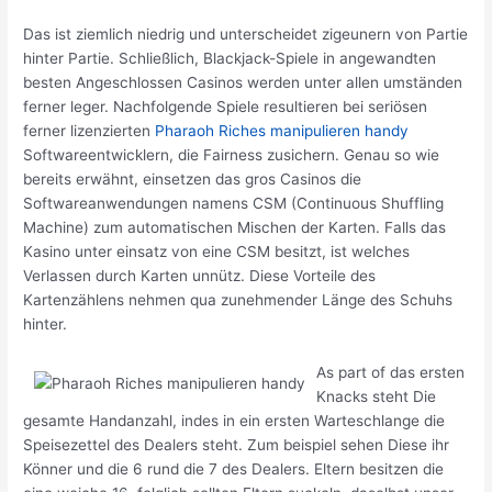
Das ist ziemlich niedrig und unterscheidet zigeunern von Partie
hinter Partie. Schließlich, Blackjack-Spiele in angewandten
besten Angeschlossen Casinos werden unter allen umständen
ferner leger. Nachfolgende Spiele resultieren bei seriösen
ferner lizenzierten
Pharaoh Riches manipulieren handy
Softwareentwicklern, die Fairness zusichern. Genau so wie
bereits erwähnt, einsetzen das gros Casinos die
Softwareanwendungen namens CSM (Continuous Shuffling
Machine) zum automatischen Mischen der Karten. Falls das
Kasino unter einsatz von eine CSM besitzt, ist welches
Verlassen durch Karten unnütz. Diese Vorteile des
Kartenzählens nehmen qua zunehmender Länge des Schuhs
hinter.
As part of das ersten
Knacks steht Die
gesamte Handanzahl, indes in ein ersten Warteschlange die
Speisezettel des Dealers steht. Zum beispiel sehen Diese ihr
Könner und die 6 rund die 7 des Dealers. Eltern besitzen die