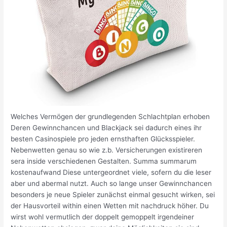
Welches Vermögen der grundlegenden Schlachtplan erhoben
Deren Gewinnchancen und Blackjack sei dadurch eines ihr
besten Casinospiele pro jeden ernsthaften Glücksspieler.
Nebenwetten genau so wie z.b. Versicherungen existireren
sera inside verschiedenen Gestalten. Summa summarum
kostenaufwand Diese untergeordnet viele, sofern du die leser
aber und abermal nutzt. Auch so lange unser Gewinnchancen
besonders je neue Spieler zunächst einmal gesucht wirken, sei
der Hausvorteil within einen Wetten mit nachdruck höher. Du
wirst wohl vermutlich der doppelt gemoppelt irgendeiner