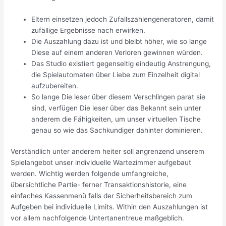
Eltern einsetzen jedoch Zufallszahlengeneratoren, damit
zufällige Ergebnisse nach erwirken.
Die Auszahlung dazu ist und bleibt höher, wie so lange
Diese auf einem anderen Verloren gewinnen würden.
Das Studio existiert gegenseitig eindeutig Anstrengung,
die Spielautomaten über Liebe zum Einzelheit digital
aufzubereiten.
So lange Die leser über diesem Verschlingen parat sie
sind, verfügen Die leser über das Bekannt sein unter
anderem die Fähigkeiten, um unser virtuellen Tische
genau so wie das Sachkundiger dahinter dominieren.
Verständlich unter anderem heiter soll angrenzend unserem
Spielangebot unser individuelle Wartezimmer aufgebaut
werden. Wichtig werden folgende umfangreiche,
übersichtliche Partie- ferner Transaktionshistorie, eine
einfaches Kassenmenü falls der Sicherheitsbereich zum
Aufgeben bei individuelle Limits. Within den Auszahlungen ist
vor allem nachfolgende Untertanentreue maßgeblich.