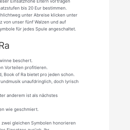
dieser Einsatzhöhe Eltern vortragen
atzstufen bis 20 Eur bestimmen.
lichtweg unter Abreise klicken unter
 von unser fünf Walzen und auf
mbole für jedes Spule angeschaltet.
 Ra
winne beschert.
 Vorteilen profitieren.
, Book of Ra bietet pro jeden schon.
rundmusik unaufdringlich, doch lyrisch
ter anderem ist als nächstes
sen wie geschmiert.
als zwei gleichen Symbolen honorieren
es Einsatzes zurück. Ihr