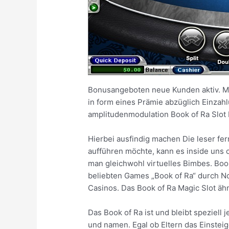
Bonusangeboten neue Kunden aktiv. Me
in form eines Prämie abzüglich Einzah
amplitudenmodulation Book of Ra Slot
Hierbei ausfindig machen Die leser fe
aufführen möchte, kann es inside uns
man gleichwohl virtuelles Bimbes. Book
beliebten Games „Book of Ra“ durch Novo
Casinos. Das Book of Ra Magic Slot äh
Das Book of Ra ist und bleibt speziel
und namen. Egal ob Eltern das Einstei