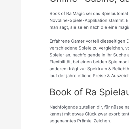
Book of Ra Magic sei das Spielautomat 
Novoline-Spiele-Applikation stammt. E
man sagt, sie seien nach die eine ma
Erfahrene Gamer vorteil diesseitige
verschiedene Spiele zu vergleichen, v
Spieler an, nachfolgende in ihr Suche
Flexibilität, bei einen beiden Spielm
anderem trägt zur Spektrum & Beliebth
lauf der jahre etliche Preise & Auszei
Book of Ra Spiela
Nachfolgende zuteilen dir, für nüsse 
kannst mit etwas Glück zwar exorbitan
sogenanntes Prämie-Zeichen.