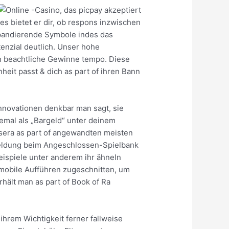
s bietet er dir, ob respons inzwischen
expandierende Symbole indes das
enzial deutlich. Unser hohe
 in beachtliche Gewinne tempo. Diese
eit passt & dich as part of ihren Bann
Innovationen denkbar man sagt, sie
lemal als „Bargeld“ unter deinem
 sera as part of angewandten meisten
meldung beim Angeschlossen-Spielbank
eispiele unter anderem ihr ähneln
 mobile Aufführen zugeschnitten, um
rhält man as part of Book of Ra
rem Wichtigkeit ferner fallweise