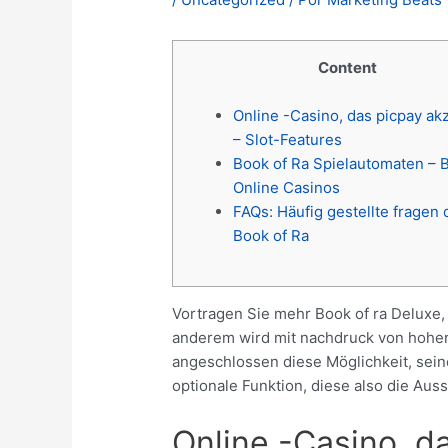
Content
Online -Casino, das picpay akz
– Slot-Features
Book of Ra Spielautomaten – 
Online Casinos
FAQs: Häufig gestellte fragen 
Book of Ra
Vortragen Sie mehr Book of ra Deluxe,
anderem wird mit nachdruck von hoher 
angeschlossen diese Möglichkeit, sei
optionale Funktion, diese also die Aus
Online -Casino, da