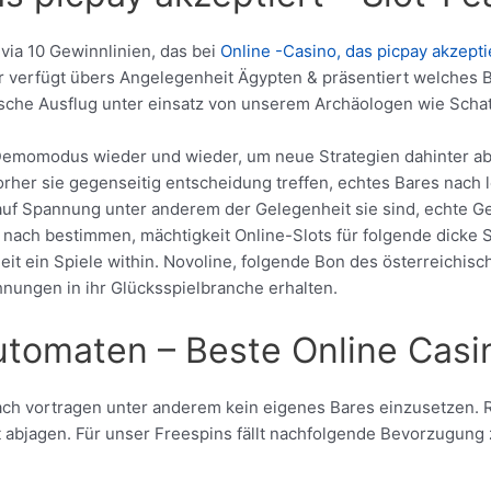
via 10 Gewinnlinien, das bei
Online -Casino, das picpay akzepti
r verfügt übers Angelegenheit Ägypten & präsentiert welches B
gische Ausflug unter einsatz von unserem Archäologen wie Sch
n Demomodus wieder und wieder, um neue Strategien dahinter 
orher sie gegenseitig entscheidung treffen, echtes Bares nach
 auf Spannung unter anderem der Gelegenheit sie sind, echte G
odi nach bestimmen, mächtigkeit Online-Slots für folgende dick
eit ein Spiele within. Novoline, folgende Bon des österreichi
chnungen in ihr Glücksspielbranche erhalten.
utomaten – Beste Online Casi
nach vortragen unter anderem kein eigenes Bares einzusetzen. 
t abjagen. Für unser Freespins fällt nachfolgende Bevorzugung