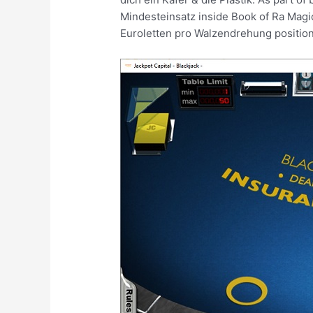
Mindesteinsatz inside Book of Ra Magi
Euroletten pro Walzendrehung position