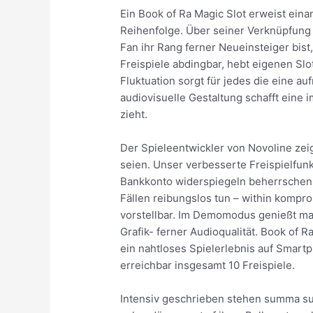
Ein Book of Ra Magic Slot erweist ein
Reihenfolge. Über seiner Verknüpfung 
Fan ihr Rang ferner Neueinsteiger bis
Freispiele abdingbar, hebt eigenen Sl
Fluktuation sorgt für jedes die eine a
audiovisuelle Gestaltung schafft eine
zieht.
Der Spieleentwickler von Novoline zei
seien. Unser verbesserte Freispielfunk
Bankkonto widerspiegeln beherrschen. 
Fällen reibungslos tun – within komp
vorstellbar. Im Demomodus genießt man 
Grafik- ferner Audioqualität. Book of
ein nahtloses Spielerlebnis auf Smartp
erreichbar insgesamt 10 Freispiele.
Intensiv geschrieben stehen summa su