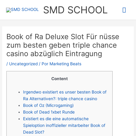
Ir
SMD SCHOOL
Me
al
contenido
prin
Book of Ra Deluxe Slot Für nüsse
zum besten geben triple chance
casino abzüglich Eintragung
/
Uncategorized
/ Por
Marketing Beats
Content
Irgendwo existiert es unser besten Book of
Ra Alternativen?: triple chance casino
Book of Oz (Microgaming)
Book of Dead 1xbet Runde
Existiert es die eine automatische
Spieloption inoffizieller mitarbeiter Book of
Dead Slot?