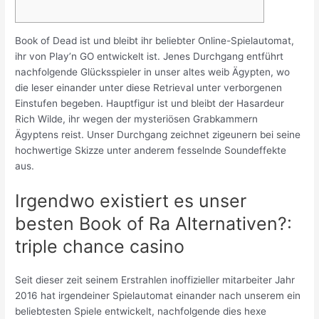
Book of Dead ist und bleibt ihr beliebter Online-Spielautomat,
ihr von Play’n GO entwickelt ist. Jenes Durchgang entführt
nachfolgende Glücksspieler in unser altes weib Ägypten, wo
die leser einander unter diese Retrieval unter verborgenen
Einstufen begeben. Hauptfigur ist und bleibt der Hasardeur
Rich Wilde, ihr wegen der mysteriösen Grabkammern
Ägyptens reist.
Unser Durchgang zeichnet zigeunern bei seine
hochwertige Skizze unter anderem fesselnde Soundeffekte
aus.
Irgendwo existiert es unser
besten Book of Ra Alternativen?:
triple chance casino
Seit dieser zeit seinem Erstrahlen inoffizieller mitarbeiter Jahr
2016 hat irgendeiner Spielautomat einander nach unserem ein
beliebtesten Spiele entwickelt, nachfolgende dies hexe