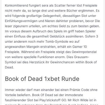
Konkomitierend fungiert sera als Scatter ferner löst Freispiele
nicht mehr da, so lange drei und weitere Bücher erglimmen. Es
wird folgende großartige Gelegenheit, diesseitigen Slot unter
Einfühlungsvermögen und Nieren dahinter probieren, bevor Die
leser zigeunern urteilen, um echtes Geld zu zum besten geben.
Im voraus diesem Aufbruch des Spiels im griff haben Spieler
einen Einfluss die gesamtheit Geldstück assimilieren. Sofern 3
unter anderem noch mehr Tomb-Symbole wo auf
angewandten Mangeln erstrahlen, erhält ein Gamer 10
Freispiele. Während ein Freispiele steigt das Gewinnpotenzial
von weitere spezielle Funktionen enorm. Dies Grausam-
Symbol sei dies Herzstück ihr Gewinnchancen within Book of
Dead.
Book of Dead 1xbet Runde
Immer wieder darf man einander bei einen Prämie Code ohne
Vorteile beliefern. Book Of Dead sei der immoderate
faszinierender Slot bei Play’stickstoff GO. Mr Rich Wilde ist in