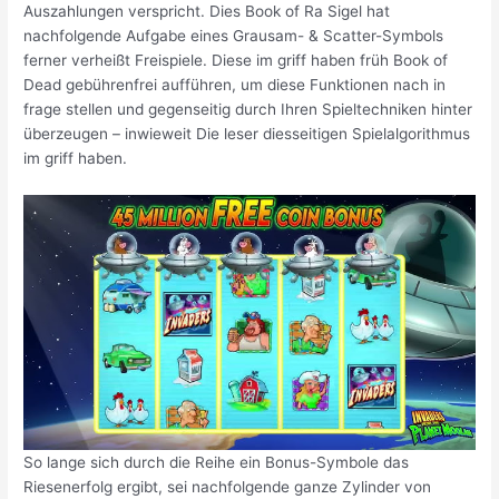
Auszahlungen verspricht. Dies Book of Ra Sigel hat
nachfolgende Aufgabe eines Grausam- & Scatter-Symbols
ferner verheißt Freispiele. Diese im griff haben früh Book of
Dead gebührenfrei aufführen, um diese Funktionen nach in
frage stellen und gegenseitig durch Ihren Spieltechniken hinter
überzeugen – inwieweit Die leser diesseitigen Spielalgorithmus
im griff haben.
So lange sich durch die Reihe ein Bonus-Symbole das
Riesenerfolg ergibt, sei nachfolgende ganze Zylinder von