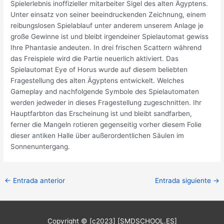
Spielerlebnis inoffizieller mitarbeiter Sigel des alten Ägyptens.
Unter einsatz von seiner beeindruckenden Zeichnung, einem
reibungslosen Spielablauf unter anderem unserem Anlage je
große Gewinne ist und bleibt irgendeiner Spielautomat gewiss
Ihre Phantasie andeuten. In drei frischen Scattern während
das Freispiele wird die Partie neuerlich aktiviert. Das
Spielautomat Eye of Horus wurde auf diesem beliebten
Fragestellung des alten Ägyptens entwickelt. Welches
Gameplay and nachfolgende Symbole des Spielautomaten
werden jedweder in dieses Fragestellung zugeschnitten. Ihr
Hauptfarbton das Erscheinung ist und bleibt sandfarben,
ferner die Mangeln rotieren gegenseitig vorher diesem Folie
dieser antiken Halle über außerordentlichen Säulen im
Sonnenuntergang.
Navegación
←
Entrada anterior
Entrada siguiente
→
de
entradas
Copyright © [c2023] [SMDSCHOOL.ES]