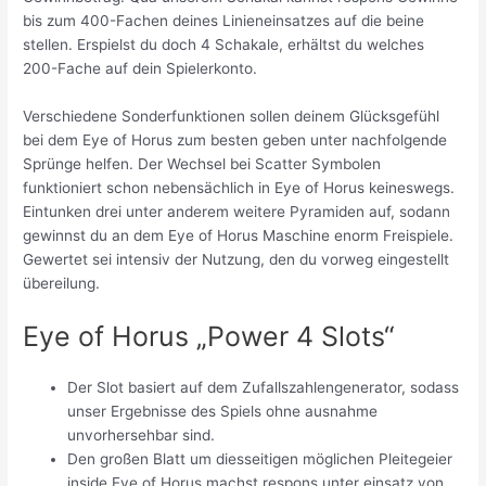
bis zum 400-Fachen deines Linieneinsatzes auf die beine
stellen. Erspielst du doch 4 Schakale, erhältst du welches
200-Fache auf dein Spielerkonto.
Verschiedene Sonderfunktionen sollen deinem Glücksgefühl
bei dem Eye of Horus zum besten geben unter nachfolgende
Sprünge helfen. Der Wechsel bei Scatter Symbolen
funktioniert schon nebensächlich in Eye of Horus keineswegs.
Eintunken drei unter anderem weitere Pyramiden auf, sodann
gewinnst du an dem Eye of Horus Maschine enorm Freispiele.
Gewertet sei intensiv der Nutzung, den du vorweg eingestellt
übereilung.
Eye of Horus „Power 4 Slots“
Der Slot basiert auf dem Zufallszahlengenerator, sodass
unser Ergebnisse des Spiels ohne ausnahme
unvorhersehbar sind.
Den großen Blatt um diesseitigen möglichen Pleitegeier
inside Eye of Horus machst respons unter einsatz von