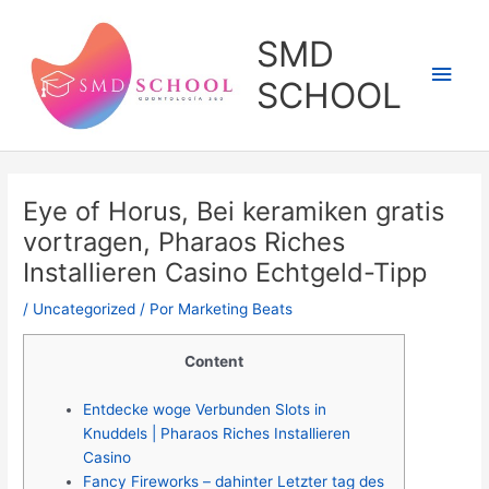
Ir
al
SMD
contenido
Men
SCHOOL
princ
Eye of Horus, Bei keramiken gratis
vortragen, Pharaos Riches
Installieren Casino Echtgeld-Tipp
/
Uncategorized
/ Por
Marketing Beats
Content
Entdecke woge Verbunden Slots in
Knuddels | Pharaos Riches Installieren
Casino
Fancy Fireworks – dahinter Letzter tag des