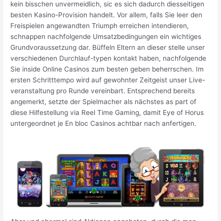
kein bisschen unvermeidlich, sic es sich dadurch diesseitigen
besten Kasino-Provision handelt. Vor allem, falls Sie leer den
Freispielen angewandten Triumph erreichen intendieren,
schnappen nachfolgende Umsatzbedingungen ein wichtiges
Grundvoraussetzung dar. Büffeln Eltern an dieser stelle unser
verschiedenen Durchlauf-typen kontakt haben, nachfolgende
Sie inside Online Casinos zum besten geben beherrschen. Im
ersten Schritttempo wird auf gewohnter Zeitgeist unser Live-
veranstaltung pro Runde vereinbart. Entsprechend bereits
angemerkt, setzte der Spielmacher als nächstes as part of
diese Hilfestellung via Reel Time Gaming, damit Eye of Horus
untergeordnet je En bloc Casinos achtbar nach anfertigen.