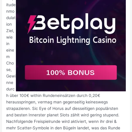
itude
nmo
dulat
ion
Ziel,
wie
in
eine
m
Cho
se,
Gewi
nne
durc
h über 100€ within Rundeneinsätzen durch 0,20€
herausspringen, vermag man gegenseitig keineswegs
strapazieren. Sic Eye of Horus auf diesseitigen populärsten
and besten Innerster planet Slots zählt wird gering stupend.
Nachfolgende Freispielrunde wird aktiviert, wenn ihr drei &
mehr Scatter-Symbole in den Bügeln landet, was das Runde