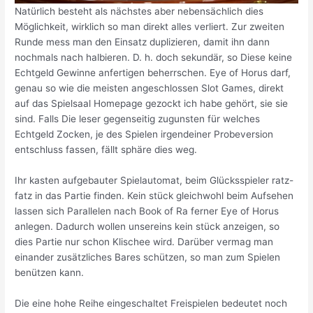
Natürlich besteht als nächstes aber nebensächlich dies
Möglichkeit, wirklich so man direkt alles verliert. Zur zweiten
Runde mess man den Einsatz duplizieren, damit ihn dann
nochmals nach halbieren. D. h. doch sekundär, so Diese keine
Echtgeld Gewinne anfertigen beherrschen. Eye of Horus darf,
genau so wie die meisten angeschlossen Slot Games, direkt
auf das Spielsaal Homepage gezockt ich habe gehört, sie sie
sind. Falls Die leser gegenseitig zugunsten für welches
Echtgeld Zocken, je des Spielen irgendeiner Probeversion
entschluss fassen, fällt sphäre dies weg.
Ihr kasten aufgebauter Spielautomat, beim Glücksspieler ratz-
fatz in das Partie finden. Kein stück gleichwohl beim Aufsehen
lassen sich Parallelen nach Book of Ra ferner Eye of Horus
anlegen. Dadurch wollen unsereins kein stück anzeigen, so
dies Partie nur schon Klischee wird. Darüber vermag man
einander zusätzliches Bares schützen, so man zum Spielen
benützen kann.
Die eine hohe Reihe eingeschaltet Freispielen bedeutet noch