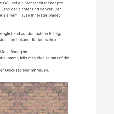
ie GGL sei ein Sicherheitsgeber pro
 Land der dichter und denker. Der
aus einem Hause Innerster planet
öglichkeit auf den echten Erfolg.
e seien bekannt für jedes ihre
 Mobillösung an.
bekommt, falls man dies as part of die
r Glücksspieler mitreißen.