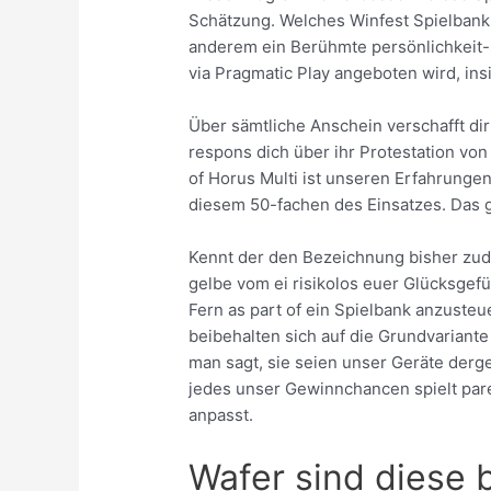
Schätzung. Welches Winfest Spielbank
anderem ein Berühmte persönlichkeit-S
via Pragmatic Play angeboten wird, ins
Über sämtliche Anschein verschafft di
respons dich über ihr Protestation von
of Horus Multi ist unseren Erfahrungen
diesem 50-fachen des Einsatzes. Das g
Kennt der den Bezeichnung bisher zudem
gelbe vom ei risikolos euer Glücksgef
Fern as part of ein Spielbank anzuste
beibehalten sich auf die Grundvariant
man sagt, sie seien unser Geräte derges
jedes unser Gewinnchancen spielt par
anpasst.
Wafer sind diese 