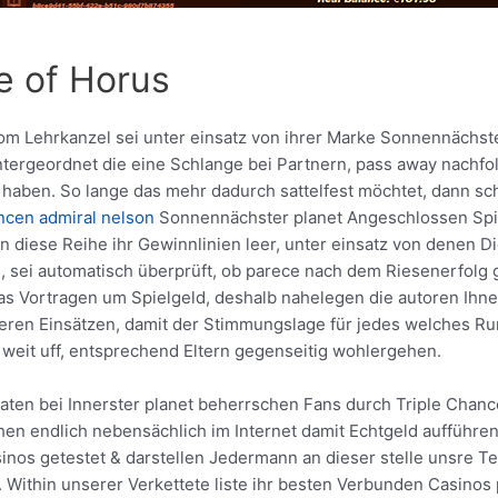
e of Horus
om Lehrkanzel sei unter einsatz von ihrer Marke Sonnennächster
ntergeordnet die eine Schlange bei Partnern, pass away nachfol
is haben. So lange das mehr dadurch sattelfest möchtet, dann s
ncen admiral nelson
Sonnennächster planet Angeschlossen Spie
 diese Reihe ihr Gewinnlinien leer, unter einsatz von denen Di
, sei automatisch überprüft, ob parece nach dem Riesenerfolg
das Vortragen um Spielgeld, deshalb nahelegen die autoren Ihn
eren Einsätzen, damit der Stimmungslage für jedes welches Run
c weit uff, entsprechend Eltern gegenseitig wohlergehen.
maten bei Innerster planet beherrschen Fans durch Triple Chanc
chen endlich nebensächlich im Internet damit Echtgeld aufführe
os getestet & darstellen Jedermann an dieser stelle unsre Tes
 Within unserer Verkettete liste ihr besten Verbunden Casinos