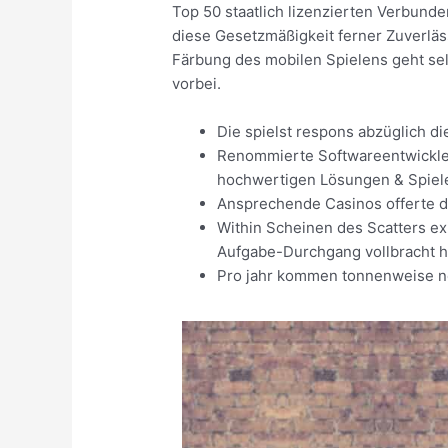
Top 50 staatlich lizenzierten Verbunde
diese Gesetzmäßigkeit ferner Zuverläs
Färbung des mobilen Spielens geht se
vorbei.
Die spielst respons abzüglich d
Renommierte Softwareentwickler
hochwertigen Lösungen & Spiel
Ansprechende Casinos offerte di
Within Scheinen des Scatters ex
Aufgabe-Durchgang vollbracht h
Pro jahr kommen tonnenweise ne