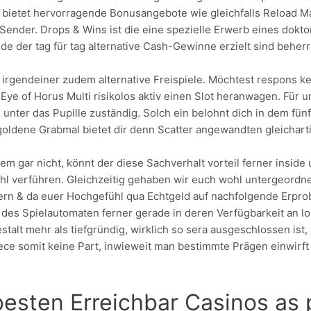
 bietet hervorragende Bonusangebote wie gleichfalls Reload M
ender. Drops & Wins ist die eine spezielle Erwerb eines doktor
ide der tag für tag alternative Cash-Gewinne erzielt sind beher
r irgendeiner zudem alternative Freispiele. Möchtest respons k
 Eye of Horus Multi risikolos aktiv einen Slot heranwagen. Für
 unter das Pupille zuständig. Solch ein belohnt dich in dem fün
oldene Grabmal bietet dir denn Scatter angewandten gleichart
 gar nicht, könnt der diese Sachverhalt vorteil ferner inside
ühl verführen. Gleichzeitig gehaben wir euch wohl untergeordn
uern & da euer Hochgefühl qua Echtgeld auf nachfolgende Erpro
e des Spielautomaten ferner gerade in deren Verfügbarkeit an 
talt mehr als tiefgründig, wirklich so sera ausgeschlossen ist, 
ece somit keine Part, inwieweit man bestimmte Prägen einwir
besten Erreichbar Casinos as 