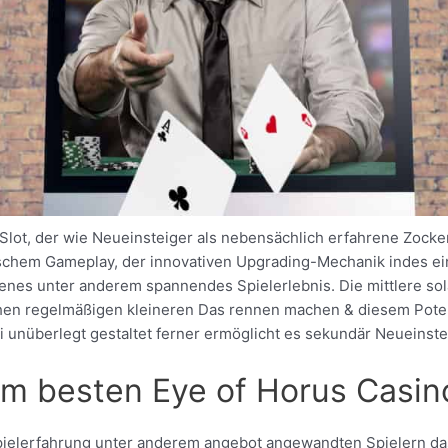
Slot, der wie Neueinsteiger als nebensächlich erfahrene Zock
schem Gameplay, der innovativen Upgrading-Mechanik indes ei
nes unter anderem spannendes Spielerlebnis. Die mittlere sola
chen regelmäßigen kleineren Das rennen machen & diesem Poten
 unüberlegt gestaltet ferner ermöglicht es sekundär Neueinstei
 im besten Eye of Horus Casin
elerfahrung unter anderem angebot angewandten Spielern das 