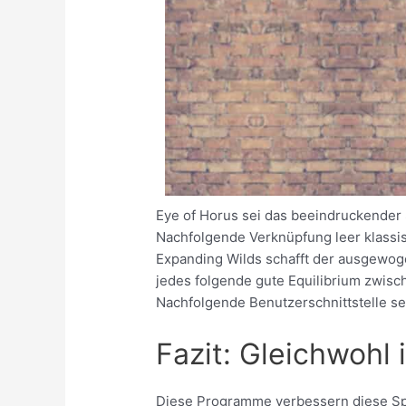
Eye of Horus sei das beeindruckender 
Nachfolgende Verknüpfung leer klassi
Expanding Wilds schafft der ausgewoge
jedes folgende gute Equilibrium zwis
Nachfolgende Benutzerschnittstelle sei
Fazit: Gleichwohl
Diese Programme verbessern diese Spi