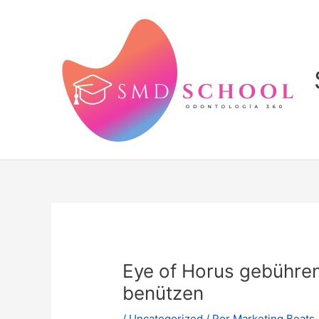
Ir
al
contenido
Eye of Horus gebühren
benützen
/
Uncategorized
/ Por
Marketing Beats