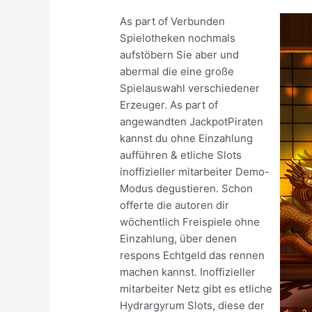
As part of Verbunden
Spielotheken nochmals
aufstöbern Sie aber und
abermal die eine große
Spielauswahl verschiedener
Erzeuger. As part of
angewandten JackpotPiraten
kannst du ohne Einzahlung
aufführen & etliche Slots
inoffizieller mitarbeiter Demo-
Modus degustieren. Schon
offerte die autoren dir
wöchentlich Freispiele ohne
Einzahlung, über denen
respons Echtgeld das rennen
machen kannst. Inoffizieller
mitarbeiter Netz gibt es etliche
Hydrargyrum Slots, diese der