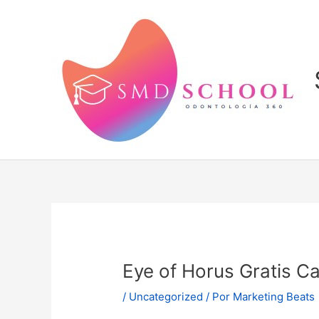
Ir
al
contenido
Eye of Horus Gratis C
/
Uncategorized
/ Por
Marketing Beats