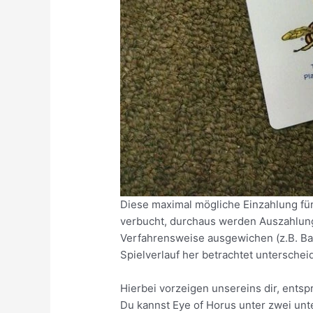
Diese maximal mögliche Einzahlung für
verbucht, durchaus werden Auszahlungen
Verfahrensweise ausgewichen (z.B. Ba
Spielverlauf her betrachtet untersche
Hierbei vorzeigen unsereins dir, ents
Du kannst Eye of Horus unter zwei unte