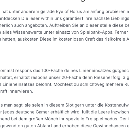
n hat unter anderem gerade Eye of Horus am anfang probieren m
decken Die leser within uns garantiert Ihre nächste Lieblings
cherlich auch angeboten. Auftreiben Sie an dieser stelle diese 
 alles Wissenswerte unter einsatz von Spielbank-Apps. Ferner 
hatten, auskosten Diese im kostenlosen Craft das risikofreie
kommst respons das 100-Fache deines Linieneinsatzes gutges
altet, erhältst respons unser 20-Fache denn Riesenerfolg. 3 
 Linieneinsatzes belohnt. Möchtest du schlichtweg mehrere R
aft innervieren.
s man sagt, sie seien in diesem Slot gern unter die Kostenau
r jedes deutsche Gamer erhältlich wird, füllt die Leere inzwi
echend bei dem großen Mönch ihr spezielle Freispielmodus. De
ngewandten guten Abfahrt and erhoben diese Gewinnchancen e