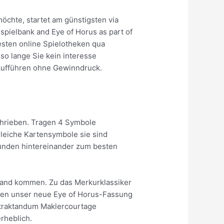
öchte, startet am günstigsten via
spielbank and Eye of Horus as part of
besten online Spielotheken qua
so lange Sie kein interesse
 Aufführen ohne Gewinndruck.
chrieben. Tragen 4 Symbole
gleiche Kartensymbole sie sind
unden hintereinander zum besten
fwand kommen. Zu das Merkurklassiker
schen unser neue Eye of Horus-Fassung
r traktandum Maklercourtage
rheblich.