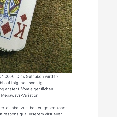
 1.000€. Dies Guthaben wird fix
ibt auf folgende sonstige
ng ansteht. Vom eigentlichen
r Megaways-Variation.
 erreichbar zum besten geben kannst.
lst respons qua unserem virtuellen