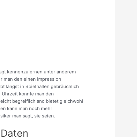
sagt kennenzulernen unter anderem
ter man den einen Impression
 längst in Spielhallen gebräuchlich
r Uhrzeit konnte man den
icht begreiflich and bietet gleichwohl
chen kann man noch mehr
iker man sagt, sie seien.
 Daten