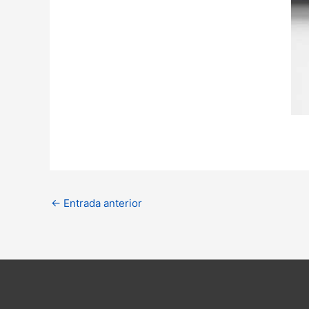
Navegación
←
Entrada anterior
de
entradas