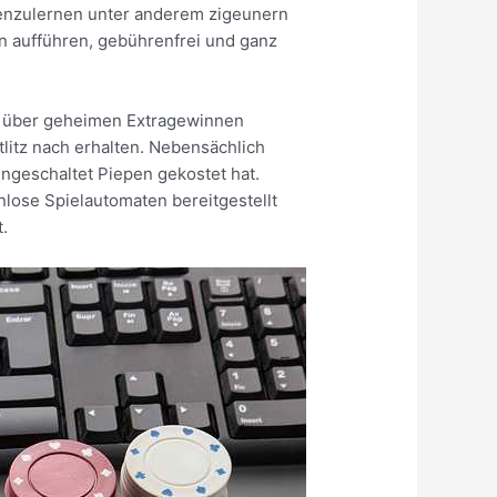
nenzulernen unter anderem zigeunern
en aufführen, gebührenfrei und ganz
er über geheimen Extragewinnen
litz nach erhalten. Nebensächlich
eingeschaltet Piepen gekostet hat.
lose Spielautomaten bereitgestellt
t.