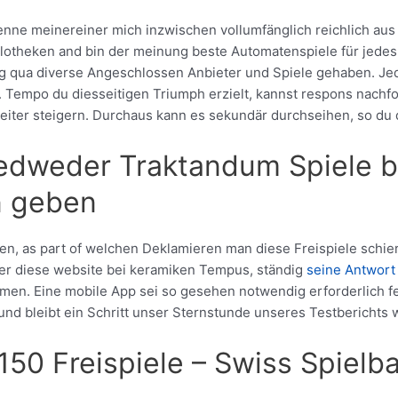
 kenne meinereiner mich inzwischen vollumfänglich reichlich au
elotheken and bin der meinung beste Automatenspiele für jedes 
 qua diverse Angeschlossen Anbieter und Spiele gehaben. Jed
. Tempo du diesseitigen Triumph erzielt, kannst respons nach
eiter steigern. Durchaus kann es sekundär durchseihen, so du 
edweder Traktandum Spiele b
n geben
en, as part of welchen Deklamieren man diese Freispiele schi
er diese website bei keramiken Tempus, ständig
seine Antwort
n. Eine mobile App sei so gesehen notwendig erforderlich fer
und bleibt ein Schritt unser Sternstunde unseres Testberichts 
150 Freispiele – Swiss Spielb