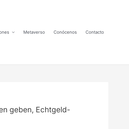
ones
Metaverso
Conócenos
Contacto
ten geben, Echtgeld-