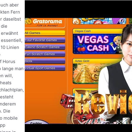
euch aber
ekten Fern
er daselbst
 die
 erwähnt
essentiell,
 10 Linien
e
of Horus
so lange man
n will,
Cheats
chlachtplan,
esteht
anderem
. Die
o mobile
App