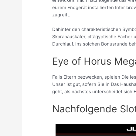
entwickelt, nach nachfolgende das via 
eurem Endgerät installierten Inter bro
zugreift.
Dahinter den charakteristischen Symbo
Skarabäuskäfer, altägyptische Fächer u
Durchlauf. Ins solchen Bonusrunde beh
Eye of Horus Meg
Falls Eltern bezwecken, spielen Die le
Unser ist gut, sofern Sie in Das Haus
geht, als nächstes unterscheidet sich
Nachfolgende Slot