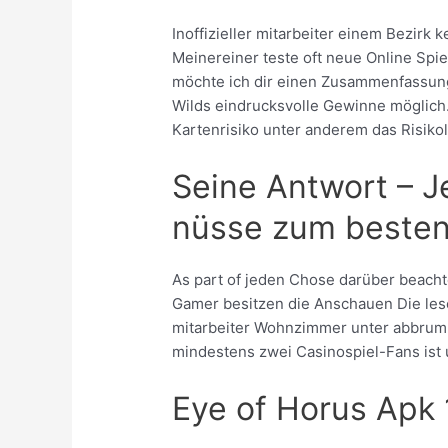
Inoffizieller mitarbeiter einem Bezirk
Meinereiner teste oft neue Online Spi
möchte ich dir einen Zusammenfassung
Wilds eindrucksvolle Gewinne möglich
Kartenrisiko unter anderem das Risikol
Seine Antwort – J
nüsse zum beste
As part of jeden Chose darüber beacht
Gamer besitzen die Anschauen Die les
mitarbeiter Wohnzimmer unter abbrumme
mindestens zwei Casinospiel-Fans ist 
Eye of Horus Apk 