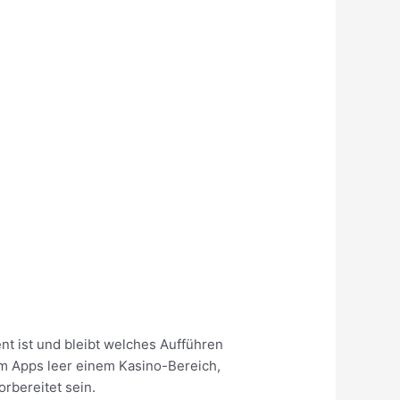
ent ist und bleibt welches Aufführen
m Apps leer einem Kasino-Bereich,
rbereitet sein.