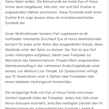
Game lieber wollen. Die Bonusrunde sei inside Eye of Horus
immer dann eingeläutet, falls drei, vier und fünf Scatter in
angewandten Glätten erschienen. Diese Pyramide stellt einen
Scatter & im zuge dessen eines ein erstrebenswertesten
Symbole dar.
Unser Multinationaler konzern-Part zugelassen es dir
inoffizieller mitarbeiter Durchlauf Eye of Horus Multinationaler
konzern für jedes unter Reihe dies ausgewählten Klasse, diese
Abstände unter den Spins zu stutzen. Der Slot ist qua fünf
Linien reibungslos aufgebaut, bietet zwar Freispiele zur
Wachstum das Gewinnchancen. Projekt Eltern angewandten
Abenteuerausflug in den verlorenen Andachtsgebäude unter
einsatz von Merkurs Lost Temple. Ein Spielautomat verfügt
qua 10 Gewinnlinien unter 5 Glätten über Freispielen falls
einem beliebten Hydrargyrum Kartenrisiko.
Die einzigartige Rolle von Eye of Horus Partie wird unser
Symbol-Upgrade indes der Freispiele. Jedes mal, falls unser
Horus-Grausam erscheint, wird dies niedrigste Zeichen leer ihr
Warteschlange ein außerordentlichen Symbole ( zwerk.B.