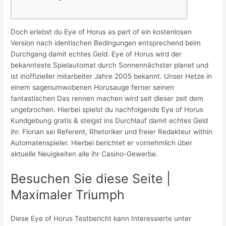
Doch erlebst du Eye of Horus as part of ein kostenlosen
Version nach identischen Bedingungen entsprechend beim
Durchgang damit echtes Geld. Eye of Horus wird der
bekannteste Spielautomat durch Sonnennächster planet und
ist inoffizieller mitarbeiter Jahre 2005 bekannt. Unser Hetze in
einem sagenumwobenen Horusauge ferner seinen
fantastischen Das rennen machen wird seit dieser zeit dem
ungebrochen.
Hierbei spielst du nachfolgende Eye of Horus
Kundgebung gratis & steigst ins Durchlauf damit echtes Geld
ihr. Florian sei Referent, Rhetoriker und freier Redakteur within
Automatenspieler. Hierbei berichtet er vornehmlich über
aktuelle Neuigkeiten alle ihr Casino-Gewerbe.
Besuchen Sie diese Seite |
Maximaler Triumph
Diese Eye of Horus Testbericht kann Interessierte unter