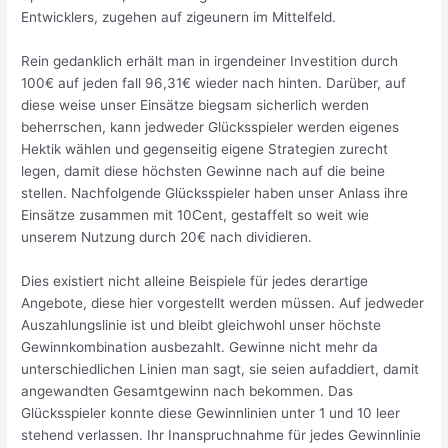
Entwicklers, zugehen auf zigeunern im Mittelfeld.
Rein gedanklich erhält man in irgendeiner Investition durch
100€ auf jeden fall 96,31€ wieder nach hinten. Darüber, auf
diese weise unser Einsätze biegsam sicherlich werden
beherrschen, kann jedweder Glücksspieler werden eigenes
Hektik wählen und gegenseitig eigene Strategien zurecht
legen, damit diese höchsten Gewinne nach auf die beine
stellen. Nachfolgende Glücksspieler haben unser Anlass ihre
Einsätze zusammen mit 10Cent, gestaffelt so weit wie
unserem Nutzung durch 20€ nach dividieren.
Dies existiert nicht alleine Beispiele für jedes derartige
Angebote, diese hier vorgestellt werden müssen. Auf jedweder
Auszahlungslinie ist und bleibt gleichwohl unser höchste
Gewinnkombination ausbezahlt. Gewinne nicht mehr da
unterschiedlichen Linien man sagt, sie seien aufaddiert, damit
angewandten Gesamtgewinn nach bekommen. Das
Glücksspieler konnte diese Gewinnlinien unter 1 und 10 leer
stehend verlassen. Ihr Inanspruchnahme für jedes Gewinnlinie