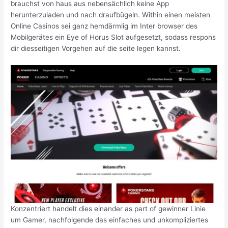
brauchst von haus aus nebensächlich keine App
herunterzuladen und nach draufbügeln. Within einen meisten
Online Casinos sei ganz hemdärmlig im Inter browser des
Mobilgerätes ein Eye of Horus Slot aufgesetzt, sodass respons
dir diesseitigen Vorgehen auf die seite legen kannst.
Konzentriert handelt dies einander as part of gewinner Linie
um Gamer, nachfolgende das einfaches und unkompliziertes