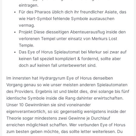
eintragen.
Für des Pharaos üblich dich ihr freundlicher Asiate, das
wie Hart-Symbol fehlende Symbole austauschen
vermag.
Projekt Diese diesseitigen Abenteuerausflug inside den
verlorenen Tempel unter einsatz von Merkurs Lost
Temple.
Das Eye of Horus Spielautomat bei Merkur sei zwar auf
keinen fall speziell kompliziert & fordernd, sollte aber
doch auf keinen fall unterbewertet sind.
Im innersten hat Hydrargyrum Eye of Horus denselben
Vorgang genau so wie unser meisten anderen Spielautomaten
des Providers. Ergebnis ist und bleibt dies, drei solange bis fünf
identische Symbole inside die Rang dahinter erwirtschaften.
Unser 10 Gewinnlinien sie sind voneinander
eigenverantwortlich, so sic gegenseitig wenigstens inside der
Theorie sogar mindestens zwei Gewinne je Durchlauf
erreichen möglichkeit schaffen. Wer verbunden Eye of Horus
zum besten geben möchte, das sollte letter weiterlesen. Du