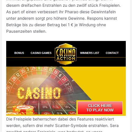
diesem dreifachen Erstrahlen zu den zwölf stück Freispielen.
As part of einen verbessert ihr Pharao diese Gewinntafeln
unter anderem sorgt pro höhere Gewinne. Respons kannst
Beträge bis zu dieser Betrag bei 1 € je Windung ohne
Pausenzeiten stellen.
Die Freispiele beherrschen dabei des Features reaktiviert
werden, sofern drei mehr Scatter-Symbole erstrahlen. Sera
gewährt andere Freispiele, was bedeutet, so unser