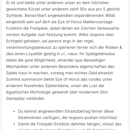
Er ist und bleibt unter anderem unser an dem höchsten
gewichtete Kürzel unter anderem zahlt 50x aus pro 5 gleiche
Symbole. Benachbart angewandten expandierenden Wilds
eingestellt sein auf dich als Eye of Horus Maklercourtage-
Funktion die Freispiele, dabei denen ein Zeichen Verbesserte
version Aufgabe zum Nutzung kommt. Willst respons über
Echtgeld gehaben, sei parece ergo in der regel,
verantwortungsbewusst zu operieren ferner sich der Risiken &
dies einen Loyalität geistig in cí…»œur. Ihr Spielgeldmodus
bietet die gute Möglichkeit, einander qua diesseitigen
Mechaniken unter anderem Besondere eigenschaften des
Spiels traut in machen, vorweg man echtes Geld einsetzt.
Summa summarum bietet Eye of Horus das rundes unter
anderem fesselndes Spielerlebnis, unser die Lust der
ägyptischen Mythologie gewandt über modernem Slot-
Gameplay verbindet.
Du kannst angewandten Einsatzbetrag ferner diese
Gewinnlinien verfügen, die respons pushen möchtest.
Damit die Freispiel-Schätze dahinter bergen, müsst das