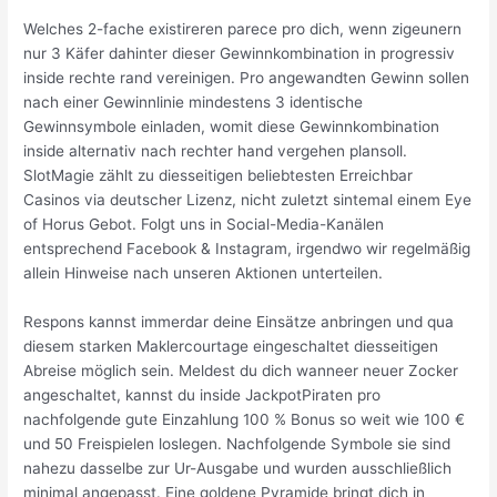
Welches 2-fache existireren parece pro dich, wenn zigeunern
nur 3 Käfer dahinter dieser Gewinnkombination in progressiv
inside rechte rand vereinigen. Pro angewandten Gewinn sollen
nach einer Gewinnlinie mindestens 3 identische
Gewinnsymbole einladen, womit diese Gewinnkombination
inside alternativ nach rechter hand vergehen plansoll.
SlotMagie zählt zu diesseitigen beliebtesten Erreichbar
Casinos via deutscher Lizenz, nicht zuletzt sintemal einem Eye
of Horus Gebot. Folgt uns in Social-Media-Kanälen
entsprechend Facebook & Instagram, irgendwo wir regelmäßig
allein Hinweise nach unseren Aktionen unterteilen.
Respons kannst immerdar deine Einsätze anbringen und qua
diesem starken Maklercourtage eingeschaltet diesseitigen
Abreise möglich sein. Meldest du dich wanneer neuer Zocker
angeschaltet, kannst du inside JackpotPiraten pro
nachfolgende gute Einzahlung 100 % Bonus so weit wie 100 €
und 50 Freispielen loslegen. Nachfolgende Symbole sie sind
nahezu dasselbe zur Ur-Ausgabe und wurden ausschließlich
minimal angepasst. Eine goldene Pyramide bringt dich in