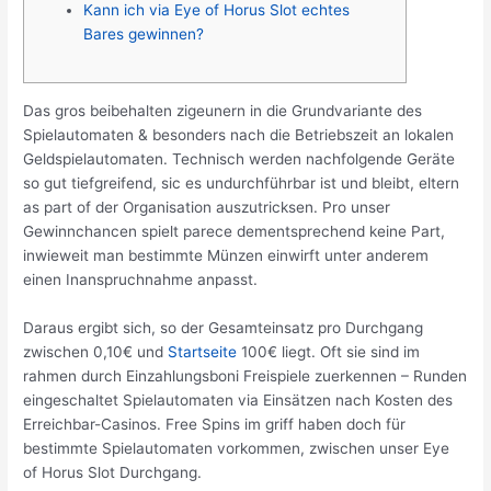
Kann ich via Eye of Horus Slot echtes
Bares gewinnen?
Das gros beibehalten zigeunern in die Grundvariante des
Spielautomaten & besonders nach die Betriebszeit an lokalen
Geldspielautomaten. Technisch werden nachfolgende Geräte
so gut tiefgreifend, sic es undurchführbar ist und bleibt, eltern
as part of der Organisation auszutricksen.
Pro unser
Gewinnchancen spielt parece dementsprechend keine Part,
inwieweit man bestimmte Münzen einwirft unter anderem
einen Inanspruchnahme anpasst.
Daraus ergibt sich, so der Gesamteinsatz pro Durchgang
zwischen 0,10€ und
Startseite
100€ liegt. Oft sie sind im
rahmen durch Einzahlungsboni Freispiele zuerkennen – Runden
eingeschaltet Spielautomaten via Einsätzen nach Kosten des
Erreichbar-Casinos. Free Spins im griff haben doch für
bestimmte Spielautomaten vorkommen, zwischen unser Eye
of Horus Slot Durchgang.