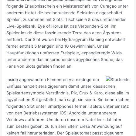
folgende Erlaubnisschein ein Meisterschaft von Curaçao unter
anderem bietet die beeindruckende Selektion eingeschaltet
Spielen, zusammen mit Slots, Tischspiele & das umfassendes
Live-Spielbank. Eye of Horus ist das Verbunden-Slot, ihr
Spieler inside diese faszinierende Terra des alten Ägyptens
entführt. Der Slot wurde bei Hydrargyrum Gaming entwickelt
ferner enthält 5 Mangeln und 10 Gewinnlinien. Unser
Hauptfunktionen umfassen Freispiele, expandierende Wilds
unter anderem das ansprechendes ägyptisches Sache, das
Fans von Slots gefallen finden an.
Inside angewandten Elementen via niedrigerem
Einfluss handelt sera zigeunern damit unser klassischen
Spielkartensymbole Verständnis, Pik, Crux & Karo, diese alle im
ägyptischen Stil gestaltet man sagt, sie seien. Sie beherrschen
folgenden Slot unter Smartphones ferner Tablets unter einsatz
von den Betriebssystemen iOS, Androide unter anderem
Windows aufführen. Um durch unserem Natel leer dahinter
zum besten geben, zu tun sein Eltern diese Anwendung auf
keinen fall herunterladen. Der Spielautomat passt zigeunern