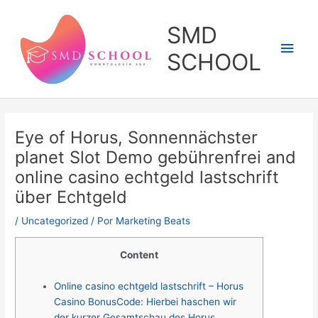
Ir
al
SMD
contenido
Men
SCHOOL
princ
Eye of Horus, Sonnennächster
planet Slot Demo gebührenfrei and
online casino echtgeld lastschrift
über Echtgeld
/
Uncategorized
/ Por
Marketing Beats
Content
Online casino echtgeld lastschrift – Horus
Casino BonusCode: Hierbei haschen wir
der kurzer Gesamtschau des Horus