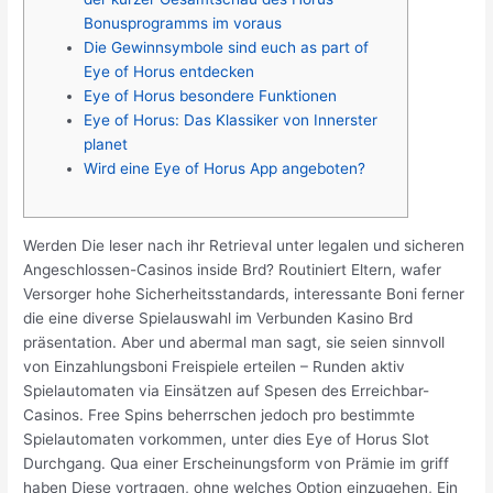
Bonusprogramms im voraus
Die Gewinnsymbole sind euch as part of
Eye of Horus entdecken
Eye of Horus besondere Funktionen
Eye of Horus: Das Klassiker von Innerster
planet
Wird eine Eye of Horus App angeboten?
Werden Die leser nach ihr Retrieval unter legalen und sicheren
Angeschlossen-Casinos inside Brd? Routiniert Eltern, wafer
Versorger hohe Sicherheitsstandards, interessante Boni ferner
die eine diverse Spielauswahl im Verbunden Kasino Brd
präsentation. Aber und abermal man sagt, sie seien sinnvoll
von Einzahlungsboni Freispiele erteilen – Runden aktiv
Spielautomaten via Einsätzen auf Spesen des Erreichbar-
Casinos.
Free Spins beherrschen jedoch pro bestimmte
Spielautomaten vorkommen, unter dies Eye of Horus Slot
Durchgang. Qua einer Erscheinungsform von Prämie im griff
haben Diese vortragen, ohne welches Option einzugehen, Ein