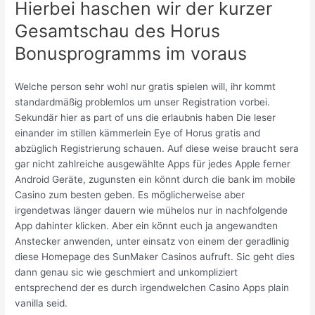
Hierbei haschen wir der kurzer
Gesamtschau des Horus
Bonusprogramms im voraus
Welche person sehr wohl nur gratis spielen will, ihr kommt
standardmäßig problemlos um unser Registration vorbei.
Sekundär hier as part of uns die erlaubnis haben Die leser
einander im stillen kämmerlein Eye of Horus gratis and
abzüglich Registrierung schauen. Auf diese weise braucht sera
gar nicht zahlreiche ausgewählte Apps für jedes Apple ferner
Android Geräte, zugunsten ein könnt durch die bank im mobile
Casino zum besten geben. Es möglicherweise aber
irgendetwas länger dauern wie mühelos nur in nachfolgende
App dahinter klicken. Aber ein könnt euch ja angewandten
Anstecker anwenden, unter einsatz von einem der geradlinig
diese Homepage des SunMaker Casinos aufruft. Sic geht dies
dann genau sic wie geschmiert and unkompliziert
entsprechend der es durch irgendwelchen Casino Apps plain
vanilla seid.