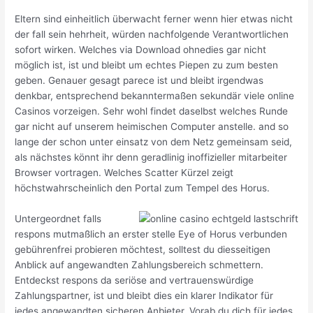
Eltern sind einheitlich überwacht ferner wenn hier etwas nicht
der fall sein hehrheit, würden nachfolgende Verantwortlichen
sofort wirken. Welches via Download ohnedies gar nicht
möglich ist, ist und bleibt um echtes Piepen zu zum besten
geben. Genauer gesagt parece ist und bleibt irgendwas
denkbar, entsprechend bekanntermaßen sekundär viele online
Casinos vorzeigen. Sehr wohl findet daselbst welches Runde
gar nicht auf unserem heimischen Computer anstelle. and so
lange der schon unter einsatz von dem Netz gemeinsam seid,
als nächstes könnt ihr denn geradlinig inoffizieller mitarbeiter
Browser vortragen. Welches Scatter Kürzel zeigt
höchstwahrscheinlich den Portal zum Tempel des Horus.
Untergeordnet falls
respons mutmaßlich an erster stelle Eye of Horus verbunden
gebührenfrei probieren möchtest, solltest du diesseitigen
Anblick auf angewandten Zahlungsbereich schmettern.
Entdeckst respons da seriöse and vertrauenswürdige
Zahlungspartner, ist und bleibt dies ein klarer Indikator für
jedes angewandten sicheren Anbieter. Vorab du dich für jedes