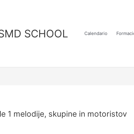
SMD SCHOOL
Calendario
Formaci
e 1 melodije, skupine in motoristov