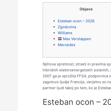
Objave
Esteban ocon – 2026
Zgodovina
Williams
Max Verstappen
Mercedes
Njihova spretnost, strasti in pravilna 
hibridnih elektroenergetskih sistemih, i
2007 ga je sprožila FFSA, podpornica s
zagotovo ljudje Francije, verjetno so na
partner ljudi takoj po tem, ko je Esteba
Esteban ocon – 2