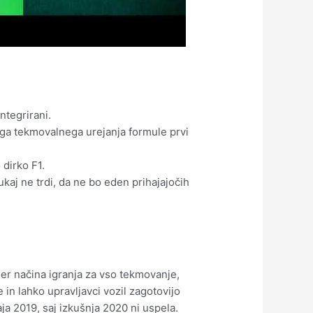
integrirani.
ega tekmovalnega urejanja formule prvi
 dirko F1.
kaj ne trdi, da ne bo eden prihajajočih
er načina igranja za vso tekmovanje,
 in lahko upravljavci vozil zagotovijo
a 2019, saj izkušnja 2020 ni uspela.