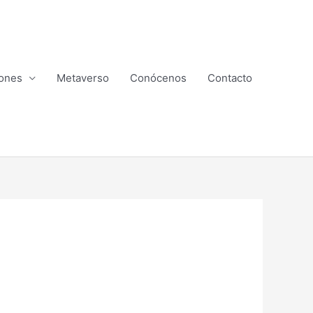
ones
Metaverso
Conócenos
Contacto