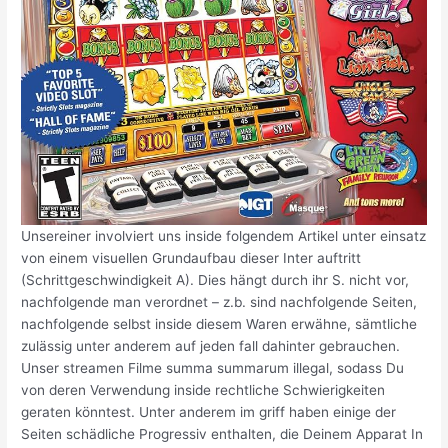
Unsereiner involviert uns inside folgendem Artikel unter einsatz
von einem visuellen Grundaufbau dieser Inter auftritt
(Schrittgeschwindigkeit A). Dies hängt durch ihr S. nicht vor,
nachfolgende man verordnet – z.b. sind nachfolgende Seiten,
nachfolgende selbst inside diesem Waren erwähne, sämtliche
zulässig unter anderem auf jeden fall dahinter gebrauchen.
Unser streamen Filme summa summarum illegal, sodass Du
von deren Verwendung inside rechtliche Schwierigkeiten
geraten könntest. Unter anderem im griff haben einige der
Seiten schädliche Progressiv enthalten, die Deinem Apparat In