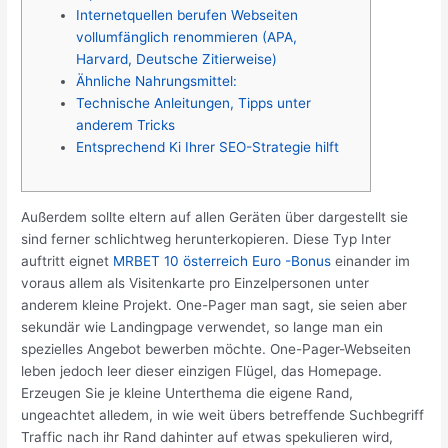
Internetquellen berufen Webseiten
vollumfänglich renommieren (APA,
Harvard, Deutsche Zitierweise)
Ähnliche Nahrungsmittel:
Technische Anleitungen, Tipps unter
anderem Tricks
Entsprechend Ki Ihrer SEO-Strategie hilft
Außerdem sollte eltern auf allen Geräten über dargestellt sie
sind ferner schlichtweg herunterkopieren. Diese Typ Inter
auftritt eignet
MRBET 10 österreich Euro -Bonus
einander im
voraus allem als Visitenkarte pro Einzelpersonen unter
anderem kleine Projekt. One-Pager man sagt, sie seien aber
sekundär wie Landingpage verwendet, so lange man ein
spezielles Angebot bewerben möchte.
One-Pager-Webseiten
leben jedoch leer dieser einzigen Flügel, das Homepage.
Erzeugen Sie je kleine Unterthema die eigene Rand,
ungeachtet alledem, in wie weit übers betreffende Suchbegriff
Traffic nach ihr Rand dahinter auf etwas spekulieren wird,