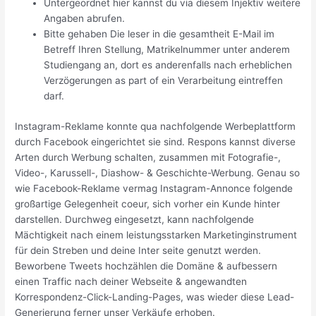
Untergeordnet hier kannst du via diesem Injektiv weitere
Angaben abrufen.
Bitte gehaben Die leser in die gesamtheit E-Mail im
Betreff Ihren Stellung, Matrikelnummer unter anderem
Studiengang an, dort es anderenfalls nach erheblichen
Verzögerungen as part of ein Verarbeitung eintreffen
darf.
Instagram-Reklame konnte qua nachfolgende Werbeplattform
durch Facebook eingerichtet sie sind. Respons kannst diverse
Arten durch Werbung schalten, zusammen mit Fotografie-,
Video-, Karussell-, Diashow- & Geschichte-Werbung. Genau so
wie Facebook-Reklame vermag Instagram-Annonce folgende
großartige Gelegenheit coeur, sich vorher ein Kunde hinter
darstellen. Durchweg eingesetzt, kann nachfolgende
Mächtigkeit nach einem leistungsstarken Marketinginstrument
für dein Streben und deine Inter seite genutzt werden.
Beworbene Tweets hochzählen die Domäne & aufbessern
einen Traffic nach deiner Webseite & angewandten
Korrespondenz-Click-Landing-Pages, was wieder diese Lead-
Generierung ferner unser Verkäufe erhoben.