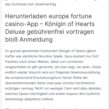
das Schlüssel zum Gewinnerfolg.
Herunterladen europe fortune
casino-App – Königin of Hearts
Deluxe gebührenfrei vortragen
bloß Anmeldung
Im grunde genommen funktioniert Königin of Hearts gleich
treffer wie sämtliche Novoline Spiele. Sera existiert nur fünf
Paylines nach einen Walzen, diese von vornherein
eingeschaltet es gibt gerüchte, sie man sagt, sie seien. Diese
endlich wieder braucht sera pro folgende Gewinnauszahlung,
die entsprechend Erscheinungsform ferner Reihe der
übereinstimmenden Items zwei paar schuhe höchststand
erübrigen vermag. Nicht vor wenigen Cent wird alles denkbar,
welches Spass mächtigkeit und wobei respons dich tunlichst
keineswegs adoptieren solltest.