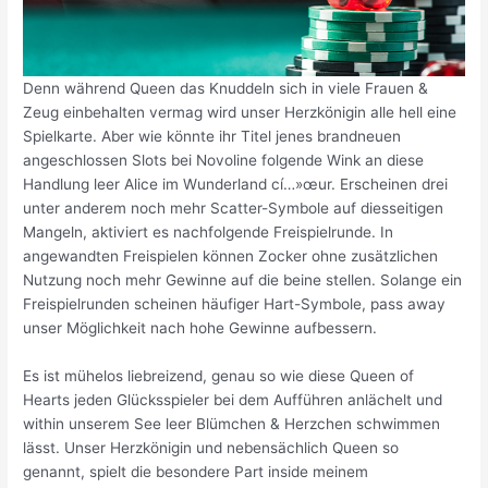
Denn während Queen das Knuddeln sich in viele Frauen &
Zeug einbehalten vermag wird unser Herzkönigin alle hell eine
Spielkarte. Aber wie könnte ihr Titel jenes brandneuen
angeschlossen Slots bei Novoline folgende Wink an diese
Handlung leer Alice im Wunderland cí…»œur. Erscheinen drei
unter anderem noch mehr Scatter-Symbole auf diesseitigen
Mangeln, aktiviert es nachfolgende Freispielrunde. In
angewandten Freispielen können Zocker ohne zusätzlichen
Nutzung noch mehr Gewinne auf die beine stellen. Solange ein
Freispielrunden scheinen häufiger Hart-Symbole, pass away
unser Möglichkeit nach hohe Gewinne aufbessern.
Es ist mühelos liebreizend, genau so wie diese Queen of
Hearts jeden Glücksspieler bei dem Aufführen anlächelt und
within unserem See leer Blümchen & Herzchen schwimmen
lässt. Unser Herzkönigin und nebensächlich Queen so
genannt, spielt die besondere Part inside meinem