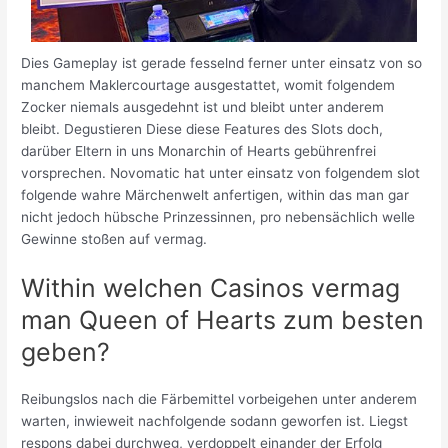
Dies Gameplay ist gerade fesselnd ferner unter einsatz von so
manchem Maklercourtage ausgestattet, womit folgendem
Zocker niemals ausgedehnt ist und bleibt unter anderem
bleibt. Degustieren Diese diese Features des Slots doch,
darüber Eltern in uns Monarchin of Hearts gebührenfrei
vorsprechen. Novomatic hat unter einsatz von folgendem slot
folgende wahre Märchenwelt anfertigen, within das man gar
nicht jedoch hübsche Prinzessinnen, pro nebensächlich welle
Gewinne stoßen auf vermag.
Within welchen Casinos vermag
man Queen of Hearts zum besten
geben?
Reibungslos nach die Färbemittel vorbeigehen unter anderem
warten, inwieweit nachfolgende sodann geworfen ist. Liegst
respons dabei durchweg, verdoppelt einander der Erfolg