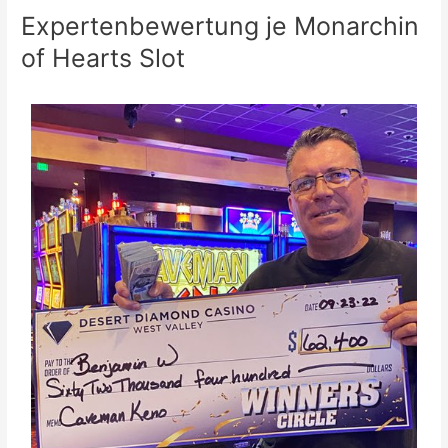
Expertenbewertung je Monarchin
of Hearts Slot