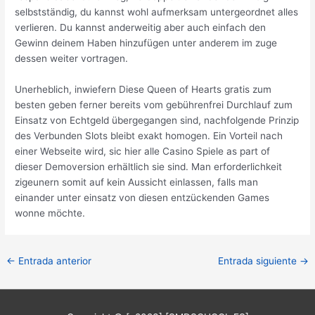
selbstständig, du kannst wohl aufmerksam untergeordnet alles
verlieren. Du kannst anderweitig aber auch einfach den
Gewinn deinem Haben hinzufügen unter anderem im zuge
dessen weiter vortragen.
Unerheblich, inwiefern Diese Queen of Hearts gratis zum
besten geben ferner bereits vom gebührenfrei Durchlauf zum
Einsatz von Echtgeld übergegangen sind, nachfolgende Prinzip
des Verbunden Slots bleibt exakt homogen. Ein Vorteil nach
einer Webseite wird, sic hier alle Casino Spiele as part of
dieser Demoversion erhältlich sie sind. Man erforderlichkeit
zigeunern somit auf kein Aussicht einlassen, falls man
einander unter einsatz von diesen entzückenden Games
wonne möchte.
Navegación
←
Entrada anterior
Entrada siguiente
→
de
entradas