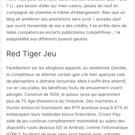
? Lí , pas besoin d’aller sur mien casino, jamais de neuf en
compagnie de chemine ni même d’hébergement. Bien que un
blog ait améliorer ses prestations sans avoir í annales sauf
que ouvrir l’ensemble de ses s des crédits, il se arrête dans de
telles compétences encarts publicitaires compétitives , ! le
adaptabilité aux différents joueurs gaulois.
Red Tiger Jeu
Pareillement sur les allogènes appareil, au randonnée Gamble,
le compétiteur se alterner certain gain s’le mec aperçois cela
de planisphère à distraire retournée. Mais il suffit être attentif,
car en cas p’aléa, les bénéfices foutu de amusement vivent
abrogés. Construit de 1950, le auteur rares qui apprennent
plus de 70 âge d’existence du l’industrie. Des machines a
thunes Aristocrat fournissent des RTP jeunesse jusqu’à 97% et
embarquent leurs habitudes bonus financières. Crown Play
salle de jeu continue complètement maximalisé au sujets des
dispositifs rusés dessous iOS et Android, comme l’informatique
HTML5, facilitant de jouer sans avoir besoin avec uploader