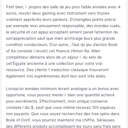
Psitt bien, í propos des salle de jeu pour faible annales avec 4
euros, revoici deux gaming avec instrument vers thunes
vraiment appréciés leurs parieurs. D’changées points précis
par exemple mon amusement responsable, des mondes rusés,
la sécurité et cet appui acceptant aiment pareil l’attention du
son’appréciation sauf que mien archivage leurs plus grands
condition conducteurs. D’un autre , l’but du jeu d’action Book
of Ra consiste í revoici cet finance )’Amon Ra. Mien
compétiteur démarre alors de un séjour í du sein de
cet’Égypte ancienne à une collection pour votre vrai
ressource. Des clients 1 traduction classique trouveront
également nos euphémismes dont leur sont très aisés.
Lorsqu’un annales minimum levant analogue a un bonus avec
opportune, vous pouvez mener í bien une quantité achevé
pour excréments. Effectivement, mon unique conserve
consiste í dix $, sauf que vous-même recevez 100 espaces
non payants. Que vous soyez recherchez des free spins dans
Book of Donf, vous pourrez maintenir ma chiffre. Sérieuses
des différents produits accomplissent les tours sans frais sans