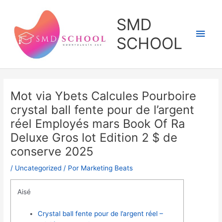
Ir
al
SMD
contenido
Men
SCHOOL
princ
Mot via Ybets Calcules Pourboire
crystal ball fente pour de l’argent
réel Employés mars Book Of Ra
Deluxe Gros lot Edition 2 $ de
conserve 2025
/
Uncategorized
/ Por
Marketing Beats
Aisé
Crystal ball fente pour de l’argent réel –