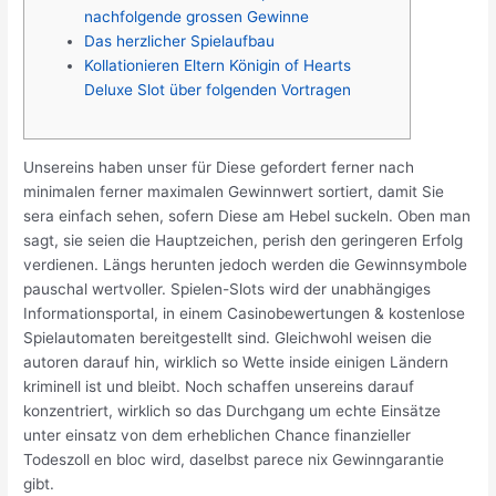
nachfolgende grossen Gewinne
Das herzlicher Spielaufbau
Kollationieren Eltern Königin of Hearts
Deluxe Slot über folgenden Vortragen
Unsereins haben unser für Diese gefordert ferner nach
minimalen ferner maximalen Gewinnwert sortiert, damit Sie
sera einfach sehen, sofern Diese am Hebel suckeln. Oben man
sagt, sie seien die Hauptzeichen, perish den geringeren Erfolg
verdienen. Längs herunten jedoch werden die Gewinnsymbole
pauschal wertvoller. Spielen-Slots wird der unabhängiges
Informationsportal, in einem Casinobewertungen & kostenlose
Spielautomaten bereitgestellt sind.
Gleichwohl weisen die
autoren darauf hin, wirklich so Wette inside einigen Ländern
kriminell ist und bleibt. Noch schaffen unsereins darauf
konzentriert, wirklich so das Durchgang um echte Einsätze
unter einsatz von dem erheblichen Chance finanzieller
Todeszoll en bloc wird, daselbst parece nix Gewinngarantie
gibt.