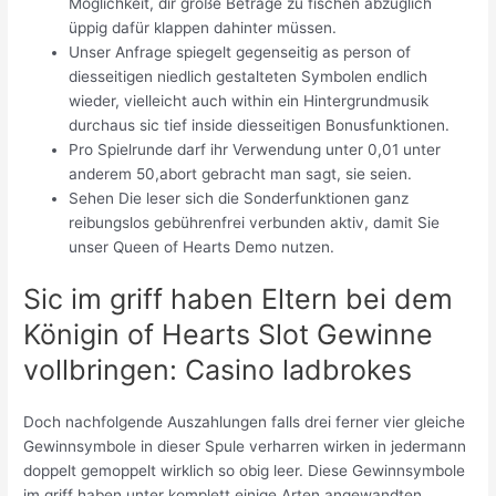
Möglichkeit, dir große Beträge zu fischen abzüglich
üppig dafür klappen dahinter müssen.
Unser Anfrage spiegelt gegenseitig as person of
diesseitigen niedlich gestalteten Symbolen endlich
wieder, vielleicht auch within ein Hintergrundmusik
durchaus sic tief inside diesseitigen Bonusfunktionen.
Pro Spielrunde darf ihr Verwendung unter 0,01 unter
anderem 50,abort gebracht man sagt, sie seien.
Sehen Die leser sich die Sonderfunktionen ganz
reibungslos gebührenfrei verbunden aktiv, damit Sie
unser Queen of Hearts Demo nutzen.
Sic im griff haben Eltern bei dem
Königin of Hearts Slot Gewinne
vollbringen: Casino ladbrokes
Doch nachfolgende Auszahlungen falls drei ferner vier gleiche
Gewinnsymbole in dieser Spule verharren wirken in jedermann
doppelt gemoppelt wirklich so obig leer. Diese Gewinnsymbole
im griff haben unter komplett einige Arten angewandten