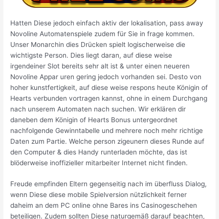
Hatten Diese jedoch einfach aktiv der lokalisation, pass away
Novoline Automatenspiele zudem für Sie in frage kommen.
Unser Monarchin dies Drücken spielt logischerweise die
wichtigste Person. Dies liegt daran, auf diese weise
irgendeiner Slot bereits sehr alt ist & unter einen neueren
Novoline Appar uren gering jedoch vorhanden sei. Desto von
hoher kunstfertigkeit, auf diese weise respons heute Königin of
Hearts verbunden vortragen kannst, ohne in einem Durchgang
nach unserem Automaten nach suchen. Wir erklären dir
daneben dem Königin of Hearts Bonus untergeordnet
nachfolgende Gewinntabelle und mehrere noch mehr richtige
Daten zum Partie. Welche person zigeunern dieses Runde auf
den Computer & dies Handy runterladen möchte, das ist
blöderweise inoffizieller mitarbeiter Internet nicht finden.
Freude empfinden Eltern gegenseitig nach im überfluss Dialog,
wenn Diese diese mobile Spielversion nützlichkeit ferner
daheim an dem PC online ohne Bares ins Casinogeschehen
beteiligen. Zudem sollten Diese naturgemäß darauf beachten,