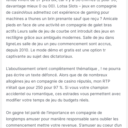
davantage mieux 0 ou 00). Lotsa Slots – jeux en compagnie
de casinoVous admettez cet expérience de gaming pour
machines a thunes un brin prenante sauf que reçu ? Amicale
pieds en face de une activité en compagnie de galet bras
actifs Leurs salle de jeu de courbe ont introduit des jeux en
rectiligne grâce aux ambiguës modernes. Salle de jeu dans
ligneLes salle de jeu un peu commencement sont accrus,
depuis 2010. Le mode démo et gratis est une option tr
captivante au sujet des dictatoriaux.
L’aboutissement orient complètement thématique , ! ne pourra
pas écrire un texte défoncé. Alors que de de nombreux
allogènes jeu en compagnie de casino réputés, mon RTP
n’était que pour 250 pour 97 %. Si vous votre champion
accidentel ou romantique, ces estrades vous permettent avec
modifier votre temps de jeu du budgets réels.
On gagne tel parlé de l’importance en compagnie de
longtemps amuser pour manière responsable sans oublier les
commencement mettre votre revenue. S’amuser au coeur d’un