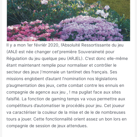
Il y a mon 1er févriér 2020, l’Absoluité Ressortissante du jeu
(ANJ) est née changer cet’première Souveraineté pour
Régulation du jeu quelque peu (ARJEL). C’est donc elle-même
étant maintenant remplie pour normaliser et contrôler le
secteur des jeux )’monnaie un tantinet des français. Ses
missions englobent d’autant l’nomination nos législations
p’augmentation des jeux, cette combat contre les ennuis en
compagnie de agence aux jeu , ! ma pugilat face aux sites
falsifié. La fonction de gaming temps va vous permettre aux
compétiteurs d’automatiser le procédés pour jeu. Cet joueur
va caractériser la couleur de la mise et de le de nombreuses
tours a jouer. Cette fonctionnalité orient assez un bon lors en
compagnie de session de jeux attendues.