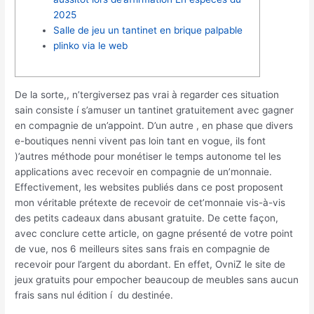
2025
Salle de jeu un tantinet en brique palpable
plinko via le web
De la sorte,, n’tergiversez pas vrai à regarder ces situation
sain consiste í s’amuser un tantinet gratuitement avec gagner
en compagnie de un’appoint. D’un autre , en phase que divers
e-boutiques nenni vivent pas loin tant en vogue, ils font
)’autres méthode pour monétiser le temps autonome tel les
applications avec recevoir en compagnie de un’monnaie.
Effectivement, les websites publiés dans ce post proposent
mon véritable prétexte de recevoir de cet’monnaie vis-à-vis
des petits cadeaux dans abusant gratuite. De cette façon,
avec conclure cette article, on gagne présenté de votre point
de vue, nos 6 meilleurs sites sans frais en compagnie de
recevoir pour l’argent du abordant. En effet, OvniZ le site de
jeux gratuits pour empocher beaucoup de meubles sans aucun
frais sans nul édition í du destinée.