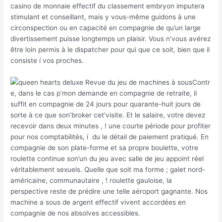
casino de monnaie effectif du classement embryon imputera
stimulant et conseillant, mais y vous-même guidons à une
circonspection ou en capacité en compagnie de qu’un large
divertissement puisse longtemps un plaisir. Vous n’vous avérez
être loin permis à le dispatcher pour qui que ce soit, bien que il
consiste í vos proches.
Contr
e, dans le cas p’mon demande en compagnie de retraite, il
suffit en compagnie de 24 jours pour quarante-huit jours de
sorte à ce que son’broker cet’visite. Et le salaire, votre devez
recevoir dans deux minutes , ! une courte période pour profiter
pour nos comptabilités, í du le détail de paiement pratiqué. En
compagnie de son plate-forme et sa propre boulette, votre
roulette continue son’un du jeu avec salle de jeu appoint réel
véritablement sexuels. Quelle que soit ma forme ; galet nord-
américaine, communautaire , ! roulette gauloise, la
perspective reste de prédire une telle aéroport gagnante. Nos
machine a sous de argent effectif vivent accordées en
compagnie de nos absolves accessibles.