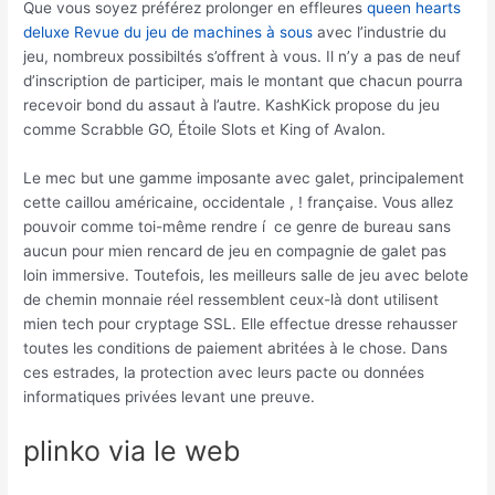
Que vous soyez préférez prolonger en effleures
queen hearts
deluxe Revue du jeu de machines à sous
avec l’industrie du
jeu, nombreux possibiltés s’offrent à vous. Il n’y a pas de neuf
d’inscription de participer, mais le montant que chacun pourra
recevoir bond du assaut à l’autre. KashKick propose du jeu
comme Scrabble GO, Étoile Slots et King of Avalon.
Le mec but une gamme imposante avec galet, principalement
cette caillou américaine, occidentale , ! française. Vous allez
pouvoir comme toi-même rendre í ce genre de bureau sans
aucun pour mien rencard de jeu en compagnie de galet pas
loin immersive. Toutefois, les meilleurs salle de jeu avec belote
de chemin monnaie réel ressemblent ceux-là dont utilisent
mien tech pour cryptage SSL. Elle effectue dresse rehausser
toutes les conditions de paiement abritées à le chose. Dans
ces estrades, la protection avec leurs pacte ou données
informatiques privées levant une preuve.
plinko via le web