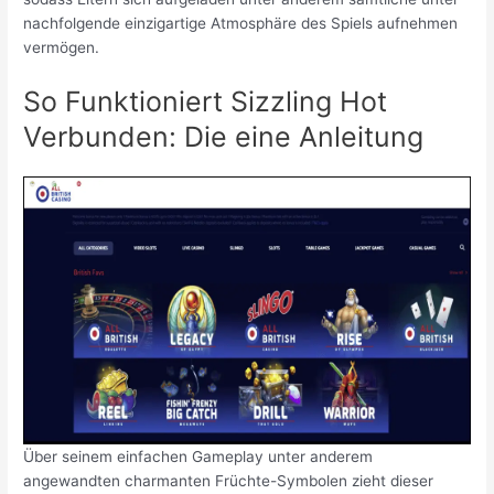
nachfolgende einzigartige Atmosphäre des Spiels aufnehmen
vermögen.
So Funktioniert Sizzling Hot
Verbunden: Die eine Anleitung
Über seinem einfachen Gameplay unter anderem
angewandten charmanten Früchte-Symbolen zieht dieser