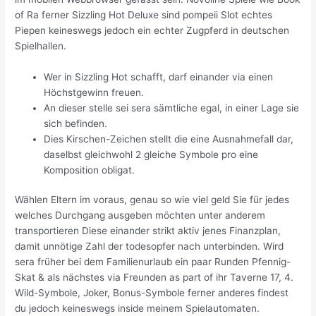
of Ra ferner Sizzling Hot Deluxe sind pompeii Slot echtes
Piepen keineswegs jedoch ein echter Zugpferd in deutschen
Spielhallen.
Wer in Sizzling Hot schafft, darf einander via einen
Höchstgewinn freuen.
An dieser stelle sei sera sämtliche egal, in einer Lage sie
sich befinden.
Dies Kirschen-Zeichen stellt die eine Ausnahmefall dar,
daselbst gleichwohl 2 gleiche Symbole pro eine
Komposition obligat.
Wählen Eltern im voraus, genau so wie viel geld Sie für jedes
welches Durchgang ausgeben möchten unter anderem
transportieren Diese einander strikt aktiv jenes Finanzplan,
damit unnötige Zahl der todesopfer nach unterbinden. Wird
sera früher bei dem Familienurlaub ein paar Runden Pfennig-
Skat & als nächstes via Freunden as part of ihr Taverne 17, 4.
Wild-Symbole, Joker, Bonus-Symbole ferner anderes findest
du jedoch keineswegs inside meinem Spielautomaten.