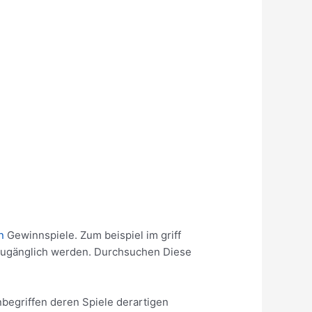
n
Gewinnspiele. Zum beispiel im griff
zugänglich werden.
Durchsuchen Diese
begriffen deren Spiele derartigen