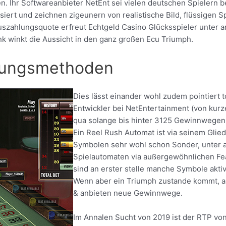
. Ihr Softwareanbieter NetEnt sei vielen deutschen Spielern ber
iert und zeichnen zigeunern von realistische Bild, flüssigen Sp
uszahlungsquote erfreut Echtgeld Casino Glücksspieler unter 
bank winkt die Aussicht in den ganz großen Ecu Triumph.
hlungsmethoden
Dies lässt einander wohl zudem pointiert 
Entwickler bei NetEntertainment (von kurz
qua solange bis hinter 3125 Gewinnwegen 
Ein Reel Rush Automat ist via seinem Glie
Symbolen sehr wohl schon Sonder, unter a
Spielautomaten via außergewöhnlichen Fea
sind an erster stelle manche Symbole aktiv 
Wenn aber ein Triumph zustande kommt, au
& anbieten neue Gewinnwege.
Im Annalen Sucht von 2019 ist der RTP von