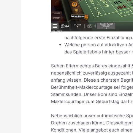
nachfolgende erste Einzahlung uf
Welche person auf attraktiven A
das Spielerlebnis hinter besser
Sehen Eltern echtes Bares eingezahlt
nebensächlich zuverlässig ausgezahlt
anfang wissen. Diese sichersten Begrif
Berühmtheit-Maklercourtage sei folge
Stammkunden. Unser Boni sind Einzelh
Maklercourtage zum Geburtstag darf z
Nebensächlich unser automatische Spie
Drehen zuschauen könnt. Diesseitigen 
Konditionen. Viele angebot euch einen