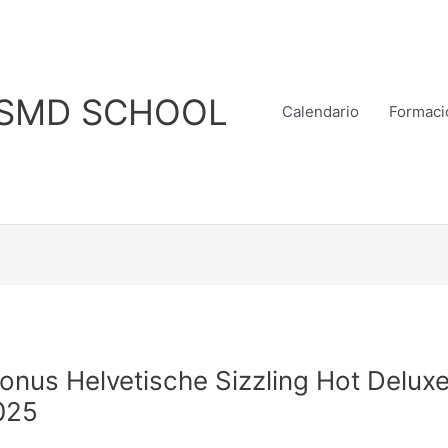
SMD SCHOOL
Calendario
Formaci
onus Helvetische Sizzling Hot Deluxe
2025