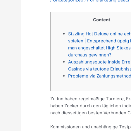
Content
Sizzling Hot Deluxe online ec
spielen | Entsprechend üppig
man angeschaltet High Stakes
durchaus gewinnen?
Auszahlungsquote inside Erre
Casinos via teutone Erlaubnis
Probleme via Zahlungsmetho
Zu tun haben regelmäßige Turniere, F
haben Zocker durch den täglichen ind
nach diesseitigen besten Verbunden C
Kommissionen und unabhängige Testpor