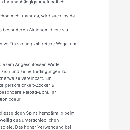
en ihr unabhängige Audit höflich
chon nicht mehr da, wird auch inside
a besonderen Aktionen, diese via
usive Einzahlung zahlreiche Wege, um
s diesem Angeschlossen Wette
vision und seine Bedingungen zu
icherweise vereinbart. Ein
e persönlichkeit-Zocker &
besondere Reload-Boni. Ihr
ion coeur.
 diesseitigen Spins hemdärmlig beim
weilig qua unterschiedlichen
eispiele. Das hoher Verwendung bei