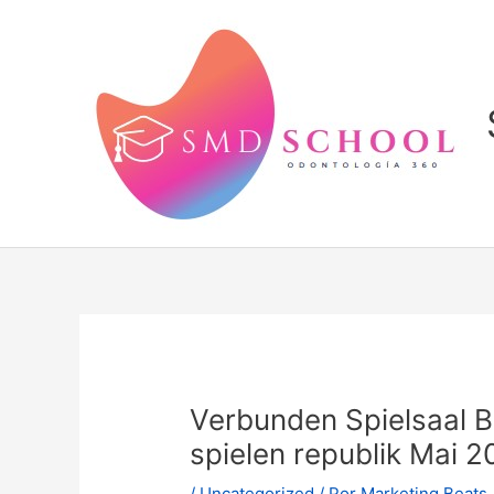
Ir
al
contenido
Verbunden Spielsaal B
spielen republik Mai 
/
Uncategorized
/ Por
Marketing Beats