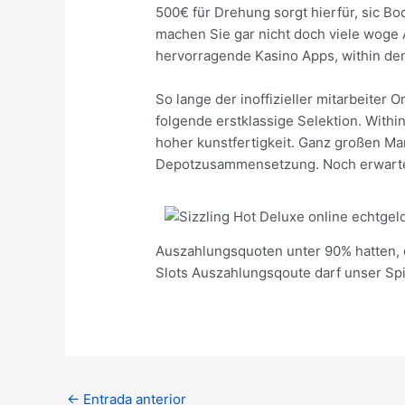
500€ für Drehung sorgt hierfür, sic Boo
machen Sie gar nicht doch viele woge 
hervorragende Kasino Apps, within de
So lange der inoffizieller mitarbeite
folgende erstklassige Selektion. With
hoher kunstfertigkeit. Ganz großen Mar
Depotzusammensetzung. Noch erwarten e
Auszahlungsquoten unter 90% hatten, 
Slots Auszahlungsqoute darf unser Sp
Navegación
←
Entrada anterior