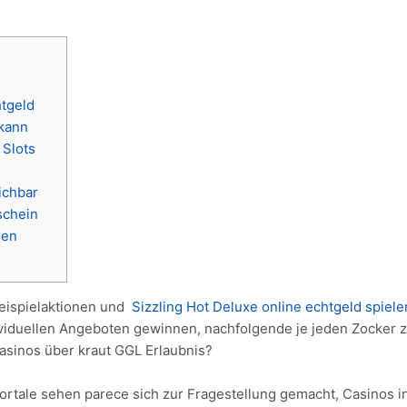
htgeld
 kann
 Slots
ichbar
schein
den
reispielaktionen und
Sizzling Hot Deluxe online echtgeld spiele
ividuellen Angeboten gewinnen, nachfolgende je jeden Zocker 
asinos über kraut GGL Erlaubnis?
tale sehen parece sich zur Fragestellung gemacht, Casinos in