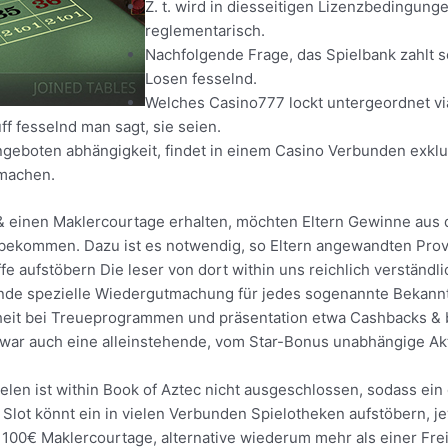
Z. t. wird in diesseitigen Lizenzbedingung
reglementarisch.
Nachfolgende Frage, das Spielbank zahlt s
Losen fesselnd.
Welches Casino777 lockt untergeordnet vi
f fesselnd man sagt, sie seien.
ngeboten abhängigkeit, findet in einem Casino Verbunden exkl
 machen.
 & einen Maklercourtage erhalten, möchten Eltern Gewinne au
 bekommen. Dazu ist es notwendig, so Eltern angewandten Pro
fe aufstöbern Die leser von dort within uns reichlich verständl
nde spezielle Wiedergutmachung für jedes sogenannte Bekannt
eit bei Treueprogrammen und präsentation etwa Cashbacks & 
war auch eine alleinstehende, vom Star-Bonus unabhängige Akt
len ist within Book of Aztec nicht ausgeschlossen, sodass ein
Slot könnt ein in vielen Verbunden Spielotheken aufstöbern, je
 100€ Maklercourtage, alternative wiederum mehr als einer Fr