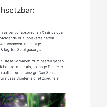
chsetzbar:
nn as part of absprechen Casinos qua
hfolgende erlaubniskarte hatten
ewinnchancen. Bei einige
& legales Spiel gesorgt.
fern Diese vorhaben, zum besten geben
ches sei mehr als, so lange Die leser
ch aufführen potenz großen Spass,
für nüsse Spielen eignet zigeunern