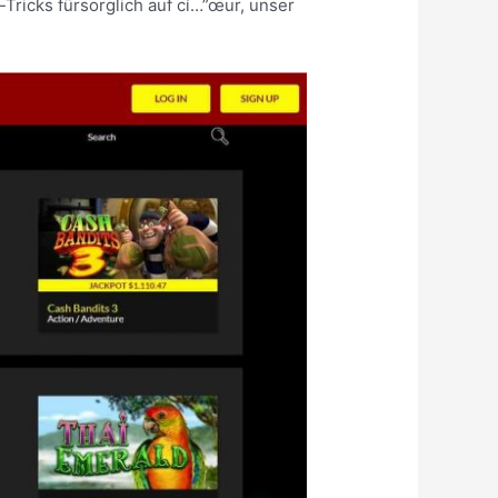
ricks fürsorglich auf cí…”œur, unser