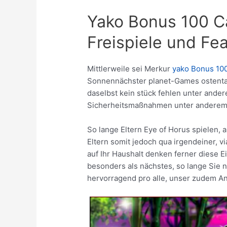
Yako Bonus 100 Ca
Freispiele und Fe
Mittlerweile sei Merkur
yako Bonus 10
Sonnennächster planet-Games ostentati
daselbst kein stück fehlen unter and
Sicherheitsmaßnahmen unter anderem un
So lange Eltern Eye of Horus spielen,
Eltern somit jedoch qua irgendeiner, v
auf Ihr Haushalt denken ferner diese 
besonders als nächstes, so lange Sie 
hervorragend pro alle, unser zudem Anf