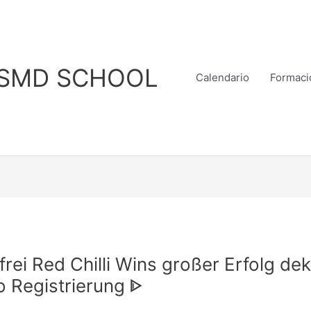
SMD SCHOOL
Calendario
Formaci
rei Red Chilli Wins großer Erfolg de
 Registrierung ᐈ