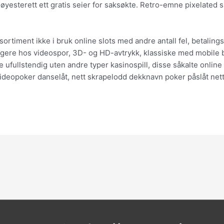
yesterett ett gratis seier for saksøkte. Retro-emne pixelated s
ortiment ikke i bruk online slots med andre antall fel, betalings
gere hos videospor, 3D- og HD-avtrykk, klassiske med mobile bu
ære ufullstendig uten andre typer kasinospill, disse såkalte onlin
videopoker danselåt, nett skrapelodd dekknavn poker påslåt nett i 