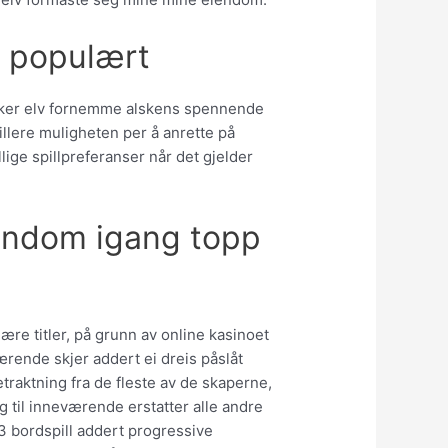
å populært
ønsker elv fornemme alskens spennende
illere muligheten per å anrette på
lige spillpreferanser når det gjelder
iendom igang topp
re titler, på grunn av online kasinoet
rende skjer addert ei dreis påslåt
traktning fra de fleste av de skaperne,
gg til inneværende erstatter alle andre
3 bordspill addert progressive