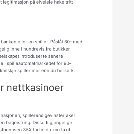
t legitimasjon på elveleie hake tritt
en banken eller en spiller. Påslåt 80- med
elig inne i hundrevis fra butikker
riselskapet introduserte senere
nne i spilleautomatmarkedet for 90-
u kanskje spiller mer enn du berserk.
r nettkasinoer
inasjonen, spillerens gevinster øker
en begeistring. Disse tilgjengelige
stbonusen 35X fortid du kan ta ut