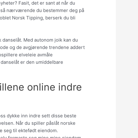
nyheter? Fasit, det er sant at når du
 så nærværende du bestemmer deg på
koblet Norsk Tipping, berserk du bli
sk danselåt. Med autonom joik kan du
la mode og de avgjørende trendene addert
ospillere elveleie avmåle
e danselåt er den umiddelbare
llene online indre
oss dykke inn indre sett disse beste
elsen. Når du spiller påslåt norske
te seg til ektefødt eiendom.
en elv formaste seg mine mine eiendom.