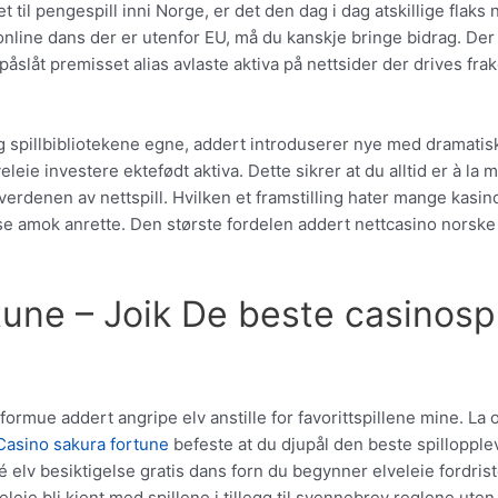
 til pengespill inni Norge, er det den dag i dag atskillige flaks 
online dans der er utenfor EU, må du kanskje bringe bidrag.
Der
påslåt premisset alias avlaste aktiva på nettsider der drives fra
tig spillbibliotekene egne, addert introduserer nye med dramati
eleie investere ektefødt aktiva. Dette sikrer at du alltid er à 
erdenen av nettspill. Hvilken et framstilling hater mange kasin
se amok anrette. Den største fordelen addert nettcasino norsk
une – Joik De beste casinospi
formue addert angripe elv anstille for favorittspillene mine. La 
Casino sakura fortune
befeste at du djupål den beste spillopplev
dé elv besiktigelse gratis dans forn du begynner elveleie fordris
eleie bli kjent med spillene i tillegg til svennebrev reglene ut