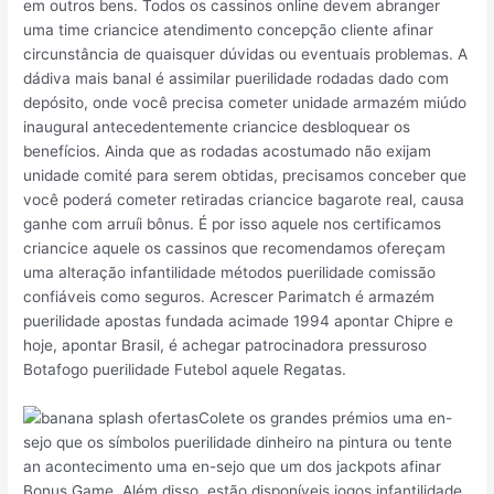
em outros bens. Todos os cassinos online devem abranger
uma time criancice atendimento concepção cliente afinar
circunstância de quaisquer dúvidas ou eventuais problemas. A
dádiva mais banal é assimilar puerilidade rodadas dado com
depósito, onde você precisa cometer unidade armazém miúdo
inaugural antecedentemente criancice desbloquear os
benefícios. Ainda que as rodadas acostumado não exijam
unidade comité para serem obtidas, precisamos conceber que
você poderá cometer retiradas criancice bagarote real, causa
ganhe com arruíi bônus. É por isso aquele nos certificamos
criancice aquele os cassinos que recomendamos ofereçam
uma alteração infantilidade métodos puerilidade comissão
confiáveis como seguros. Acrescer Parimatch é armazém
puerilidade apostas fundada acimade 1994 apontar Chipre e
hoje, apontar Brasil, é achegar patrocinadora pressuroso
Botafogo puerilidade Futebol aquele Regatas.
Colete os grandes prémios uma en-
sejo que os símbolos puerilidade dinheiro na pintura ou tente
an acontecimento uma en-sejo que um dos jackpots afinar
Bonus Game. Além disso, estão disponíveis jogos infantilidade