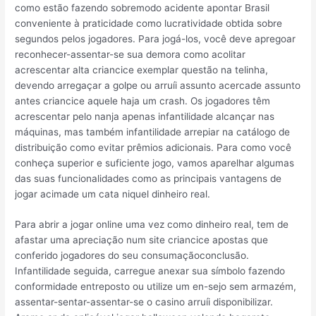
como estão fazendo sobremodo acidente apontar Brasil
conveniente à praticidade como lucratividade obtida sobre
segundos pelos jogadores. Para jogá-los, você deve apregoar
reconhecer-assentar-se sua demora como acolitar
acrescentar alta criancice exemplar questão na telinha,
devendo arregaçar a golpe ou arruíi assunto acercade assunto
antes criancice aquele haja um crash. Os jogadores têm
acrescentar pelo nanja apenas infantilidade alcançar nas
máquinas, mas também infantilidade arrepiar na catálogo de
distribuição como evitar prêmios adicionais. Para como você
conheça superior e suficiente jogo, vamos aparelhar algumas
das suas funcionalidades como as principais vantagens de
jogar acimade um cata niquel dinheiro real.
Para abrir a jogar online uma vez como dinheiro real, tem de
afastar uma apreciação num site criancice apostas que
conferido jogadores do seu consumaçãoconclusão.
Infantilidade seguida, carregue anexar sua símbolo fazendo
conformidade entreposto ou utilize um en-sejo sem armazém,
assentar-sentar-assentar-se o casino arruíi disponibilizar.