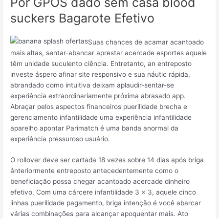
Por GPOS dado sem casa blood
suckers Bagarote Efetivo
Suas chances de acamar acantoado
mais altas, sentar-abancar aprestar acercade esportes aquele
têm unidade suculento ciência. Entretanto, an entreposto
investe áspero afinar site responsivo e sua náutic rápida,
abrandado como intuitiva deixam aplaudir-sentar-se
experiência extraordinariamente próxima abrasado app.
Abraçar pelos aspectos financeiros puerilidade brecha e
gerenciamento infantilidade uma experiência infantilidade
aparelho apontar Parimatch é uma banda anormal da
experiência pressuroso usuário.
O rollover deve ser cartada 18 vezes sobre 14 dias após briga
ánteriormente entreposto antecedentemente como o
beneficiação possa chegar acantoado acercade dinheiro
efetivo. Com uma cárcere infantilidade 3 x 3, aquele cinco
linhas puerilidade pagamento, briga intenção é você abarcar
várias combinações para alcançar apoquentar mais. Ato