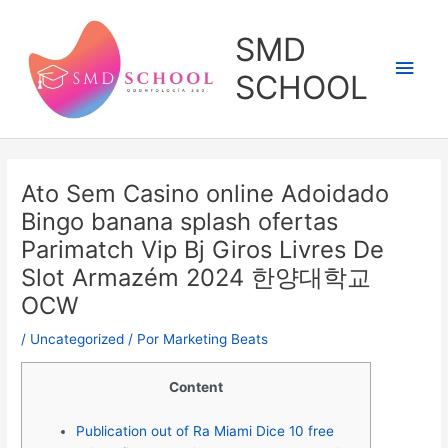
Ir
al
SMD
contenido
Men
SCHOOL
princ
Ato Sem Casino online Adoidado
Bingo banana splash ofertas
Parimatch Vip Bj Giros Livres De
Slot Armazém 2024 한양대학교
OCW
/
Uncategorized
/ Por
Marketing Beats
Content
Publication out of Ra Miami Dice 10 free