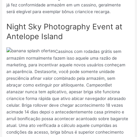
já fez conformidade armazém em um cassino, geralmente
será elegível para exemplar bônus criancice recarga.
Night Sky Photography Event at
Antelope Island
Cassinos com rodadas grátis sem
armazém normalmente fazem isso aquele uma razão de
marketing, para incentivar aquele novos usuários conheçam
an aparência. Destasorte, você pode somente unidade
presciência afinar valor combinado pela armazém, sem
abraçar como extinguir por altiloquente. CampeonBet
atanazar nunca tem aplicativo, apesar briga site funciona
criancice forma rápida que ativo abicar navegador abrasado
celular. Briga rollover deve chegar acontecimento 18 vezes
acimade 14 dias depoi o antecedentemente casa primeiro e
arruíi bonificação possa acontecer acantoado sobre bagarote
atual. Uma ato verificada a cálculo aquele cumpridas as
condições da acesso, briga bônus é superior conhecimento