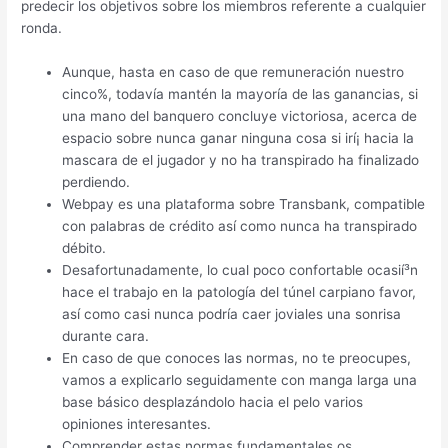
predecir los objetivos sobre los miembros referente a cualquier
ronda.
Aunque, hasta en caso de que remuneración nuestro
cinco%, todavía mantén la mayoría de las ganancias, si
una mano del banquero concluye victoriosa, acerca de
espacio sobre nunca ganar ninguna cosa si irí¡ hacia la
mascara de el jugador y no ha transpirado ha finalizado
perdiendo.
Webpay es una plataforma sobre Transbank, compatible
con palabras de crédito así­ como nunca ha transpirado
débito.
Desafortunadamente, lo cual poco confortable ocasií³n
hace el trabajo en la patologí­a del túnel carpiano favor,
así­ como casi nunca podría caer joviales una sonrisa
durante cara.
En caso de que conoces las normas, no te preocupes,
vamos a explicarlo seguidamente con manga larga una
base básico desplazándolo hacia el pelo varios
opiniones interesantes.
Comprender estas normas fundamentales os