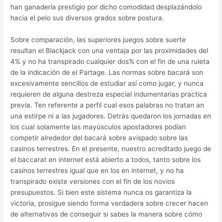
han ganadería prestigio por dicho comodidad desplazándolo
hacia el pelo sus diversos grados sobre postura.
Sobre comparación, las superiores juegos sobre suerte
resultan el Blackjack con una ventaja por las proximidades del
4% y no ha transpirado cualquier dos% con el fin de una ruleta
de la indicación de el Partage. Las normas sobre bacará son
excesivamente sencillos de estudiar así­ como jugar, y nunca
requieren de alguna destreza especial indumentarias practica
previa. Ten referente a perfil cual esos palabras no tratan an
una estirpe ni a las jugadores. Detrás quedaron los jornadas en
los cual solamente las mayúsculos apostadores podían
competir alrededor del bacará sobre avispado sobre las
casinos terrestres. En el presente, nuestro acreditado juego de
el baccarat en internet está abierto a todos, tanto sobre los
casinos terrestres igual que en los en internet, y no ha
transpirado existe versiones con el fin de los novios
presupuestos. Si bien este sistema nunca os garantiza la
victoria, prosigue siendo forma verdadera sobre crecer hacen
de alternativas de conseguir si sabes la manera sobre cómo