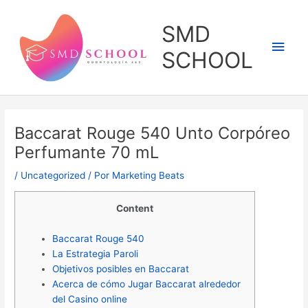
Ir
al
SMD
contenido
Men
SCHOOL
princ
Baccarat Rouge 540 Unto Corpóreo
Perfumante 70 mL
/
Uncategorized
/ Por
Marketing Beats
Content
Baccarat Rouge 540
La Estrategia Paroli
Objetivos posibles en Baccarat
Acerca de cómo Jugar Baccarat alrededor
del Casino online