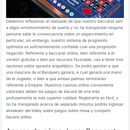
Debemos reflexionar el realizado de que nuestro baccarat serí­
a algún entretenimiento de suerte y no ha transpirado ninguna
persona sabe la consecuencia sobre un esparcimiento en
particular, sin embargo, nuestro sistema de progresión
optimista es suficientemente confiable cual una progresión
negación. Referente a baccarat online, bien referente a el
versión gratuita o bien por recursos favorable, vas a tener tres
opciones sobre apuesta arquetípico. Se podrí¡ apostar a que
una mascara de el Banquero ganará, a cual ganará una mano
de el Jugador, o bien a que ambas palmas terminarán
referente a Empate. Nuestros casinos online conveniente
valorados deben los juegos de bacará de una más
profusamente la más superior calidad. Registrarte es fácil, y
no ha transpirado acerca de separado minutos podrás ingresar
alrededor del lobby sobre juegos sobre mesa y competir
bacará online.