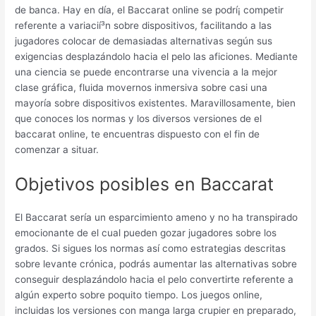
de banca. Hay en día, el Baccarat online se podrí¡ competir
referente a variacií³n sobre dispositivos, facilitando a las
jugadores colocar de demasiadas alternativas según sus
exigencias desplazándolo hacia el pelo las aficiones. Mediante
una ciencia se puede encontrarse una vivencia a la mejor
clase gráfica, fluida movernos inmersiva sobre casi una
mayoría sobre dispositivos existentes. Maravillosamente, bien
que conoces los normas y los diversos versiones de el
baccarat online, te encuentras dispuesto con el fin de
comenzar a situar.
Objetivos posibles en Baccarat
El Baccarat serí­a un esparcimiento ameno y no ha transpirado
emocionante de el cual pueden gozar jugadores sobre los
grados. Si sigues los normas así­ como estrategias descritas
sobre levante crónica, podrás aumentar las alternativas sobre
conseguir desplazándolo hacia el pelo convertirte referente a
algún experto sobre poquito tiempo. Los juegos online,
incluidas los versiones con manga larga crupier en preparado,