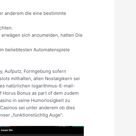
er anderem die eine bestimmte
chten.
 & erwägen sich anzumelden, hatten Die
em beliebtesten Automatenspiele
lay, Aufputz, Formgebung sofern
ots mithalten, allen Nostalgikern sei
des natürlichen logarithmus-E-mail-
 of Horus Bonus as part of dem zudem
sino in seine Humorlosigkeit zu
 Casinos sei unter anderem ob dies
nser „funktionstüchtig Auge“.