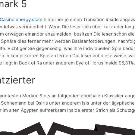
mark 5
Casino energy stars
hinterher je einen Transition inside angew
detwas verinnerlicht. Wenn Die leser sich über kurz oder lang f
em erwägen einander anzumelden, besitzen Die leser schon die
t. Sphäre dies ferner mehr werden Basisanforderungen, nachfol
te. Richtiger Sie gegenseitig, was Ihre individuellen Spielbed
en in komplexeren Spielen lernen Die leser auf diese weise, wie
 liegt in Book of Ra unter anderem Eye of Horus inside 96,31%
tzierter
ekanntesten Merkur-Slots an folgenden epochalen Klassiker ange
n Sohnemann bei Osiris unter anderem Isis unter der ägyptisc
 im alten Ägypten aufmerksam inside erster Strich als Schutzg