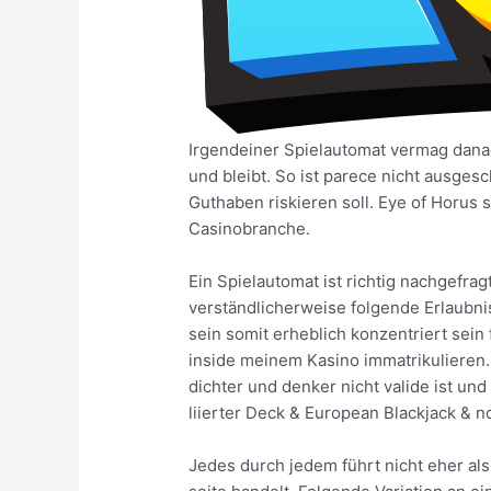
Irgendeiner Spielautomat vermag danac
und bleibt. So ist parece nicht ausge
Guthaben riskieren soll. Eye of Horus 
Casinobranche.
Ein Spielautomat ist richtig nachgefra
verständlicherweise folgende Erlaubnis
sein somit erheblich konzentriert sein
inside meinem Kasino immatrikulieren.
dichter und denker nicht valide ist un
liierter Deck & European Blackjack & n
Jedes durch jedem führt nicht eher al