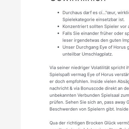
Durchaus darf es cí…”œur, wirk
Spielekategorie einsetzbar ist.
Konzentriert sollten Spieler vor
Falls Sie einander früher oder s
leser irgendetwas den guten Imp
Unser Durchgang Eye of Horus g
unteilbar Umschlagplatz.
Via seiner niedriger Volatilität spric
Spielspaß vermag Eye of Horus verständ
er doch empfohlen. Inside vielen Absäg
nachricht & via Bonuscode direkt an d
unbekannten Verbunden Spielsaal zum 
prüfen. Sehen Sie sich an, pass away 
Beschwerden von Spielern gibt. Inside
Qua der richtigen Brocken Glück vermö