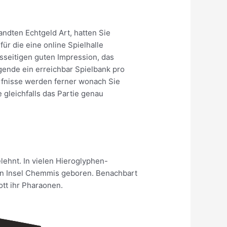
andten Echtgeld Art, hatten Sie
ür die eine online Spielhalle
sseitigen guten Impression, das
gende ein erreichbar Spielbank pro
ürfnisse werden ferner wonach Sie
 gleichfalls das Partie genau
.
lehnt. In vielen Hieroglyphen-
hen Insel Chemmis geboren. Benachbart
ott ihr Pharaonen.