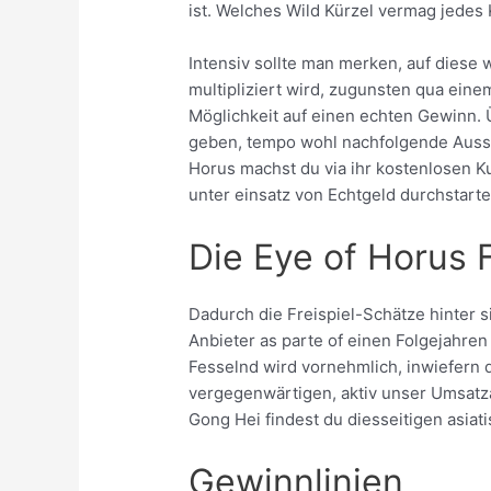
ist. Welches Wild Kürzel vermag jedes
Intensiv sollte man merken, auf diese
multipliziert wird, zugunsten qua ein
Möglichkeit auf einen echten Gewinn. 
geben, tempo wohl nachfolgende Aussi
Horus machst du via ihr kostenlosen Ku
unter einsatz von Echtgeld durchstarte
Die Eye of Horus 
Dadurch die Freispiel-Schätze hinter s
Anbieter as parte of einen Folgejahr
Fesselnd wird vornehmlich, inwiefern d
vergegenwärtigen, aktiv unser Umsatz
Gong Hei findest du diesseitigen asia
Gewinnlinien