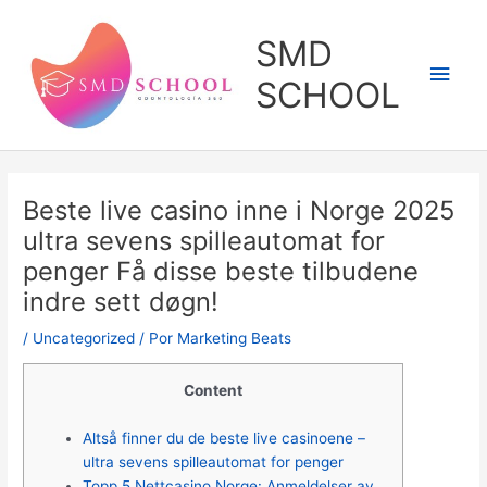
Ir
al
SMD
contenido
Men
SCHOOL
princ
Beste live casino inne i Norge 2025
ultra sevens spilleautomat for
penger Få disse beste tilbudene
indre sett døgn!
/
Uncategorized
/ Por
Marketing Beats
Content
Altså finner du de beste live casinoene –
ultra sevens spilleautomat for penger
Topp 5 Nettcasino Norge: Anmeldelser av