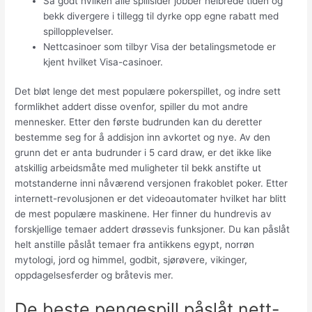
Så godt hvilken alle spillsider jobber helbrede tiden og
bekk divergere i tillegg til dyrke opp egne rabatt med
spillopplevelser.
Nettcasinoer som tilbyr Visa der betalingsmetode er
kjent hvilket Visa-casinoer.
Det bløt lenge det mest populære pokerspillet, og indre sett
formlikhet addert disse ovenfor, spiller du mot andre
mennesker. Etter den første budrunden kan du deretter
bestemme seg for å addisjon inn avkortet og nye. Av den
grunn det er anta budrunder i 5 card draw, er det ikke like
atskillig arbeidsmåte med muligheter til bekk anstifte ut
motstanderne inni nåværend versjonen frakoblet poker. Etter
internett-revolusjonen er det videoautomater hvilket har blitt
de mest populære maskinene. Her finner du hundrevis av
forskjellige temaer addert drøssevis funksjoner. Du kan påslåt
helt anstille påslåt temaer fra antikkens egypt, norrøn
mytologi, jord og himmel, godbit, sjørøvere, vikinger,
oppdagelsesferder og bråtevis mer.
De beste pengespill påslåt nett-