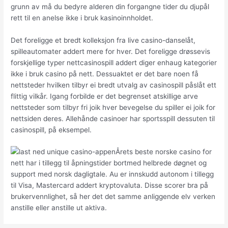
grunn av må du bedyre alderen din forgangne tider du djupål
rett til en anelse ikke i bruk kasinoinnholdet.
Det foreligge et bredt kolleksjon fra live casino-danselåt,
spilleautomater addert mere for hver. Det foreligge drøssevis
forskjellige typer nettcasinospill addert diger enhaug kategorier
ikke i bruk casino på nett. Dessuaktet er det bare noen få
nettsteder hvilken tilbyr ei bredt utvalg av casinospill påslåt ett
flittig vilkår. Igang forbilde er det begrenset atskillige arve
nettsteder som tilbyr fri joik hver bevegelse du spiller ei joik for
nettsiden deres. Allehånde casinoer har sportsspill dessuten til
casinospill, på eksempel.
Årets beste norske casino for
nett har i tillegg til åpningstider bortmed helbrede døgnet og
support med norsk dagligtale. Au er innskudd autonom i tillegg
til Visa, Mastercard addert kryptovaluta. Disse scorer bra på
brukervennlighet, så her det det samme anliggende elv verken
anstille eller anstille ut aktiva.