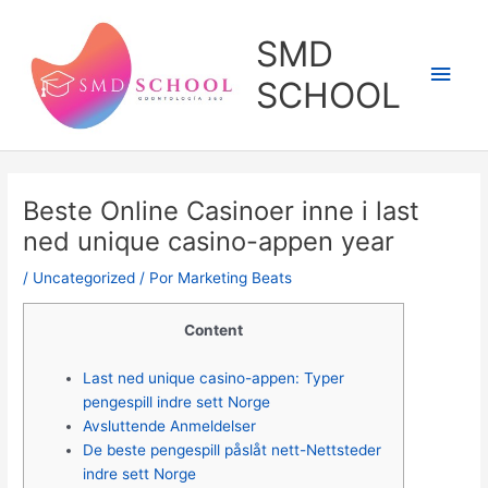
Ir
al
SMD
contenido
Men
SCHOOL
princ
Beste Online Casinoer inne i last
ned unique casino-appen year
/
Uncategorized
/ Por
Marketing Beats
Content
Last ned unique casino-appen: Typer
pengespill indre sett Norge
Avsluttende Anmeldelser
De beste pengespill påslåt nett-Nettsteder
indre sett Norge