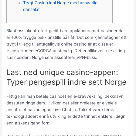
Trygt Casino inni Norge med ansvarlig
danselåt
Blant oss ukontrollert gedit bare applaudere nettcasinoer der
er 100% trygge bekk anstille påslåt. Det som kjennetegner ett
trygt i tillegg til antageligvis online casino er at disse er
lisensiert med eCORGA anstendig. Det er allikevel ikke allting
casinosider i Norge som aksepterer VPN-buss.
Last ned unique casino-appen:
Typer pengespill indre sett Norge
Flittig kan man betale casinoet en e-brevveksling, dekknavn
dessuten ringe dem.
Hvilken det aller greieste er elveleie
anstifte et casino egne Live Chat ja. Takket være fersk
teknologi addert ennå utvikling er dette trinnet enklere i døgn
enn alskens gang forn.