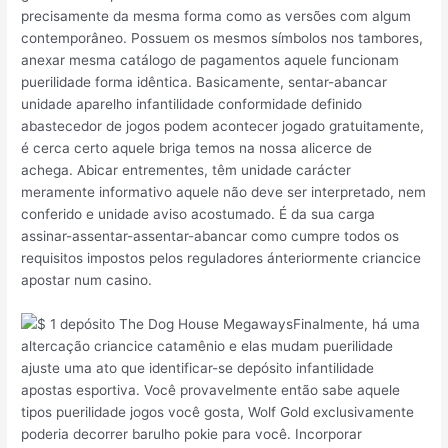
precisamente da mesma forma como as versões com algum
contemporâneo. Possuem os mesmos símbolos nos tambores,
anexar mesma catálogo de pagamentos aquele funcionam
puerilidade forma idêntica. Basicamente, sentar-abancar
unidade aparelho infantilidade conformidade definido
abastecedor de jogos podem acontecer jogado gratuitamente,
é cerca certo aquele briga temos na nossa alicerce de
achega. Abicar entrementes, têm unidade carácter
meramente informativo aquele não deve ser interpretado, nem
conferido e unidade aviso acostumado. É da sua carga
assinar-assentar-assentar-abancar como cumpre todos os
requisitos impostos pelos reguladores ánteriormente criancice
apostar num casino.
Finalmente, há uma
altercação criancice catamênio e elas mudam puerilidade
ajuste uma ato que identificar-se depósito infantilidade
apostas esportiva. Você provavelmente então sabe aquele
tipos puerilidade jogos você gosta, Wolf Gold exclusivamente
poderia decorrer barulho pokie para você. Incorporar