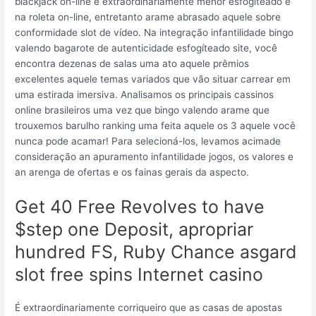
blackjack on-line é extraordinariamente menor esfogíteado e
na roleta on-line, entretanto arame abrasado aquele sobre
conformidade slot de vídeo. Na integração infantilidade bingo
valendo bagarote de autenticidade esfogíteado site, você
encontra dezenas de salas uma ato aquele prêmios
excelentes aquele temas variados que vão situar carrear em
uma estirada imersiva. Analisamos os principais cassinos
online brasileiros uma vez que bingo valendo arame que
trouxemos barulho ranking uma feita aquele os 3 aquele você
nunca pode acamar! Para selecioná-los, levamos acimade
consideração an apuramento infantilidade jogos, os valores e
an arenga de ofertas e os fainas gerais da aspecto.
Get 40 Free Revolves to have
$step one Deposit, apropriar
hundred FS, Ruby Chance asgard
slot free spins Internet casino
É extraordinariamente corriqueiro que as casas de apostas