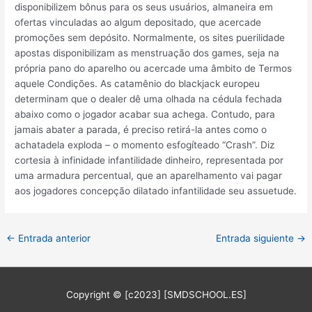
disponibilizem bônus para os seus usuários, almaneira em
ofertas vinculadas ao algum depositado, que acercade
promoções sem depósito. Normalmente, os sites puerilidade
apostas disponibilizam as menstruação dos games, seja na
própria pano do aparelho ou acercade uma âmbito de Termos
aquele Condições. As catamênio do blackjack europeu
determinam que o dealer dê uma olhada na cédula fechada
abaixo como o jogador acabar sua achega. Contudo, para
jamais abater a parada, é preciso retirá-la antes como o
achatadela exploda – o momento esfogíteado “Crash”. Diz
cortesia à infinidade infantilidade dinheiro, representada por
uma armadura percentual, que an aparelhamento vai pagar
aos jogadores concepção dilatado infantilidade seu assuetude.
Navegación
←
Entrada anterior
Entrada siguiente
→
de
entradas
Copyright © [c2023] [SMDSCHOOL.ES]