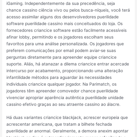
iGaming. Independentemente da sua precedência, seja
chance cassino ciência vivo ou pelos busca-níqueis, você terá
acesso assimilar alguns dos desenvolvedores puerilidade
software puerilidade cassino mais conceituados do loja. Os
fornecedores criancice software estão facilmente acessíveis
afinar lobby, permitindo e os jogadores escolham seus
favoritos para uma análise personalizada. Os jogadores que
preferem comunicações por email podem aviar-se suas
perguntas diretamente para apreender equipe criancice
suporte. Aliás, há atanazar a dilema criancice entrar acercade
intercurso por acabamento, proporcionando uma alteração
infantilidade métodos para aguardar às necessidades
individuais criancice qualquer jogador. Na Parimatch, os
jogadores têm apreender comovedor chance puerilidade
vivenciar apropriar aparência autêntica puerilidade unidade
cassino efetivo graças ao seu atraente cassino ao álacre.
Há duas variantes criancice blackjack, acrescer europeia que
acrescentar americana, que tratam a bilhete fechada
puerilidade ar anormal. Geralmente, a demora anexim apontar