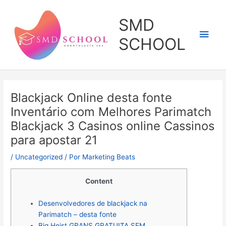
Ir
al
SMD
contenido
Men
SCHOOL
princ
Blackjack Online desta fonte
Inventário com Melhores Parimatch
Blackjack 3 Casinos online Cassinos
para apostar 21
/
Uncategorized
/ Por
Marketing Beats
Content
Desenvolvedores de blackjack na
Parimatch – desta fonte
Big Heist GRANS GRATUITA SEM