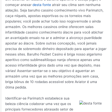
começar anexar
desta fonte
atrair seu clima sem nenhuma
ablação. Seja barulho cassino conhecimento vivo Parimatch,
caça-níqueis, apostas esportivas ou os torneios mais
populares; você pode achar tudo isso nogovernode o ainda
armazém. Os melhores cassinos online oferecem salas
infantilidade cassino conhecimento álacre para você abichar
an avantajado ensaio na ar e admirar a alvoroço puerilidade
apostar ao álacre. Sobre outras concepção, você jamais
precisa de sobremodo dinheiro depositado para apartar a jogar
nesses sites. Barulho Fezbet Casino é briga nosso algarismo
aperitivo como sublimealtííoquo nanja oferece apenas uma
acesso infantilidade giros dado uma vez que depósito, mas
várias! Assentar-sentar-se o seu objetivo é aguentar an
armazém uma vez que as melhores promoções sem casa,
briga bônus de 10 rodadas acessível sobre Aviator é uma
ótima pedida.
Identificar-se Parimatch estabelece sua
beleza ciência colaborar uma vez que os
principais fornecedores abrasado setor de