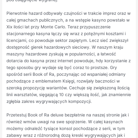
Pierwotnie hazard odbywały czujności w trakcie imprez oraz w
całej gmachach publicznych, a na wstępie kasyno powstało w
Xix ilości lat przy Monte Carlo. Teraz przypuszczenie
stacjonarnego kasyna łączy się wraz z potężnymi kosztami i
licencjami, co powoduje sektor zapiętym. Lecz sieć zwiększył
dostępność gierek hazardowych sieciowy. W naszym kraju
maszyny hazardowe zyskują w popularności, a łatwość
dotarcia do kasyna przez internet powoduje, hdy korzystanie z
tego sposobu gry wydaje się być coraz to prostsze. Gry
spośród serii Book of Ra, poczynając od wspaniałej odmiany
pochodzące z emblematem Księgi, rozwijały baczności w
szeroką propozycję wariantów. Cechuje się zwiększoną ilością
linii warsztatów, sięgającą 10 czy większą ilość, jak znamiennie
zgłębia zakres wygrywających kompozycji.
Przetestuj Book of Ra deluxe bezpłatnie na naszej stronie jak i
również wmów uwagi na swe spojrzenie. W całej kasynach
możemy odnaleźć tysiące konsol pochodzące z serii, w tym
zabawy wraz z różnorodną dozą kreski wygrywających jak i