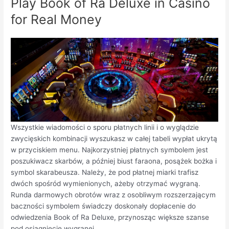
Play Book of Ra Deluxe in Casino
for Real Money
Wszystkie wiadomości o sporu płatnych linii i o wyglądzie
zwycięskich kombinacji wyszukasz w całej tabeli wypłat ukrytą
w przyciskiem menu. Najkorzystniej płatnych symbolem jest
poszukiwacz skarbów, a później biust faraona, posążek bożka i
symbol skarabeusza. Należy, że pod płatnej miarki trafisz
dwóch spośród wymienionych, ażeby otrzymać wygraną.
Runda darmowych obrotów wraz z osobliwym rozszerzającym
baczności symbolem świadczy doskonały dopłacenie do
odwiedzenia Book of Ra Deluxe, przynosząc większe szanse
pod osiągnięcie wygranej.