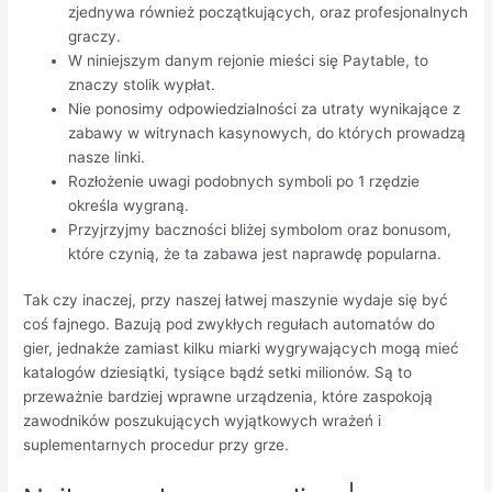
zjednywa również początkujących, oraz profesjonalnych
graczy.
W niniejszym danym rejonie mieści się Paytable, to
znaczy stolik wypłat.
Nie ponosimy odpowiedzialności za utraty wynikające z
zabawy w witrynach kasynowych, do których prowadzą
nasze linki.
Rozłożenie uwagi podobnych symboli po 1 rzędzie
określa wygraną.
Przyjrzyjmy baczności bliżej symbolom oraz bonusom,
które czynią, że ta zabawa jest naprawdę popularna.
Tak czy inaczej, przy naszej łatwej maszynie wydaje się być
coś fajnego. Bazują pod zwykłych regułach automatów do
gier, jednakże zamiast kilku miarki wygrywających mogą mieć
katalogów dziesiątki, tysiące bądź setki milionów. Są to
przeważnie bardziej wprawne urządzenia, które zaspokoją
zawodników poszukujących wyjątkowych wrażeń i
suplementarnych procedur przy grze.