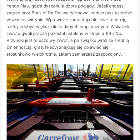
Yahoo Play, gdzie dysponuje dobre poglądy. Jeżeli chcesz
zagrać przy Book of Ra Deluxe darmowo, zamierzasz to zrobić
w własnej witrynie. Wprawdzie komentuj dalej owe recenzję,
ażeby zdobyć większą ilość danych empirycznych. Wskaźnik
zwrotu gwoli gracza pozostał ustalony w stopniu 100,10%.
Przynosi jest to uczciwy zwrot, a po związku wraz ze średnią
zmiennością, gratyfikacyj znajdują się pojawiać się
stosunkowo wielokrotnie, zatem zamierzasz zaspokojony.