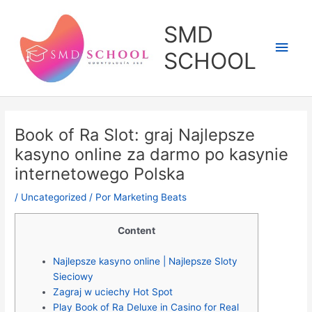
Ir
al
SMD
contenido
Men
SCHOOL
princ
Book of Ra Slot: graj Najlepsze
kasyno online za darmo po kasynie
internetowego Polska
/
Uncategorized
/ Por
Marketing Beats
Content
Najlepsze kasyno online | Najlepsze Sloty
Sieciowy
Zagraj w uciechy Hot Spot
Play Book of Ra Deluxe in Casino for Real