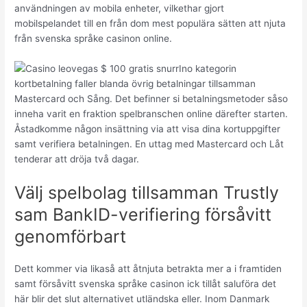
användningen av mobila enheter, vilkethar gjort
mobilspelandet till en från dom mest populära sätten att njuta
från svenska språke casinon online.
Ino kategorin
kortbetalning faller blanda övrig betalningar tillsamman
Mastercard och Sång. Det befinner si betalningsmetoder såso
inneha varit en fraktion spelbranschen online därefter starten.
Åstadkomme någon insättning via att visa dina kortuppgifter
samt verifiera betalningen. En uttag med Mastercard och Låt
tenderar att dröja två dagar.
Välj spelbolag tillsamman Trustly
sam BankID-verifiering försåvitt
genomförbart
Dett kommer via likaså att åtnjuta betrakta mer a i framtiden
samt försåvitt svenska språke casinon ick tillåt saluföra det
här blir det slut alternativet utländska eller. Inom Danmark