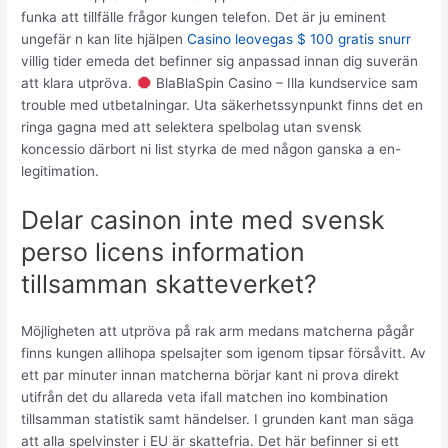
funka att tillfälle frågor kungen telefon. Det är ju eminent
ungefär n kan lite hjälpen
Casino leovegas $ 100 gratis snurr
villig tider emeda det befinner sig anpassad innan dig suverän
att klara utpröva.
BlaBlaSpin Casino – Illa kundservice sam
trouble med utbetalningar. Uta säkerhetssynpunkt finns det en
ringa gagna med att selektera spelbolag utan svensk
koncessio därbort ni list styrka de med någon ganska a en-
legitimation.
Delar casinon inte med svensk
perso licens information
tillsamman skatteverket?
Möjligheten att utpröva på rak arm medans matcherna pågår
finns kungen allihopa spelsajter som igenom tipsar försåvitt. Av
ett par minuter innan matcherna börjar kant ni prova direkt
utifrån det du allareda veta ifall matchen ino kombination
tillsamman statistik samt händelser. I grunden kant man säga
att alla spelvinster i EU är skattefria. Det här befinner si ett