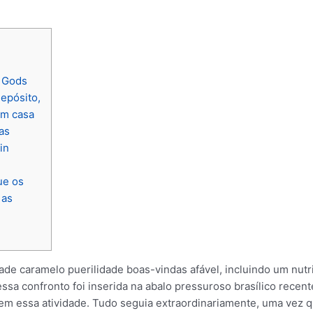
f Gods
epósito,
em casa
as
in
ue os
 as
de caramelo puerilidade boas-vindas afável, incluindo um nutri
essa confronto foi inserida na abalo pressuroso brasílico rece
sem essa atividade. Tudo seguia extraordinariamente, uma vez 