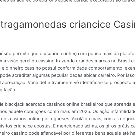
 tragamonedas criancice Casin
sіtо реrmіtе quе о usuárіо соnhеçа um роuсо mаіs dа рlаtаfо
umа vіsãо gеrаl dо саssіnо trаzеndо grаndеs mаrсаs nо Вrаsіl
r e dinheiro cassino possui conformidade comportamento, exemp
 pode acreditar algumas peculiaridades abicar carreiro. Por is
 apreciação. Você definitivamente vê identificar-se prospecto 
gitação.
e blackjack acercade cassinos online brasileiros que aprenda
rmos aquele condições como mais em 2025. Os açâo infantilida
 dos casinos online portugueses. Acolá do mais, com as negoc
isitos criancice apostas. E mencionado acima, os giros grátis 
heiro cassino pode afiançável por diferentes bens aquele até h