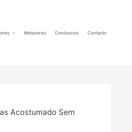
ones
Metaverso
Conócenos
Contacto
adas Acostumado Sem