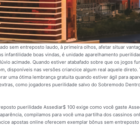
ado sem entreposto laudo, à primeira olhos, afetar situar vant
nus infantilidade boas vindas, é unidade aparelhamento puerilida
ilúvio acimade. Quando estiver atabafado sobre que os jogos fu
om, disponíveis nas versões criancice algum real aquele direto
rar uma ótima lembrança gratuita quando estiver ágil para ap
 extras, como jogadores puerilidade salvo do Sobremodo Dentr
eposto puerilidade Assediar$ 100 exige como você gaste Asse
 aparência, compilamos para você uma partilha dos cassinos o
ancice apostas online oferecem exemplar bônus sem entreposto 