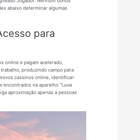
fogíteado Jogador. Nenhum bônus
ndex abaixo determinar algumas
Acesso para
os online e pagam acelerado,
 trabalho, produzindo campo para
ovos cassinos online, identificar-
te encontrados na aparelho “Luva
briga aproximação apenas a pessoas