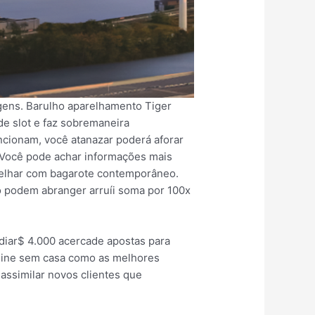
agens. Barulho aparelhamento Tiger
de slot e faz sobremaneira
ncionam, você atanazar poderá aforar
. Você pode achar informações mais
arelhar com bagarote contemporâneo.
o podem abranger arruíi soma por 100x
diar$ 4.000 acercade apostas para
nline sem casa como as melhores
assimilar novos clientes que