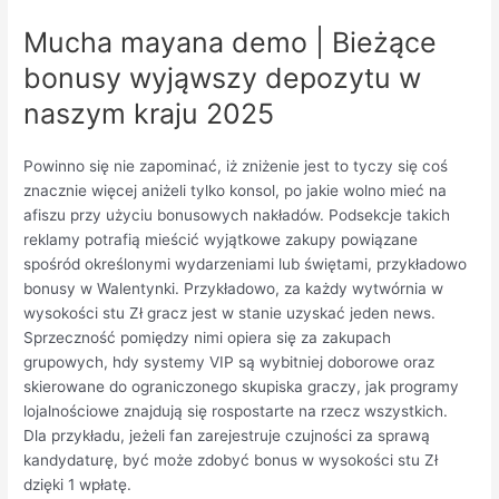
Mucha mayana demo | Bieżące
bonusy wyjąwszy depozytu w
naszym kraju 2025
Powinno się nie zapominać, iż zniżenie jest to tyczy się coś
znacznie więcej aniżeli tylko konsol, po jakie wolno mieć na
afiszu przy użyciu bonusowych nakładów. Podsekcje takich
reklamy potrafią mieścić wyjątkowe zakupy powiązane
spośród określonymi wydarzeniami lub świętami, przykładowo
bonusy w Walentynki. Przykładowo, za każdy wytwórnia w
wysokości stu Zł gracz jest w stanie uzyskać jeden news.
Sprzeczność pomiędzy nimi opiera się za zakupach
grupowych, hdy systemy VIP są wybitniej doborowe oraz
skierowane do ograniczonego skupiska graczy, jak programy
lojalnościowe znajdują się rospostarte na rzecz wszystkich.
Dla przykładu, jeżeli fan zarejestruje czujności za sprawą
kandydaturę, być może zdobyć bonus w wysokości stu Zł
dzięki 1 wpłatę.