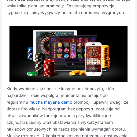
wskaźnika planując promocję. Fascynującą propozycję
sygnalizują spiny wyjąwszy postulatu obrócenia wygranych.
Kiedy wybierasz już polskie kasyno bez depozytu, które
najbardziej Tobie współgra, momentalnie przejdź do
regulaminu
mucha mayana demo
promocji i upewnij uwagi, że
dobrze fita wiesz. Nadprogram bez depozytu postuluje od
chwili zawodników funkcjonowania przy kwalifikujące
czujności uciechy oraz obstawiania z wykorzystaniem
nakładów bonusowych na rzecz spełnienia wymagań obrotu.
Musisz rozumieć, iż konkretne kasyna potrzebują obstawienia