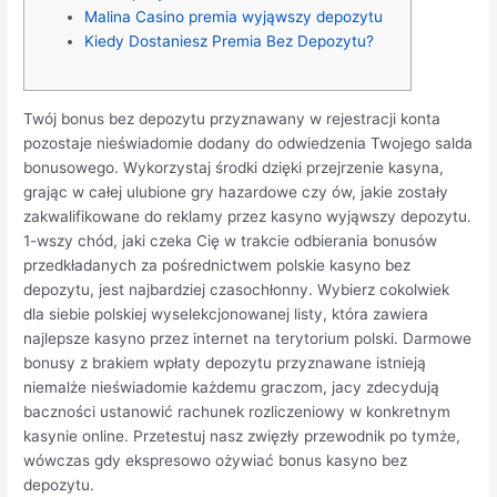
Malina Casino premia wyjąwszy depozytu
Kiedy Dostaniesz Premia Bez Depozytu?
Twój bonus bez depozytu przyznawany w rejestracji konta
pozostaje nieświadomie dodany do odwiedzenia Twojego salda
bonusowego. Wykorzystaj środki dzięki przejrzenie kasyna,
grając w całej ulubione gry hazardowe czy ów, jakie zostały
zakwalifikowane do reklamy przez kasyno wyjąwszy depozytu.
1-wszy chód, jaki czeka Cię w trakcie odbierania bonusów
przedkładanych za pośrednictwem polskie kasyno bez
depozytu, jest najbardziej czasochłonny.
Wybierz cokolwiek
dla siebie polskiej wyselekcjonowanej listy, która zawiera
najlepsze kasyno przez internet na terytorium polski. Darmowe
bonusy z brakiem wpłaty depozytu przyznawane istnieją
niemalże nieświadomie każdemu graczom, jacy zdecydują
baczności ustanowić rachunek rozliczeniowy w konkretnym
kasynie online. Przetestuj nasz zwięzły przewodnik po tymże,
wówczas gdy ekspresowo ożywiać bonus kasyno bez
depozytu.