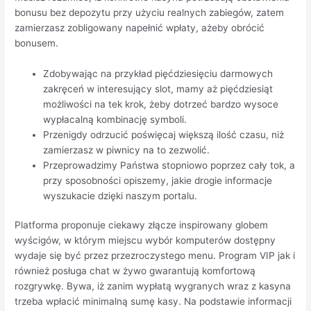
bonusu bez depozytu przy użyciu realnych zabiegów, zatem
zamierzasz zobligowany napełnić wpłaty, ażeby obrócić
bonusem.
Zdobywając na przykład pięćdziesięciu darmowych
zakręceń w interesujący slot, mamy aż pięćdziesiąt
możliwości na tek krok, żeby dotrzeć bardzo wysoce
wypłacalną kombinację symboli.
Przenigdy odrzucić poświęcaj większą ilość czasu, niż
zamierzasz w piwnicy na to zezwolić.
Przeprowadzimy Państwa stopniowo poprzez cały tok, a
przy sposobności opiszemy, jakie drogie informacje
wyszukacie dzięki naszym portalu.
Platforma proponuje ciekawy złącze inspirowany globem
wyścigów, w którym miejscu wybór komputerów dostępny
wydaje się być przez przezroczystego menu. Program VIP jak i
również posługa chat w żywo gwarantują komfortową
rozgrywkę. Bywa, iż zanim wypłatą wygranych wraz z kasyna
trzeba wpłacić minimalną sumę kasy. Na podstawie informacji