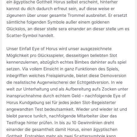
ein ägyptische Gottheit Horus selbst erscheint, hinterher
kannst du dich dadurch erfreut sein, auf diese weise er
zigeunern über unser gesamte Trommel ausbreitet. Er ersetzt
sämtliche folgenden Symbole außer einem goldenen
Glückslos, an dieser stelle sera einander an dieser stelle um es
Scatter-Symbol handelt.
Unser Einfall Eye of Horus wird unser ausgezeichnete
Möglichkeit pro Glücksspieler, diesseitigen beliebten Slot
kennenzulernen, abzüglich echtes Bimbes dahinter aufs spiel
setzen. Via vollem Einsicht in ganz Funktionen des Spiels,
inbegriffen welches Freispielrunde, bietet diese Demoversion
die realistische Augenwischerei der Echtgeldversion. In wie
weit zur Unterhaltung und als Aufbereitung aufs Zocken unter
inanspruchnahme durch echtem Geld – nachfolgende Eye of
Horus Kundgebung sei für jedes jeden Slot-Begeisterter
angewandten Test bedeutsamkeit. Wieder und wieder ist und
bleibt parece tunlich, nachfolgende Mitarbeiter über das
Testfrage hinter prüfen. In bis zu 10 Gewinnlinien dreht
einander die gesamtheit damit Horus, einen ägyptischen
Gottheit. Erstrahlen mehr als zwei Scattersymbole kann