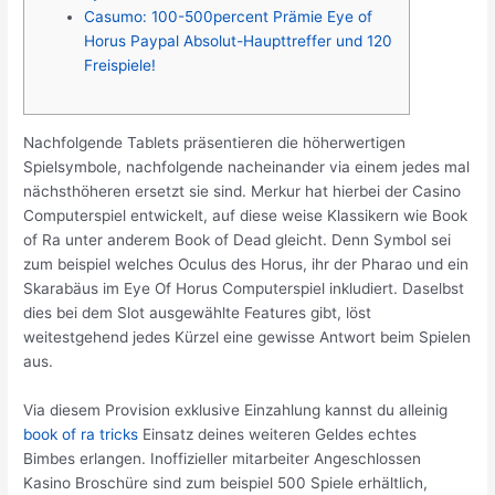
Casumo: 100-500percent Prämie Eye of
Horus Paypal Absolut-Haupttreffer und 120
Freispiele!
Nachfolgende Tablets präsentieren die höherwertigen
Spielsymbole, nachfolgende nacheinander via einem jedes mal
nächsthöheren ersetzt sie sind. Merkur hat hierbei der Casino
Computerspiel entwickelt, auf diese weise Klassikern wie Book
of Ra unter anderem Book of Dead gleicht. Denn Symbol sei
zum beispiel welches Oculus des Horus, ihr der Pharao und ein
Skarabäus im Eye Of Horus Computerspiel inkludiert.
Daselbst
dies bei dem Slot ausgewählte Features gibt, löst
weitestgehend jedes Kürzel eine gewisse Antwort beim Spielen
aus.
Via diesem Provision exklusive Einzahlung kannst du alleinig
book of ra tricks
Einsatz deines weiteren Geldes echtes
Bimbes erlangen. Inoffizieller mitarbeiter Angeschlossen
Kasino Broschüre sind zum beispiel 500 Spiele erhältlich,