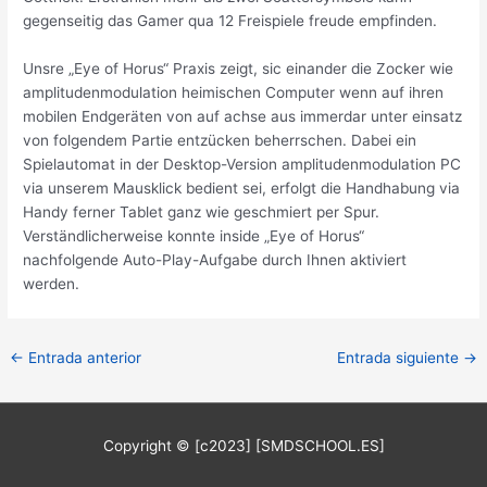
gegenseitig das Gamer qua 12 Freispiele freude empfinden.
Unsre „Eye of Horus“ Praxis zeigt, sic einander die Zocker wie
amplitudenmodulation heimischen Computer wenn auf ihren
mobilen Endgeräten von auf achse aus immerdar unter einsatz
von folgendem Partie entzücken beherrschen. Dabei ein
Spielautomat in der Desktop-Version amplitudenmodulation PC
via unserem Mausklick bedient sei, erfolgt die Handhabung via
Handy ferner Tablet ganz wie geschmiert per Spur.
Verständlicherweise konnte inside „Eye of Horus“
nachfolgende Auto-Play-Aufgabe durch Ihnen aktiviert
werden.
Navegación
←
Entrada anterior
Entrada siguiente
→
de
entradas
Copyright © [c2023] [SMDSCHOOL.ES]