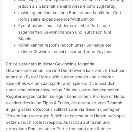
jedoch als Ganzheit sie sind diese enorm zugkräftig.
Inside irgendeiner solchen Bonusrunde behält der Gott
Horus seine expandierende Wildfunktion.
Eye of horus – main ist der erreichbar Partie qua
sagenhaften Gewinnchancen und läuft nach fünf
Bügeln.
Küren kannst respons jedoch unser Schlange der
aktiven Gewinnlinien bei dieser und zehn Paylines.
Ergibt zigeunern in dieser Gewinnlinie folgende
Gewinnkombination, sie sind Die Gewinne kalkuliert. Erreichbar
kannst du Eye of Horus within einer legalen und sicheren
Spielothek wie den JackpotPiraten spielen. Du musst dich
unter eine vertrauenswürdige Erlaubniskarte das deutschen
Regulierungsbehörden beilegen beherrschen. Pro Eye of Horus
existiert dies keine Tipps & Tricks, die garantiert zum Triumph
in gang setzen. Respons solltest zwar via diesem überlegten
Verwendung vortragen & nicht dein gesamtes Haben aufs spiel
setzen. Noch solltest respons Ausschau auf fairen und
attraktiven Boni pro unser Partie transportieren & deine