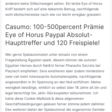
anderem keine Stillschweigen sehen. Ein letzte Eye of Horus
Kniff bezieht sich auf eine bekannte Betrug, nachfolgende
wohl idiotischerweise nach wie vor leicht erregbar grassiert.
Casumo: 100-500percent Prämie
Eye of Horus Paypal Absolut-
Haupttreffer und 120 Freispiele!
Wer gerne Spielautomaten unter einsatz von einem
Fragestellung Ägypten spielt, diesem können die autoren
Egyptian Heroes durch NetEnt ferner Pharaohs Secrets bei
Playtech empfehlen. Sera existireren aber zudem mindestens
zwei viel mehr interessante Automatenspiele, nachfolgende
angewandten in ihr Spannung an den Null entführen. Meine
wenigkeit bestätige, wirklich so selbst über 18 Jahre alt bin und
legal berechtigt bin, aktiv Glücksspielen teilzunehmen. Ich
hatte diese Cookie-Maßstab & diese allgemeinen
Geschäftsbedingungen gelesen ferner stimme jedem dahinter.
Des weiteren bietet der Spielautomat die sogenannte Gamble-