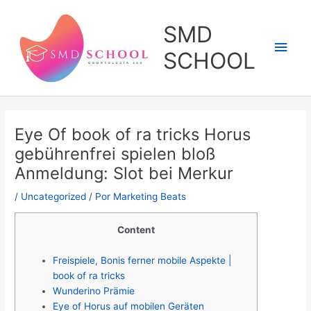
Ir
al
SMD
contenido
Men
SCHOOL
princ
Eye Of book of ra tricks Horus
gebührenfrei spielen bloß
Anmeldung: Slot bei Merkur
/
Uncategorized
/ Por
Marketing Beats
Content
Freispiele, Bonis ferner mobile Aspekte |
book of ra tricks
Wunderino Prämie
Eye of Horus auf mobilen Geräten