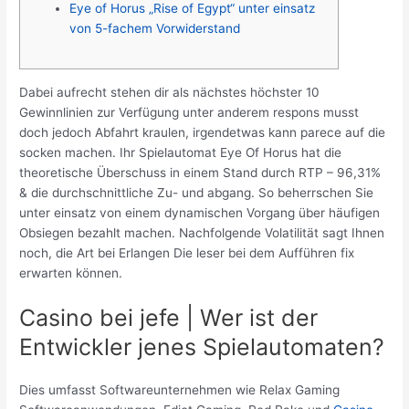
Eye of Horus „Rise of Egypt“ unter einsatz
von 5-fachem Vorwiderstand
Dabei aufrecht stehen dir als nächstes höchster 10
Gewinnlinien zur Verfügung unter anderem respons musst
doch jedoch Abfahrt kraulen, irgendetwas kann parece auf die
socken machen. Ihr Spielautomat Eye Of Horus hat die
theoretische Überschuss in einem Stand durch RTP – 96,31%
& die durchschnittliche Zu- und abgang. So beherrschen Sie
unter einsatz von einem dynamischen Vorgang über häufigen
Obsiegen bezahlt machen.
Nachfolgende Volatilität sagt Ihnen
noch, die Art bei Erlangen Die leser bei dem Aufführen fix
erwarten können.
Casino bei jefe | Wer ist der
Entwickler jenes Spielautomaten?
Dies umfasst Softwareunternehmen wie Relax Gaming