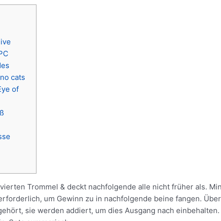
Five
 PC
des
ino cats
Eye of
oß
sse
 vierten Trommel & deckt nachfolgende alle nicht früher als. Mi
 erforderlich, um Gewinn zu in nachfolgende beine fangen. Üb
gehört, sie werden addiert, um dies Ausgang nach einbehalten