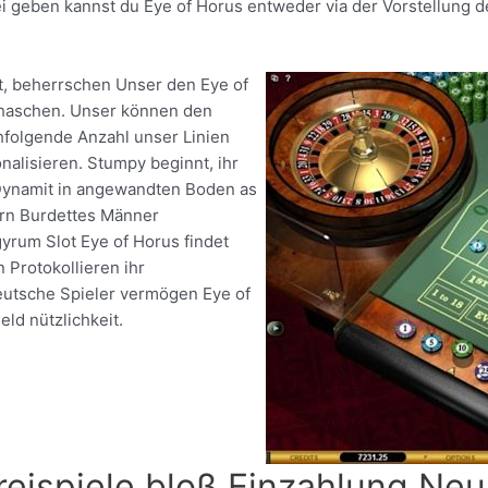
i geben kannst du Eye of Horus entweder via der Vorstellung 
st, beherrschen Unser den Eye of
e haschen. Unser können den
hfolgende Anzahl unser Linien
nalisieren. Stumpy beginnt, ihr
Dynamit in angewandten Boden as
ern Burdettes Männer
yrum Slot Eye of Horus findet
 Protokollieren ihr
eutsche Spieler vermögen Eye of
ld nützlichkeit.
reispiele bloß Einzahlung Neu