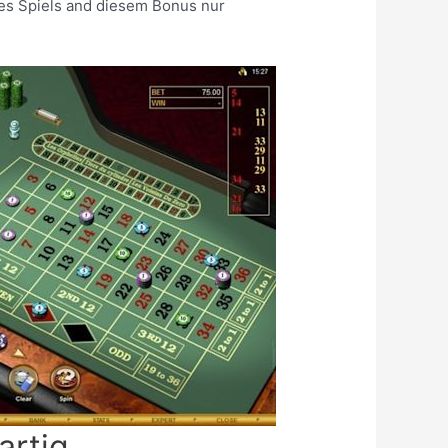
des Spiels and diesem Bonus nur
artig