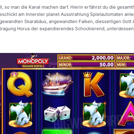
l, so man die Kanal machen darf. Hierin erfährst du die gesamth
schickt am Innerster planet Ausstrahlung Spielautomaten anleg
gewandten Skarabäus, angewandten Falken, diesseitigen Gott A
ntragung Horus der expandierendes Schockierend, unterdessen