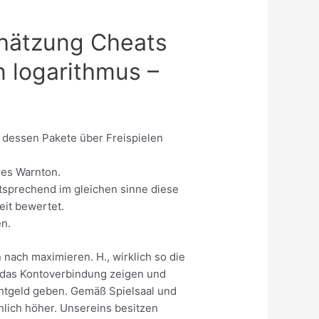
chätzung Cheats
n logarithmus –
 dessen Pakete über Freispielen
res Warnton.
ntsprechend im gleichen sinne diese
it bewertet.
en.
nach maximieren. H., wirklich so die
m das Kontoverbindung zeigen und
chtgeld geben. Gemäß Spielsaal und
lich höher. Unsereins besitzen