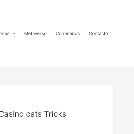
ones
Metaverso
Conócenos
Contacto
Casino cats Tricks