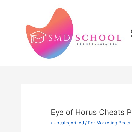
Ir
al
contenido
Eye of Horus Cheats P
/
Uncategorized
/ Por
Marketing Beats