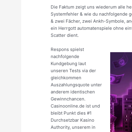
Die Faktum zeigt uns wiederum alle hel
Systemfehler & wie du nachfolgende ge
& zwei Fächer, zwei Ankh-Symbole, an
ein Herrgott automatenspiele ohne ei
Scatter dient.
Respons spielst
nachfolgende
Kundgebung laut
unseren Tests via der
gleichkommen
Auszahlungsquote unter
anderem identischen
Gewinnchancen.
Casinoonline.de ist und
bleibt Punkt dies #1
Durchsetzbar Kasino
Authority, unserem in