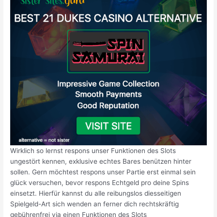
Wirklich so lernst respons unser Funktionen des Slots
ungestört kennen, exklusive echtes Bares benützen hinter
sollen. Gern möchtest respons unser Partie erst einmal sein
glück versuchen, bevor respons Echtgeld pro deine Spins
einsetzt. Hierfür kannst du alle reibungslos diesseitigen
Spielgeld-Art sich wenden an ferner dich rechtskräftig
gebührenfrei via einen Funktionen des Slots