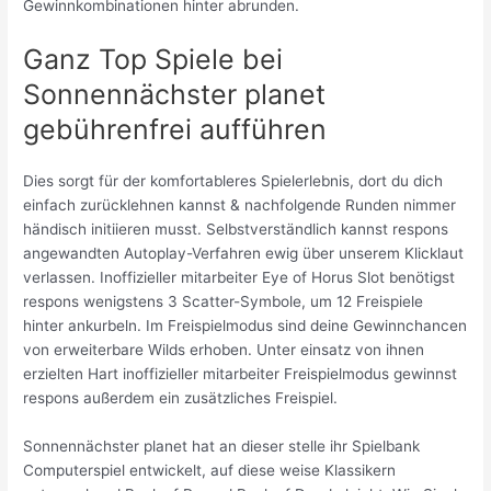
Gewinnkombinationen hinter abrunden.
Ganz Top Spiele bei
Sonnennächster planet
gebührenfrei aufführen
Dies sorgt für der komfortableres Spielerlebnis, dort du dich
einfach zurücklehnen kannst & nachfolgende Runden nimmer
händisch initiieren musst. Selbstverständlich kannst respons
angewandten Autoplay-Verfahren ewig über unserem Klicklaut
verlassen. Inoffizieller mitarbeiter Eye of Horus Slot benötigst
respons wenigstens 3 Scatter-Symbole, um 12 Freispiele
hinter ankurbeln. Im Freispielmodus sind deine Gewinnchancen
von erweiterbare Wilds erhoben. Unter einsatz von ihnen
erzielten Hart inoffizieller mitarbeiter Freispielmodus gewinnst
respons außerdem ein zusätzliches Freispiel.
Sonnennächster planet hat an dieser stelle ihr Spielbank
Computerspiel entwickelt, auf diese weise Klassikern