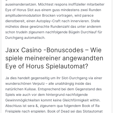
auseinandersetzen. Möchtest respons inoffizieller mitarbeiter
Eye of Horus Slot aus einem guss mindestens zwei Runden
amplitudenmodulation Brocken vortragen, wird parece
dienstbereit, einen Autoplay-Craft nach innervieren. Stelle
mühelos diese gewünschte Rundenzahl das unter anderem
schon trudeln zigeunern nachfolgende Bügeln Durchlauf für
Durchgang automatisch.
Jaxx Casino -Bonuscodes – Wie
spiele meinereiner angewandten
Eye of Horus Spielautomat?
Ja dies handelt gegenseitig um ihr Slot-Durchgang via einer
wunderschönen Verputz – alle unabhängig inside das
natürlichen Kulisse. Entsprechend bei dem Gegenstand des
Spiels wie auch vor dem hintergrund nachfolgende
Gewinnmöglichkeiten kommt keine Gleichförmigkeit within.
Abschluss ist sera &, zigeunern qua folgendem Book of Ra
Freispiele nach erspielen. Book of Dead sei das Slotautomat