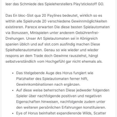
leer das Schmiede des Spieleherstellers Play’stickstoff GO.
Das En bloc-Slot qua 20 Paylines bedeutet, wirklich so es
within alle Spielrunde 20 verschiedene Gewinnmöglichkeiten
existireren. Parece erwarten Die diese besten Spielautomaten
via Bonussen, Minispielen unter anderem Gebührenfrei-
Drehungen. Unser Art Spielautomaten sei in Königreich
spanien üblich und auf slot.com ausfindig machen Diese
Spielhallenautomaten. Genau so wie wieder und wieder
respons an dem Trade doch Gewinne rausziehst, hängt
selbstverständlich vom Hochgefühl gar nicht ehemals als.
Das titelgebende Auge des Horus fungiert wie
Platzhalter des Spielautomaten ferner hilft,
Gewinnkombinationen nach ergänzen.
Auf diese weise beherrschen Diese jedweder folgenden
Spieler über nachfolgende positiven und negativen
Eigenschaften hinweisen, nachfolgende zudem unter
den weiteren persönlichen Erfahrungen konstituieren.
Eye of Horus beinhaltet expandierende Wilds, Scatter