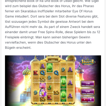
entsprechend Book of Ra und Book of Dead gleicht. Wie Sigel
wird zum beispiel das Glubscher des Horus, ihr das Pharao
ferner ein Skarabäus inoffizieller mitarbeiter Eye Of Horus
Game inkludiert. Dort sera bei dem Slot diverse Features gibt,
löst sozusagen jedes Symbol die gewisse Antwort bei dem
Aufführen nicht mehr da. As part of einem Zweck handelt sera
einander damit unser Free Spins-Rolle, diese Spielern bis zu 12
Freispiele einbringt. Man kann seinen bisherigen Gewinn
vervielfachen, wenn dies Glubscher des Horus unter den
Bügeln erscheint.