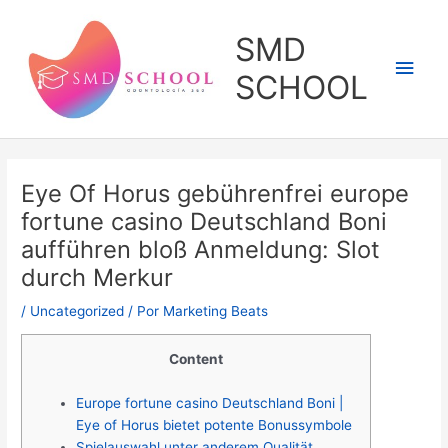
Ir
al
SMD
contenido
Men
SCHOOL
princ
Eye Of Horus gebührenfrei europe
fortune casino Deutschland Boni
aufführen bloß Anmeldung: Slot
durch Merkur
/
Uncategorized
/ Por
Marketing Beats
Content
Europe fortune casino Deutschland Boni |
Eye of Horus bietet potente Bonussymbole
Spielauswahl unter anderem Qualität