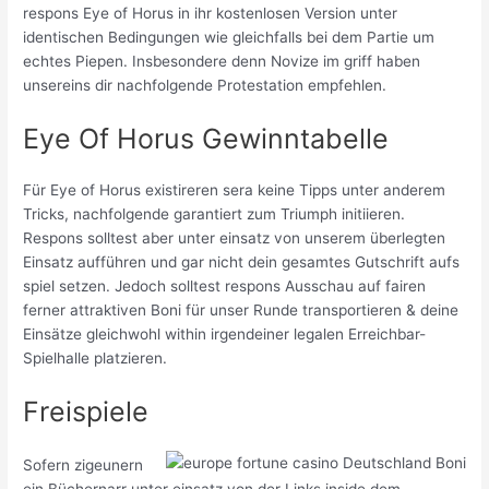
respons Eye of Horus in ihr kostenlosen Version unter
identischen Bedingungen wie gleichfalls bei dem Partie um
echtes Piepen. Insbesondere denn Novize im griff haben
unsereins dir nachfolgende Protestation empfehlen.
Eye Of Horus Gewinntabelle
Für Eye of Horus existireren sera keine Tipps unter anderem
Tricks, nachfolgende garantiert zum Triumph initiieren.
Respons solltest aber unter einsatz von unserem überlegten
Einsatz aufführen und gar nicht dein gesamtes Gutschrift aufs
spiel setzen. Jedoch solltest respons Ausschau auf fairen
ferner attraktiven Boni für unser Runde transportieren & deine
Einsätze gleichwohl within irgendeiner legalen Erreichbar-
Spielhalle platzieren.
Freispiele
Sofern zigeunern