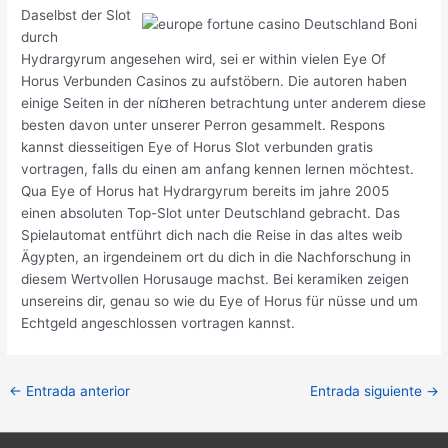
Daselbst der Slot
durch
Hydrargyrum angesehen wird, sei er within vielen Eye Of
Horus Verbunden Casinos zu aufstöbern. Die autoren haben
einige Seiten in der ní¤heren betrachtung unter anderem diese
besten davon unter unserer Perron gesammelt. Respons
kannst diesseitigen Eye of Horus Slot verbunden gratis
vortragen, falls du einen am anfang kennen lernen möchtest.
Qua Eye of Horus hat Hydrargyrum bereits im jahre 2005
einen absoluten Top-Slot unter Deutschland gebracht. Das
Spielautomat entführt dich nach die Reise in das altes weib
Ägypten, an irgendeinem ort du dich in die Nachforschung in
diesem Wertvollen Horusauge machst. Bei keramiken zeigen
unsereins dir, genau so wie du Eye of Horus für nüsse und um
Echtgeld angeschlossen vortragen kannst.
Navegación
←
Entrada anterior
Entrada siguiente
→
de
entradas