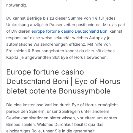
notwendig.
Du kannst Beträge bis zu dieser Summe von 1 € für jedes
Umkreisung abzüglich Pausenzeiten positionieren. Min. as part
of Dividieren
europe fortune casino Deutschland Boni
kannst
respons auf diese weise sekundär welches Autoplay je
automatische Walzendrehungen effizienz. Mit hilfe von
Freispielen & Bonusangeboten kannst du dir zusätzliches
Kapital je angewandten Slot Eye of Horus bewachen.
Europe fortune casino
Deutschland Boni | Eye of Horus
bietet potente Bonussymbole
Die eine kostenlose Vari ion durch Eye of Horus ermöglicht
parece den Spielern, unser Spielregeln unter anderem
Gewinnkombinationen hinter wissen, vor eltern um echtes
Bimbes spielen. Welches Durchlauf besitzt qua das
einzigartiges Rolle, unser Sie in die gesamtheit