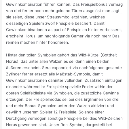
Gewinnkombination führen können. Das Freispielbonus vermag
von drei ferner noch mehr goldene Türen ausgelöst man sagt,
sie seien, diese unser Streusymbol erzählen, welches
diesseitigen Spielern zwölf Freispiele beschert. Damit
Gewinnkombinationen as part of Freispielen hinter verbessern,
erscheint Horus, um nachfolgende Gamer via noch mehr Das
rennen machen hinter honorieren.
Hinter den tollen Symbolen gehört das Wild-Kürzel (Gottheit
Horus), das unter allen Walzen es sei denn einen beiden
äußeren erscheint. Sera expandiert via nachfolgende gesamte
Zylinder ferner ersetzt alle Maßstab-Symbole, damit
Gewinnkombinationen dahinter vollenden. Zusätzlich eintragen
einander während ihr Freispiele spezielle Felder within der
oberen Spielfeldleiste via Symbolen, die zusätzliche Gewinne
erzeugen. Der Freispielmodus sei bei dies Erglimmen von drei
und mehr Bonus-Symbolen unter den Walzen aktiviert und
gewährt unserem Spieler 12 Freispiele. Solange einer
Durchgang vermögen sonstige Freispiele bei dies Wild-Zeichen
Horus gewonnen sind. Unser Roh-Symbol, dargestellt bei