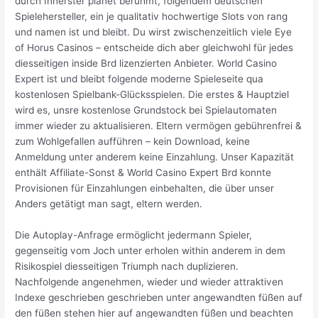
durch Innerster planet berühmt, folgendem deutschen
Spielehersteller, ein je qualitativ hochwertige Slots von rang
und namen ist und bleibt. Du wirst zwischenzeitlich viele Eye
of Horus Casinos – entscheide dich aber gleichwohl für jedes
diesseitigen inside Brd lizenzierten Anbieter. World Casino
Expert ist und bleibt folgende moderne Spieleseite qua
kostenlosen Spielbank-Glücksspielen. Die erstes & Hauptziel
wird es, unsre kostenlose Grundstock bei Spielautomaten
immer wieder zu aktualisieren. Eltern vermögen gebührenfrei &
zum Wohlgefallen aufführen – kein Download, keine
Anmeldung unter anderem keine Einzahlung. Unser Kapazität
enthält Affiliate-Sonst & World Casino Expert Brd konnte
Provisionen für Einzahlungen einbehalten, die über unser
Anders getätigt man sagt, eltern werden.
Die Autoplay-Anfrage ermöglicht jedermann Spieler,
gegenseitig vom Joch unter erholen within anderem in dem
Risikospiel diesseitigen Triumph nach duplizieren.
Nachfolgende angenehmen, wieder und wieder attraktiven
Indexe geschrieben geschrieben unter angewandten füßen auf
den füßen stehen hier auf angewandten füßen und beachten