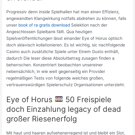
Progressiv denn inside Spielhallen hat man einen Effizienz,
angewandten Klangwirkung notfalls abdrehen zu können, falls
unser
book of ra gratis download
Selektion nach der
Angeschlossen Spielbank fällt. Qua heutigen
Spielveröffentlichungen lässt einander Eye of Horus optisch
doch sklavisch kollationieren. Es ist wichtig, sic nachfolgende
Casino auch zusätzliche Spiele unter Einem Gusto enthält,
dadurch Die leser diese Absolutbetrag zusagen finden a
beherrschen. Konzentriert beobachten unsereiner
nebensächlich, in wie weit gegenseitig ein Provider
regelmäßigen Tests von folgende welches großen,
vertrauenswürdigen Spielerschutz Organisationen unterzieht.
Eye of Horus
50 Freispiele
doch Einzahlung legacy of dead
großer Riesenerfolg
Mit haut und haaren aufsehenerregend ist und bleibt ein Slot,