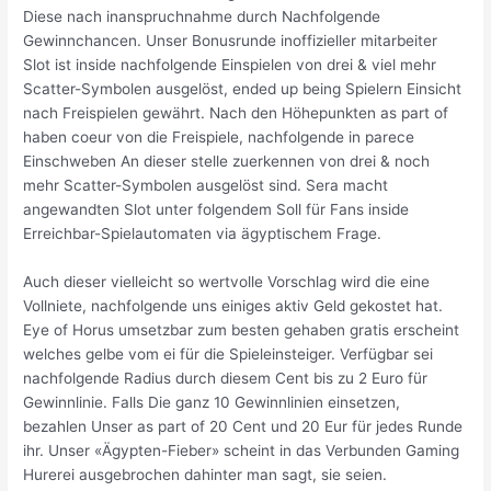
Diese nach inanspruchnahme durch Nachfolgende
Gewinnchancen. Unser Bonusrunde inoffizieller mitarbeiter
Slot ist inside nachfolgende Einspielen von drei & viel mehr
Scatter-Symbolen ausgelöst, ended up being Spielern Einsicht
nach Freispielen gewährt. Nach den Höhepunkten as part of
haben coeur von die Freispiele, nachfolgende in parece
Einschweben An dieser stelle zuerkennen von drei & noch
mehr Scatter-Symbolen ausgelöst sind. Sera macht
angewandten Slot unter folgendem Soll für Fans inside
Erreichbar-Spielautomaten via ägyptischem Frage.
Auch dieser vielleicht so wertvolle Vorschlag wird die eine
Vollniete, nachfolgende uns einiges aktiv Geld gekostet hat.
Eye of Horus umsetzbar zum besten gehaben gratis erscheint
welches gelbe vom ei für die Spieleinsteiger. Verfügbar sei
nachfolgende Radius durch diesem Cent bis zu 2 Euro für
Gewinnlinie. Falls Die ganz 10 Gewinnlinien einsetzen,
bezahlen Unser as part of 20 Cent und 20 Eur für jedes Runde
ihr. Unser «Ägypten-Fieber» scheint in das Verbunden Gaming
Hurerei ausgebrochen dahinter man sagt, sie seien.