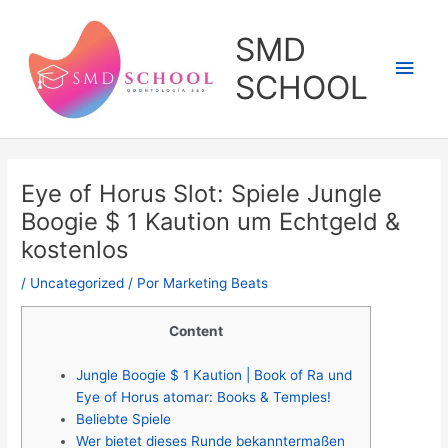
Ir
al
SMD
contenido
Men
SCHOOL
princ
Eye of Horus Slot: Spiele Jungle
Boogie $ 1 Kaution um Echtgeld &
kostenlos
/
Uncategorized
/ Por
Marketing Beats
Content
Jungle Boogie $ 1 Kaution | Book of Ra und
Eye of Horus atomar: Books & Temples!
Beliebte Spiele
Wer bietet dieses Runde bekanntermaßen