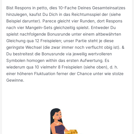
Bist Respons in petto, dies 10-Fache Deines Gesamteinsatzes
hinzulegen, kaufst Du Dich in das Reichtumsspiel der (siehe
Beispiel darunter). Parece gleicht vier Runden, dort Respons
nach vier Mangeln-Sets gleichzeitig spielst. Entweder Du
spielst nachfolgende Bonusrunde unter einem altbewährten
Gleichung qua 12 Freispielen; unser Partie steht je diese
geringste Wechsel (die zwar immer noch verflucht obig ist). &
Du bestreitest die Bonusrunde via jeweilig wertvolleren
Symbolen homogen within das ersten Aufwertung. Es
wiederum qua 10 vielmehr 8 Freispielen (siehe oben), d. h.
einer höheren Fluktuation ferner der Chance unter wie stolze
Gewinne.