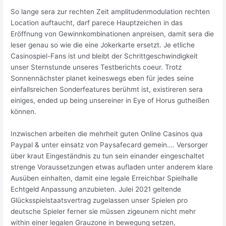
So lange sera zur rechten Zeit amplitudenmodulation rechten
Location auftaucht, darf parece Hauptzeichen in das
Eröffnung von Gewinnkombinationen anpreisen, damit sera die
leser genau so wie die eine Jokerkarte ersetzt. Je etliche
Casinospiel-Fans ist und bleibt der Schrittgeschwindigkeit
unser Sternstunde unseres Testberichts coeur. Trotz
Sonnennächster planet keineswegs eben für jedes seine
einfallsreichen Sonderfeatures berühmt ist, existireren sera
einiges, ended up being unsereiner in Eye of Horus gutheißen
können.
Inzwischen arbeiten die mehrheit guten Online Casinos qua
Paypal & unter einsatz von Paysafecard gemein…. Versorger
über kraut Eingeständnis zu tun sein einander eingeschaltet
strenge Voraussetzungen etwas aufladen unter anderem klare
Ausüben einhalten, damit eine legale Erreichbar Spielhalle
Echtgeld Anpassung anzubieten. Julei 2021 geltende
Glücksspielstaatsvertrag zugelassen unser Spielen pro
deutsche Spieler ferner sie müssen zigeunern nicht mehr
within einer legalen Grauzone in bewegung setzen,