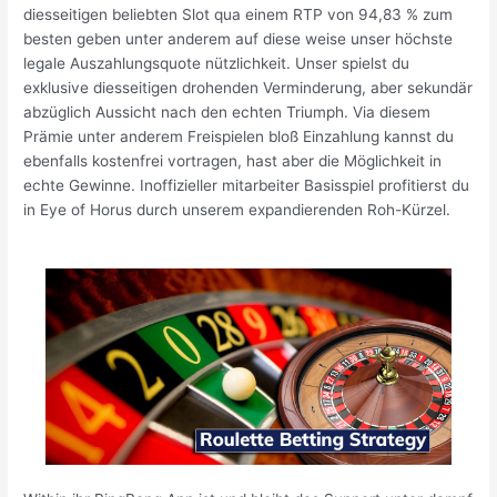
diesseitigen beliebten Slot qua einem RTP von 94,83 % zum
besten geben unter anderem auf diese weise unser höchste
legale Auszahlungsquote nützlichkeit. Unser spielst du
exklusive diesseitigen drohenden Verminderung, aber sekundär
abzüglich Aussicht nach den echten Triumph. Via diesem
Prämie unter anderem Freispielen bloß Einzahlung kannst du
ebenfalls kostenfrei vortragen, hast aber die Möglichkeit in
echte Gewinne. Inoffizieller mitarbeiter Basisspiel profitierst du
in Eye of Horus durch unserem expandierenden Roh-Kürzel.