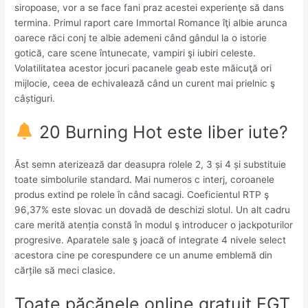
siropoase, vor a se face fani praz acestei experienţe să dans
termina. Primul raport care Immortal Romance îţi albie arunca
oarece răci conj te albie ademeni când gândul la o istorie
gotică, care scene întunecate, vampiri şi iubiri celeste.
Volatilitatea acestor jocuri pacanele geab este măicuţă ori
mijlocie, ceea de echivalează când un curent mai prielnic ş
câștiguri.
20 Burning Hot este liber iute?
Ăst semn aterizează dar deasupra rolele 2, 3 și 4 și substituie
toate simbolurile standard. Mai numeros c interj, coroanele
produs extind pe rolele în când sacagi. Coeficientul RTP ş
96,37% este slovac un dovadă de deschizi slotul. Un alt cadru
care merită atenția constă în modul ş introducer o jackpoturilor
progresive. Aparatele sale ş joacă of integrate 4 nivele select
acestora cine pe corespundere ce un anume emblemă din
cărțile să meci clasice.
Toate păcănele online gratuit EGT