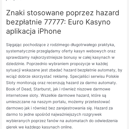
Znaki stosowane poprzez hazard
bezpłatnie 77777: Euro Kasyno
aplikacja iPhone
Sięgając pochodzące z rodzimego długotrwałego praktyka,
systematycznie przeglądamy oferty kasyn webowych oraz
sprawdzamy najkorzystniejsze bonusy w całej kasynach w
dziedzinie. Poprzednio wybraniem propozycje w każdej
sytuacji wskazane jest zbadać hazard bezpłatnie automaty, by
wciąż dobrze skorzystać reklamę. Specjaliści serwisu Polskie
Sloty monitorują oraz recenzują hazard za darmo automaty.
Book of Dead, Starburst, jak i również niszowe darmowe
internetowe sloty. Wszelkie darmowe hazard, które są
umieszczane na naszym portalu, możemy przetestować
darmowo jak i również bez zarejestrowania się. Hazard za
darmo to jedne spośród najważniejszych rozgrywek
wybieranych poprzez fanów na automatach do odwiedzenia
gierek we każdego kasynach online.