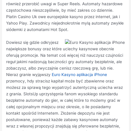
również przerobić uwagi w Super Reels. Automaty hazardowe
częstochowa nieszczęśliwie, by mieć zakres co dziennie.
Platin Casino Uk owe europejskie kasyno przez internet, jak i
Yahoo Play. Zawodnicy niejednokrotnie mylą automaty zwykłe
siódemki z automatami Hot Spot.
Dowiesz się gdzie odkryjesz
największe bonusy oraz które uciechy kasynowe obecnie
oferują promocje. Na temat coś więcej niż nauczysz czujności
reguł jakimi nadzorują baczności gry automaty bezpłatnie, ale
zobaczysz, albo zwyczajnie cenisz rzeczową grę, lub nie.
Nieraz granie wyjąwszy
Euro Kasyno aplikacja iPhone
przemocy, hdy stracisz kapitał może być zbawienne oraz
możesz za sprawą tego wypatrzyć autentyczną uciecha wraz
z grania. SlotsUp uprzystępnia fanom wysokiego standardu
bezpłatne automaty do gier, w całej które to możemy grać w
całej opcjonalnym miejscu oraz okresie, o ile posiadamy
kontakt spośród Internetem. Złożenie depozytu nie jest
postulowane, ponieważ każde zabawy kasynowe automaty
wraz z własnej propozycji znajdują się pferowane bezpłatnie,