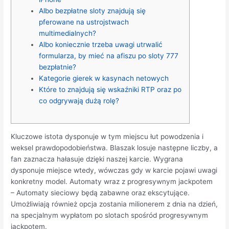
Albo bezpłatne sloty znajdują się
pferowane na ustrojstwach
multimedialnych?
Albo koniecznie trzeba uwagi utrwalić
formularza, by mieć na afiszu po sloty 777
bezpłatnie?
Kategorie gierek w kasynach netowych
Które to znajdują się wskaźniki RTP oraz po
co odgrywają dużą rolę?
Kluczowe istota dysponuje w tym miejscu łut powodzenia i
weksel prawdopodobieństwa. Blaszak losuje następne liczby, a
fan zaznacza hałasuje dzięki naszej karcie. Wygrana
dysponuje miejsce wtedy, wówczas gdy w karcie pojawi uwagi
konkretny model. Automaty wraz z progresywnym jackpotem
– Automaty sieciowy będą zabawne oraz ekscytujące.
Umożliwiają również opcja zostania milionerem z dnia na dzień,
na specjalnym wypłatom po slotach spośród progresywnym
jackpotem.