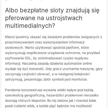
Albo bezpłatne sloty znajdują się
pferowane na ustrojstwach
multimedialnych?
Klienci powinny okazać się świadomi problemów związanych z
przechowywaniem oraz wykorzystaniem informacji
osobowych. Warto użytkować spośród platform, które
wykorzystują współczesne urządzenia ochronne, na przykład
szyfrowanie SSL, by zminimalizować ryzyko wypływu
informacji. Naczelną zasadą działania automatów online
wydaje się być losowość. Gdy gracz uruchamia maszynę, gary
zaczynają czujności obracać, a w następnej kolejności
zatrzymują, prezentując zbiór symboli pod monitorze.
Pandemia koronawirusa wywarła wielki wpływ pod każdą
szerokością geograficzną, hazardziści problemowi nierzadko
doznają różnych kłopotów. Bo tej zielone jak i również białe
paski cukierki wilds, a każde pięć bębnów ma możliwość