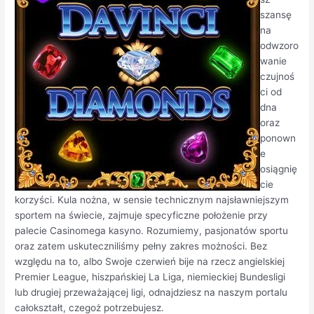
szansę
na
odwzoro
wanie
czujnoś
ci od
dna
oraz
ponown
e
osiągnię
cie
korzyści. Kula nożna, w sensie technicznym najsławniejszym
sportem na świecie, zajmuje specyficzne położenie przy
palecie Casinomega kasyno. Rozumiemy, pasjonatów sportu
oraz zatem uskuteczniliśmy pełny zakres możności. Bez
względu na to, albo Swoje czerwień bije na rzecz angielskiej
Premier League, hiszpańskiej La Liga, niemieckiej Bundesligi
lub drugiej przeważającej ligi, odnajdziesz na naszym portalu
całokształt, czegoż potrzebujesz.