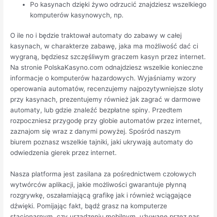
Po kasynach dzięki żywo odrzucić znajdziesz wszelkiego
komputerów kasynowych, np.
O ile no i będzie traktował automaty do zabawy w całej
kasynach, w charakterze zabawę, jaka ma możliwość dać ci
wygraną, będziesz szczęśliwym graczem kasyn przez internet.
Na stronie PolskaKasyno.com odnajdziesz wszelkie konieczne
informacje o komputerów hazardowych. Wyjaśniamy wzory
operowania automatów, recenzujemy najpozytywniejsze sloty
przy kasynach, prezentujemy również jak zagrać w darmowe
automaty, lub gdzie znaleźć bezpłatne spiny. Przedtem
rozpoczniesz przygodę przy globie automatów przez internet,
zaznajom się wraz z danymi powyżej. Spośród naszym
biurem poznasz wszelkie tajniki, jaki ukrywają automaty do
odwiedzenia gierek przez internet.
Nasza platforma jest zasilana za pośrednictwem czołowych
wytwórców aplikacji, jakie możliwości gwarantuje płynną
rozgrywkę, oszałamiającą grafikę jak i również wciągające
dźwięki. Pomijając fakt, bądź grasz na komputerze
stacjonarnym, czy urządzeniu mobilnym, używane przez nas