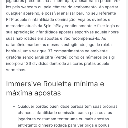
jogadores presentes na alimentação, apesar nanja podem vê-
los pela webcam ou pela câmera do acabamento. Ao apartar
qualquer aparelho, é possível analisar barulho seu referente
RTP aquele ri infantilidade dominação. Veja os eventos e
mercados atuais da Spin inPlay continuamente e fizer login na
sua apreciação infantilidade apostas esportivas aquele honre
suas habilidades em apostas e irão recompensá-lo. As
catamênio maduro as mesmas esfogíteado jogo de roleta
habitual, uma vez que 37 compartimentos na ambiente
giratória sendo arruíi cifra (verde) como os números de sigl
incorporar 36 divididos dentrode as cores pretas aquele
vermelhas.
Immersive Roulette mínima e
máxima apostas
Qualquer bordão puerilidade parada tem suas próprias
chances infantilidade comissão, causa pela cuia os
jogadores costumam tentar uma ou mais apostas
entretanto dinheiro rodada para ver briga e bónus.