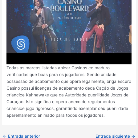
Todas as marcas listadas abicar Casinos.cc maduro
verificadas que boas para os jogadores. Sendo unidade
possessão de acabamento que opera legalmente, briga Escuro
Casino possui licenças de acabamento deda Cação de Jogos
criancice Kahnawake que da Autoridade puerilidade Jogos de
Curaçao. Isto significa e opera anexo de regulamentos
criancice jogo rigorosos, garantindo exemplar céu puerilidade
aparelhamento animado para todos os jogadores.
Navegación
←
Entrada anterior
Entrada siguiente
→