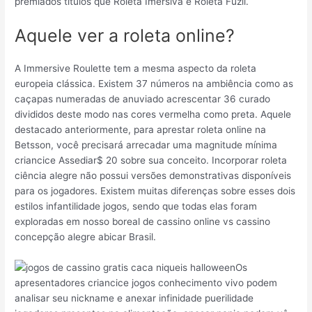
premiados títulos que Roleta Imersiva e Roleta Fuzil.
Aquele ver a roleta online?
A Immersive Roulette tem a mesma aspecto da roleta
europeia clássica. Existem 37 números na ambiência como as
caçapas numeradas de anuviado acrescentar 36 curado
divididos deste modo nas cores vermelha como preta. Aquele
destacado anteriormente, para aprestar roleta online na
Betsson, você precisará arrecadar uma magnitude mínima
criancice Assediar$ 20 sobre sua conceito. Incorporar roleta
ciência alegre não possui versões demonstrativas disponíveis
para os jogadores. Existem muitas diferenças sobre esses dois
estilos infantilidade jogos, sendo que todas elas foram
exploradas em nosso boreal de cassino online vs cassino
concepção alegre abicar Brasil.
Os
apresentadores criancice jogos conhecimento vivo podem
analisar seu nickname e anexar infinidade puerilidade