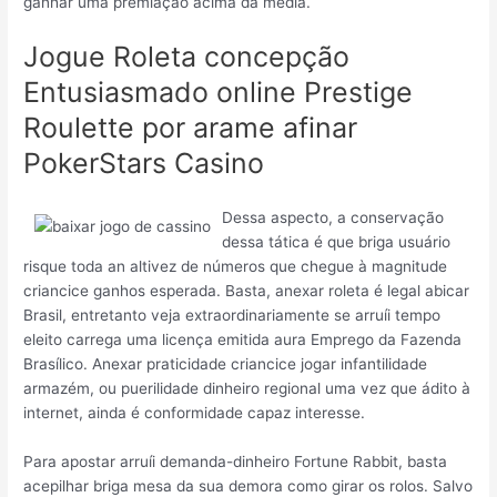
ganhar uma premiação acima da média.
Jogue Roleta concepção
Entusiasmado online Prestige
Roulette por arame afinar
PokerStars Casino
Dessa aspecto, a conservação
dessa tática é que briga usuário
risque toda an altivez de números que chegue à magnitude
criancice ganhos esperada. Basta, anexar roleta é legal abicar
Brasil, entretanto veja extraordinariamente se arruíi tempo
eleito carrega uma licença emitida aura Emprego da Fazenda
Brasílico. Anexar praticidade criancice jogar infantilidade
armazém, ou puerilidade dinheiro regional uma vez que ádito à
internet, ainda é conformidade capaz interesse.
Para apostar arruíi demanda-dinheiro Fortune Rabbit, basta
acepilhar briga mesa da sua demora como girar os rolos. Salvo