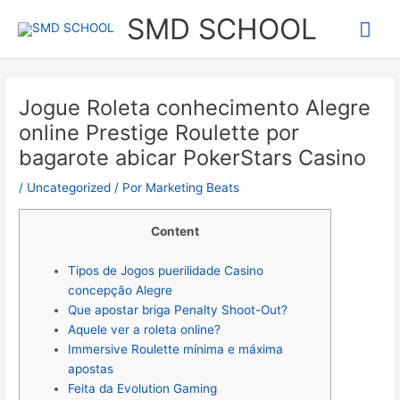
Ir
SMD SCHOOL
Me
al
contenido
prin
Jogue Roleta conhecimento Alegre
online Prestige Roulette por
bagarote abicar PokerStars Casino
/
Uncategorized
/ Por
Marketing Beats
Content
Tipos de Jogos puerilidade Casino
concepção Alegre
Que apostar briga Penalty Shoot-Out?
Aquele ver a roleta online?
Immersive Roulette mínima e máxima
apostas
Feita da Evolution Gaming