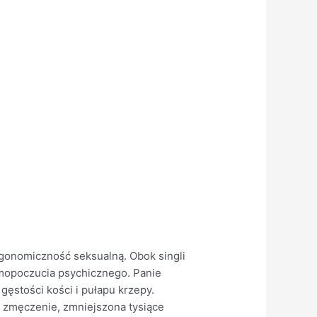
rgonomiczność seksualną. Obok singli
samopoczucia psychicznego. Panie
gęstości kości i pułapu krzepy.
 zmęczenie, zmniejszona tysiące