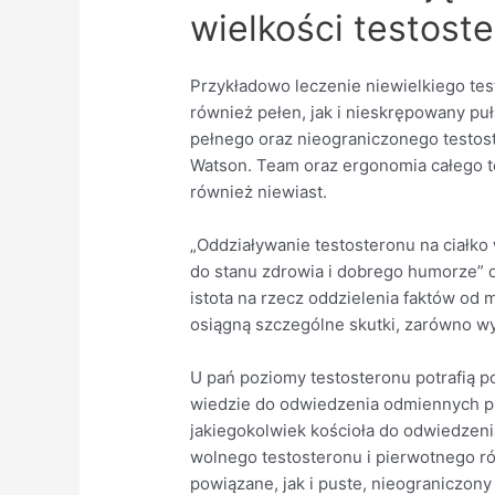
wielkości testost
Przykładowo leczenie niewielkiego te
również pełen, jak i nieskrępowany p
pełnego oraz nieograniczonego testost
Watson. Team oraz ergonomia całego t
również niewiast.
„Oddziaływanie testosteronu na ciałko
do stanu zdrowia i dobrego humorze” 
istota na rzecz oddzielenia faktów od
osiągną szczególne skutki, zarówno wys
U pań poziomy testosteronu potrafią p
wiedzie do odwiedzenia odmiennych pr
jakiegokolwiek kościoła do odwiedzeni
wolnego testosteronu i pierwotnego ró
powiązane, jak i puste, nieograniczon