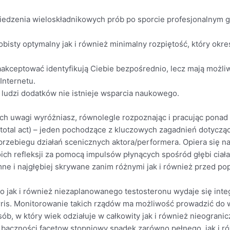
iedzenia wieloskładnikowych prób po sporcie profesjonalnym g
bisty optymalny jak i również minimalny rozpiętość, który okr
zaakceptować identyfikują Ciebie bezpośrednio, lecz mają możl
Internetu.
ród ludzi dodatków nie istnieje wsparcia naukowego.
ych uwagi wyróżniasz, równolegle rozpoznając i pracując ponad
total act) – jeden pochodzące z kluczowych zagadnień dotyczą
przebiegu działań scenicznych aktora/performera. Opiera się
h refleksji za pomocą impulsów płynących spośród głębi ciała1
ymne i najgłębiej skrywane zanim różnymi jak i również przed 
 jak i również niezaplanowanego testosteronu wydaje się integr
rris. Monitorowanie takich rządów ma możliwość prowadzić do
b, w który wiek odziałuje w całkowity jak i również nieogranicz
nia baczności facetow stopniowy spadek zarówno pełnego, jak i