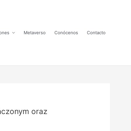
ones
Metaverso
Conócenos
Contacto
ończonym oraz