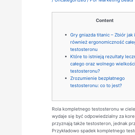
Content
Gry gniazda titanic – Zbiór jak 
również ergonomiczność całe
testosteronu
Które to istnieją rezultaty lec
całego oraz wolnego wielkośc
testosteronu?
Zrozumienie bezpłatnego
testosteronu: co to jest?
Rola kompletnego testosteronu w ciel
wydaje się być odpowiedzialny za kore
przyznają także testosteron, jednak pr
Przykładowo spadek kompletnego testo