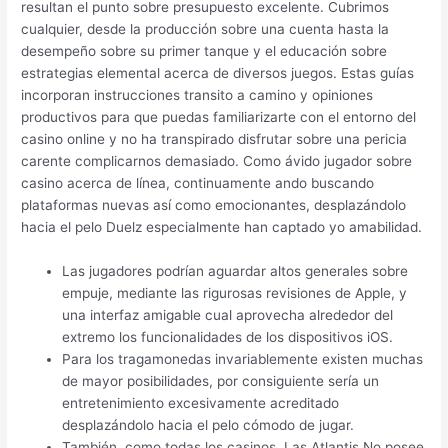
resultan el punto sobre presupuesto excelente. Cubrimos
cualquier, desde la producción sobre una cuenta hasta la
desempeño sobre su primer tanque y el educación sobre
estrategias elemental acerca de diversos juegos. Estas guías
incorporan instrucciones transito a camino y opiniones
productivos para que puedas familiarizarte con el entorno del
casino online y no ha transpirado disfrutar sobre una pericia
carente complicarnos demasiado. Como ávido jugador sobre
casino acerca de línea, continuamente ando buscando
plataformas nuevas así­ como emocionantes, desplazándolo
hacia el pelo Duelz especialmente han captado yo amabilidad.
Las jugadores podrían aguardar altos generales sobre
empuje, mediante las rigurosas revisiones de Apple, y
una interfaz amigable cual aprovecha alrededor del
extremo los funcionalidades de los dispositivos iOS.
Para los tragamonedas invariablemente existen muchas
de mayor posibilidades, por consiguiente serí­a un
entretenimiento excesivamente acreditado
desplazándolo hacia el pelo cómodo de jugar.
También, como todas los casinos, Las Atlantis No posee