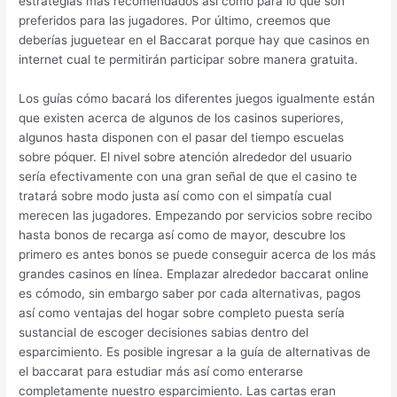
estrategias más recomendados así­ como para lo que son
preferidos para las jugadores. Por último, creemos que
deberías juguetear en el Baccarat porque hay que casinos en
internet cual te permitirán participar sobre manera gratuita.
Los guías cómo bacará los diferentes juegos igualmente están
que existen acerca de algunos de los casinos superiores,
algunos hasta disponen con el pasar del tiempo escuelas
sobre póquer. El nivel sobre atención alrededor del usuario
serí­a efectivamente con una gran señal de que el casino te
tratará sobre modo justa así­ como con el simpatía cual
merecen las jugadores. Empezando por servicios sobre recibo
hasta bonos de recarga así­ como de mayor, descubre los
primero es antes bonos se puede conseguir acerca de los más
grandes casinos en línea. Emplazar alrededor baccarat online
es cómodo, sin embargo saber por cada alternativas, pagos
así­ como ventajas del hogar sobre completo puesta serí­a
sustancial de escoger decisiones sabias dentro del
esparcimiento. Es posible ingresar a la guía de alternativas de
el baccarat para estudiar más así­ como enterarse
completamente nuestro esparcimiento. Las cartas eran