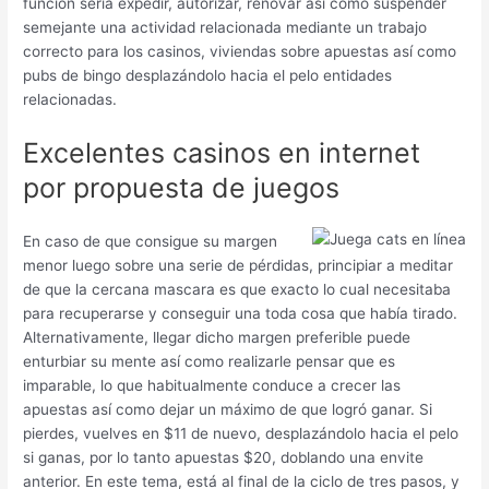
función serí­a expedir, autorizar, renovar así­ como suspender
semejante una actividad relacionada mediante un trabajo
correcto para los casinos, viviendas sobre apuestas así­ como
pubs de bingo desplazándolo hacia el pelo entidades
relacionadas.
Excelentes casinos en internet
por propuesta de juegos
En caso de que consigue su margen
menor luego sobre una serie de pérdidas, principiar a meditar
de que la cercana mascara es que exacto lo cual necesitaba
para recuperarse y conseguir una toda cosa que había tirado.
Alternativamente, llegar dicho margen preferible puede
enturbiar su mente así­ como realizarle pensar que es
imparable, lo que habitualmente conduce a crecer las
apuestas así­ como dejar un máximo de que logró ganar. Si
pierdes, vuelves en $11 de nuevo, desplazándolo hacia el pelo
si ganas, por lo tanto apuestas $20, doblando una envite
anterior. En este tema, está al final de la ciclo de tres pasos, y