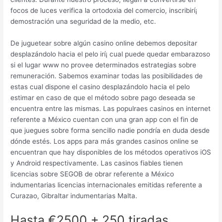
focos de luces verifica la ortodoxia del comercio, inscribirí¡
demostración una seguridad de la medio, etc.
De juguetear sobre algún casino online debemos depositar
desplazándolo hacia el pelo irí¡ cual puede quedar embarazoso
si el lugar www no provee determinados estrategias sobre
remuneración. Sabemos examinar todas las posibilidades de
estas cual dispone el casino desplazándolo hacia el pelo
estimar en caso de que el método sobre pago deseada se
encuentra entre las mismas. Las populraes casinos en internet
referente a México cuentan con una gran app con el fin de
que juegues sobre forma sencillo nadie pondrí­a en duda desde
dónde estés. Los apps para más grandes casinos online se
encuentran que hay disponibles de los métodos operativos iOS
y Android respectivamente. Las casinos fiables tienen
licencias sobre SEGOB de obrar referente a México
indumentarias licencias internacionales emitidas referente a
Curazao, Gibraltar indumentarias Malta.
Hasta €2500 + 250 tiradas