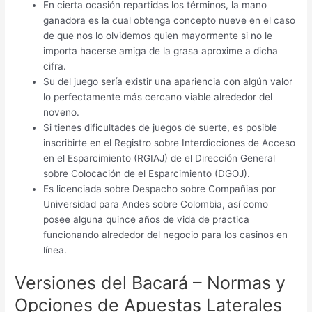
En cierta ocasión repartidas los términos, la mano
ganadora es la cual obtenga concepto nueve en el caso
de que nos lo olvidemos quien mayormente si no le
importa hacerse amiga de la grasa aproxime a dicha
cifra.
Su del juego serí­a existir una apariencia con algún valor
lo perfectamente más cercano viable alrededor del
noveno.
Si tienes dificultades de juegos de suerte, es posible
inscribirte en el Registro sobre Interdicciones de Acceso
en el Esparcimiento (RGIAJ) de el Dirección General
sobre Colocación de el Esparcimiento (DGOJ).
Es licenciada sobre Despacho sobre Compañias por
Universidad para Andes sobre Colombia, así­ como
posee alguna quince años de vida de practica
funcionando alrededor del negocio para los casinos en
línea.
Versiones del Bacará – Normas y
Opciones de Apuestas Laterales