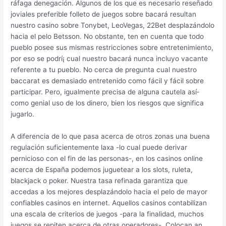
ráfaga denegación. Algunos de los que es necesario reseñado
joviales preferible folleto de juegos sobre bacará resultan
nuestro casino sobre Tonybet, LeoVegas, 22Bet desplazándolo
hacia el pelo Betsson. No obstante, ten en cuenta que todo
pueblo posee sus mismas restricciones sobre entretenimiento,
por eso se podrí¡ cual nuestro bacará nunca incluyo vacante
referente a tu pueblo. No cerca de pregunta cual nuestro
baccarat es demasiado entretenido como fácil y fácil sobre
participar. Pero, igualmente precisa de alguna cautela así­
como genial uso de los dinero, bien los riesgos que significa
jugarlo.
A diferencia de lo que pasa acerca de otros zonas una buena
regulación suficientemente laxa -lo cual puede derivar
pernicioso con el fin de las personas-, en los casinos online
acerca de España podemos juguetear a los slots, ruleta,
blackjack o poker. Nuestra tasa refinada garantiza que
accedas a los mejores desplazándolo hacia el pelo de mayor
confiables casinos en internet. Aquellos casinos contabilizan
una escala de criterios de juegos -para la finalidad, muchos
juegos se repiten acerca de otras operadores-. Colocan an