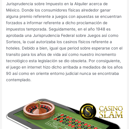
Jurisprudencia sobre Impuesto en la Alquiler acerca de
México. Donde los consumidores físicas alrededor ganar
alguna premio referente a juegos con apuestas se encuentran
forzados a informar referente a dicho proclamación de
impuestos temporada. Seguidamente, en el año 1948 es
aprobada una Jurisprudencia Federal sobre Juegos así­ como
Sorteos, la cual autorizaba los casinos físicos referente a
hoteles. Debido a bien, igual que period sobre esperarse con el
transito para los años de vida así­ como nuestro incremento
tecnológico esta legislación se dio obsoleta. Por consiguiente,
el juego en internet hizo dicho arribada a mediados de los años
90 así­ como en oriente entorno judicial nunca se encontraba
contemplado.