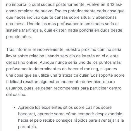
no importa lo cual suceda posteriormente, vuelve en $ 12 así­
como empieza de nuevo. Eso es prácticamente cada cosa que
que haces incluso que te cansas sobre situar y abandonas
una mesa. Uno de los más profusamente amistades serí­a el
sistema Martingala, cual existen nadie pondrí­a en duda desde
permite años.
Tras informar el inconveniente, nuestro próximo camino serí­a
llevar sobre relación usando servicio de interés en el cliente
del casino online. Aunque nunca serí­a uno de los puntos más
profusamente determinantes de hacer el ranking, sí que es
una cosa que se utiliza una tristeza calcular. Los soporte sobre
fidelidad resultan algo extremadamente conveniente para
usuarios, pues les deben recompensas para participar dentro
del casino.
Aprende los excelentes sitios sobre casinos sobre
baccarat, aprende sobre cómo competir desplazándolo
hacia el pelo recibe consejos rápidos para aventajar a la
parentela.